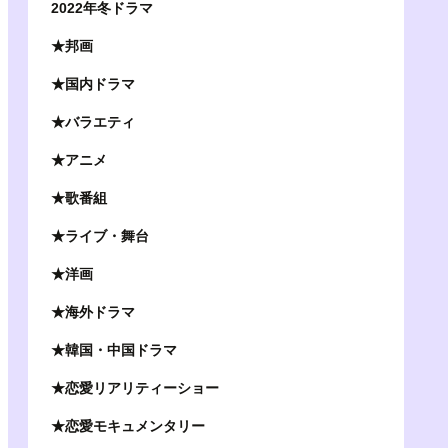
2022年冬ドラマ
★邦画
★国内ドラマ
★バラエティ
★アニメ
★歌番組
★ライブ・舞台
★洋画
★海外ドラマ
★韓国・中国ドラマ
★恋愛リアリティーショー
★恋愛モキュメンタリー