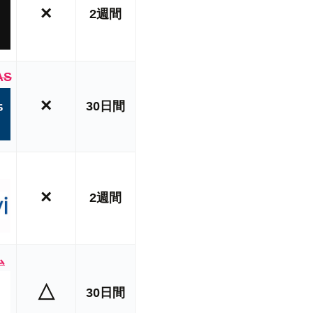
×
2週間
AS
×
30日間
×
2週間
ム
△
30日間