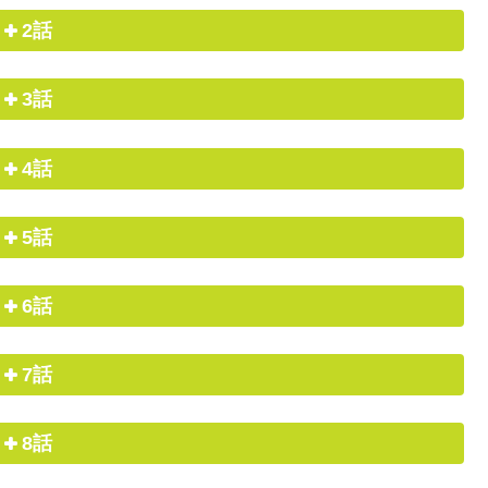
2話
3話
4話
5話
6話
7話
8話