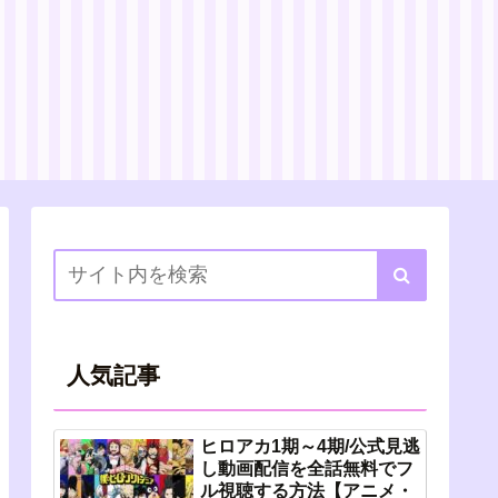
人気記事
ヒロアカ1期～4期/公式見逃
し動画配信を全話無料でフ
ル視聴する方法【アニメ・