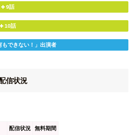
9話
10話
何もできない！」出演者
配信状況
配信状況
無料期間