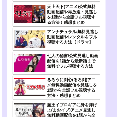
天上天下(アニメ)公式無料
動画配信や再放送・見逃し
を1話から全話フル視聴す
る方法！感想まとめ
アンナチュラル/無料見逃し
動画配信やレンタルをフル
視聴する方法【ドラマ】
七人の秘書/公式見逃し動画
配信を1話から最新話まで
無料でフル視聴する方法
るろうに剣心(るろ剣)アニ
メ無料動画配信や見逃しを
1話から全話フル視聴する
方法・感想まとめ
魔王イブロギアに身を捧げ
よ(まおイブ)アニメ見逃し
無料動画配信を1話から全