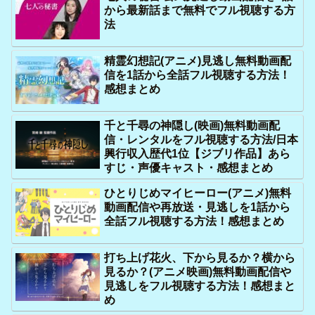
から最新話まで無料でフル視聴する方
法
精霊幻想記(アニメ)見逃し無料動画配
信を1話から全話フル視聴する方法！
感想まとめ
千と千尋の神隠し(映画)無料動画配
信・レンタルをフル視聴する方法/日本
興行収入歴代1位【ジブリ作品】あら
すじ・声優キャスト・感想まとめ
ひとりじめマイヒーロー(アニメ)無料
動画配信や再放送・見逃しを1話から
全話フル視聴する方法！感想まとめ
打ち上げ花火、下から見るか？横から
見るか？(アニメ映画)無料動画配信や
見逃しをフル視聴する方法！感想まと
め