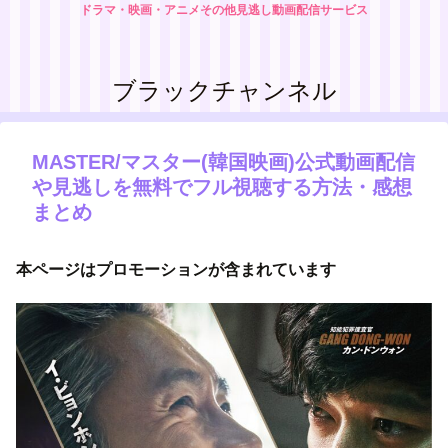
ドラマ・映画・アニメその他見逃し動画配信サービス
ブラックチャンネル
MASTER/マスター(韓国映画)公式動画配信
や見逃しを無料でフル視聴する方法・感想
まとめ
本ページはプロモーションが含まれています