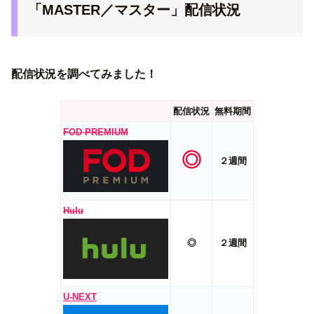
「MASTER／マスター」配信状況
配信状況を調べてみました！
配信状況
無料期間
FOD PREMIUM
◎
２週間
Hulu
◎
２週間
U-NEXT