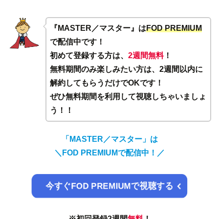
『MASTER／マスター』は
FOD PREMIUM
で配信中です！
初めて登録する方は、
2週間無料
！
無料期間のみ楽しみたい方は、2週間以内に
解約してもらうだけでOKです！
ぜひ無料期間を利用して視聴しちゃいましょ
う！！
「MASTER／マスター」は
＼FOD PREMIUMで配信中！／
今すぐFOD PREMIUMで視聴する
※初回登録2週間
無料
！