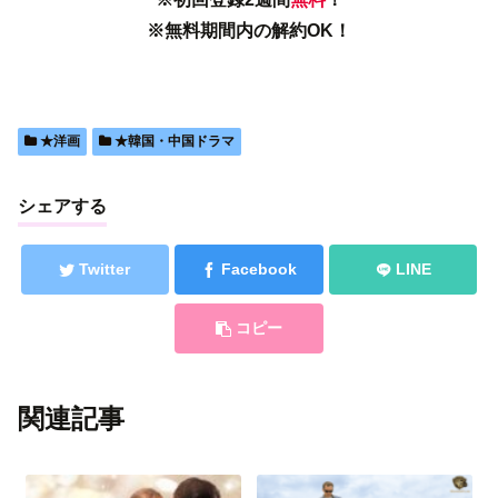
※無料期間内の解約OK！
★洋画
★韓国・中国ドラマ
シェアする
Twitter
Facebook
LINE
コピー
関連記事