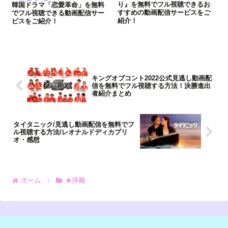
り』を無料でフル視聴できるお
韓国ドラマ「恋愛革命」を無料
すすめの動画配信サービスをご
でフル視聴できる動画配信サー
紹介！
ビスをご紹介！
キングオブコント2022公式見逃し動画配
信を無料でフル視聴する方法！決勝進出
者紹介まとめ
タイタニック/見逃し動画配信を無料でフ
ル視聴する方法/レオナルドディカプリ
オ・感想
ホーム
★洋画