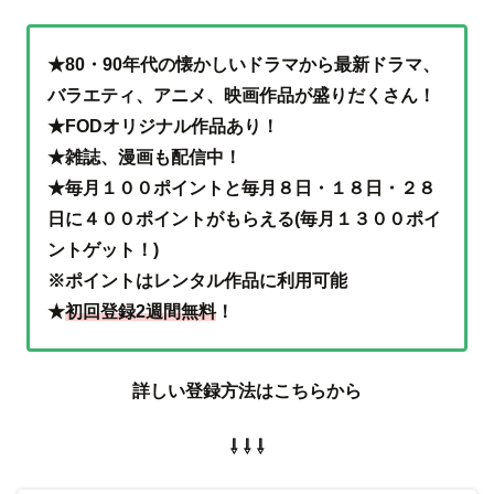
★80・90年代の懐かしいドラマから最新ドラマ、
バラエティ、アニメ、映画作品が盛りだくさん！
★FODオリジナル作品あり！
★雑誌、漫画も配信中！
★毎月１００ポイントと毎月８日・１８日・２８
日に４００ポイントがもらえる(毎月１３００ポイ
ントゲット！)
※ポイントはレンタル作品に利用可能
★
初回登録2週間無料
！
詳しい登録方法はこちらから
⇩ ⇩ ⇩