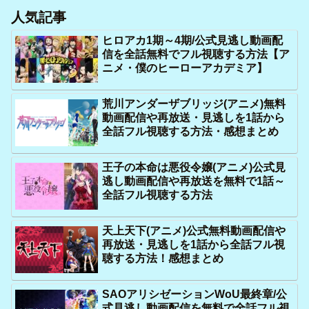
人気記事
ヒロアカ1期～4期/公式見逃し動画配
信を全話無料でフル視聴する方法【ア
ニメ・僕のヒーローアカデミア】
荒川アンダーザブリッジ(アニメ)無料
動画配信や再放送・見逃しを1話から
全話フル視聴する方法・感想まとめ
王子の本命は悪役令嬢(アニメ)公式見
逃し動画配信や再放送を無料で1話～
全話フル視聴する方法
天上天下(アニメ)公式無料動画配信や
再放送・見逃しを1話から全話フル視
聴する方法！感想まとめ
SAOアリシゼーションWoU最終章/公
式見逃し動画配信を無料で全話フル視