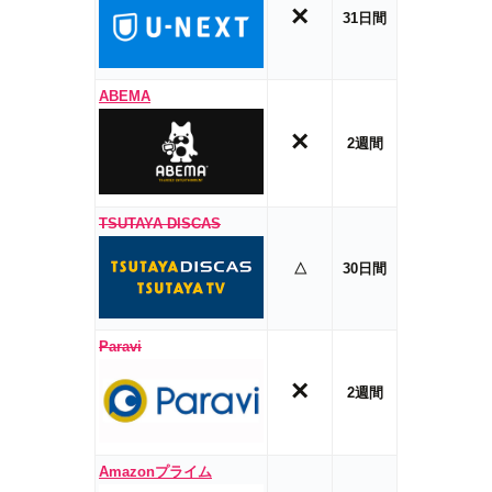
×
31日間
ABEMA
×
2週間
TSUTAYA DISCAS
△
30日間
Paravi
×
2週間
Amazonプライム