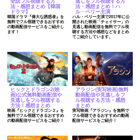
全話フル視聴する方
逃しをフル視聴する方
法・感想まとめ【韓国
法・感想まとめ！ハ
ドラマ】
ル・ベリー主演
韓国ドラマ『偉大な誘惑者』を
ハル・ベリー主演で2017年に公
無料でフル視聴できるおすすめ
開された映画「チェイサー」の
の動画配信サービスをご紹介し
見逃し動画配信を無料でフル視
ます！
聴する方法や感想などをまとめ
てご紹介しています。
ヒックとドラゴン2(映
アラジン(実写映画)無料
画)公式無料動画配信や
動画配信や見逃しをフ
見逃しをフル視聴する
ル視聴する方法・感想
方法！感想まとめ
まとめ
映画『ヒックとドラゴン２』を
実写映画『アラジン』を無料で
無料でフル視聴できるおすすめ
フル視聴できるおすすめの動画
の動画配信サービスをご紹介！
配信サービスをご紹介！