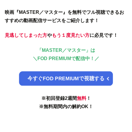
映画『MASTER／マスター』を無料でフル視聴できるお
すすめの動画配信サービスをご紹介します！
見逃してしまった方
や
もう１度見たい方
に必見です！
「MASTER／マスター」は
＼
FOD PREMIUMで配信中！／
今すぐFOD PREMIUMで視聴する
※初回登録2週間
無料
！
※無料期間内の解約OK！