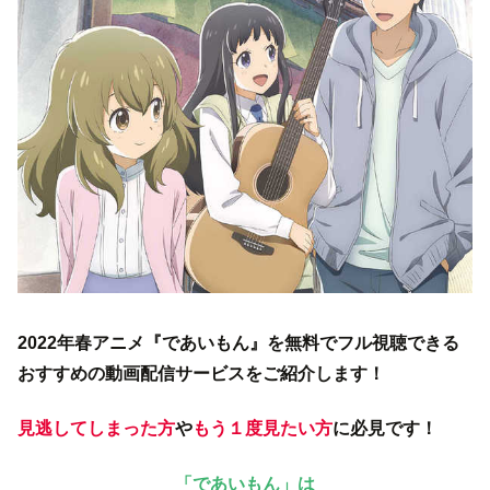
2022年春アニメ『であいもん』を無料でフル視聴できる
おすすめの動画配信サービスをご紹介します！
見逃してしまった方
や
もう１度見たい方
に必見です！
「であいもん」は