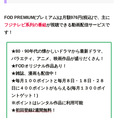
FOD PREMIUM(プレミアム)は月額976円(税込)で、主に
フジテレビ系列の番組
が視聴できる動画配信サービスで
す！
★80・90年代の懐かしいドラマから最新ドラマ、
バラエティ、アニメ、映画作品が盛りだくさん！
★FODオリジナル作品あり！
★雑誌、漫画も配信中！
★毎月１００ポイントと毎月８日・１８日・２８
日に４００ポイントがもらえる(毎月１３００ポイ
ントゲット！)
※ポイントはレンタル作品に利用可能
★
初回登録2週間無料
！