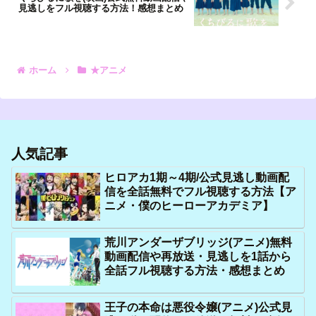
見逃しをフル視聴する方法！感想まとめ
ホーム
★アニメ
人気記事
ヒロアカ1期～4期/公式見逃し動画配
信を全話無料でフル視聴する方法【ア
ニメ・僕のヒーローアカデミア】
荒川アンダーザブリッジ(アニメ)無料
動画配信や再放送・見逃しを1話から
全話フル視聴する方法・感想まとめ
王子の本命は悪役令嬢(アニメ)公式見