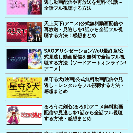
逃し動画配信や再放送を無料で1話～
全話フル視聴する方法
天上天下(アニメ)公式無料動画配信や
再放送・見逃しを1話から全話フル視
聴する方法！感想まとめ
SAOアリシゼーションWoU最終章/公
式見逃し動画配信を無料で全話フル視
聴する方法【ソードアートオンライン/
アニメ】
星守る犬(映画)公式無料動画配信や見
逃し・レンタルをフル視聴する方法・
感想まとめ
るろうに剣心(るろ剣)アニメ無料動画
配信や見逃しを1話から全話フル視聴
する方法・感想まとめ