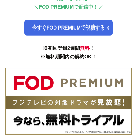
＼
FOD PREMIUMで配信中！／
今すぐFOD PREMIUMで視聴する
※初回登録2週間
無料
！
※無料期間内の解約OK！