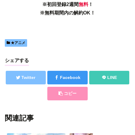
※初回登録2週間
無料
！
※無料期間内の解約OK！
★アニメ
シェアする
Twitter
Facebook
LINE
コピー
関連記事