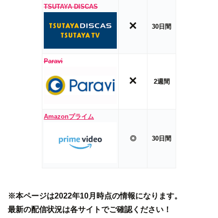
TSUTAYA DISCAS
×
30日間
Paravi
×
2週間
Amazonプライム
◎
30日間
※本ページは2022年10月時点の情報になります。
最新の配信状況は各サイトでご確認ください！