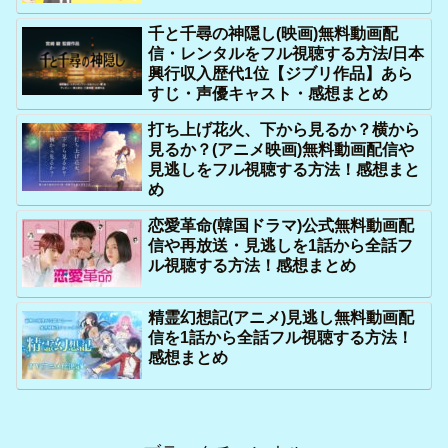
千と千尋の神隠し(映画)無料動画配
信・レンタルをフル視聴する方法/日本
興行収入歴代1位【ジブリ作品】あら
すじ・声優キャスト・感想まとめ
打ち上げ花火、下から見るか？横から
見るか？(アニメ映画)無料動画配信や
見逃しをフル視聴する方法！感想まと
め
恋愛革命(韓国ドラマ)公式無料動画配
信や再放送・見逃しを1話から全話フ
ル視聴する方法！感想まとめ
精霊幻想記(アニメ)見逃し無料動画配
信を1話から全話フル視聴する方法！
感想まとめ