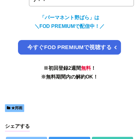
「パーマネント野ばら」は
＼FOD PREMIUMで配信中！／
今すぐFOD PREMIUMで視聴する
※初回登録2週間
無料
！
※無料期間内の解約OK！
★邦画
シェアする