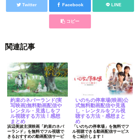
Twitter
Facebook
LINE
コピー
関連記事
約束のネバーランド(実
いのちの停車場(映画)公
写映画)無料動画配信や
式無料動画配信や見逃
レンタル・見逃しをフ
し・レンタルをフル視
ル視聴する方法！感想
聴する方法・感想まと
まとめ
め
浜辺美波主演映画「約束のネバ
「いのちの停車場」を無料でフ
ーランド」を無料でフル視聴で
ル視聴できる動画配信サービス
きるおすすめの動画配信サービ
をご紹介します！