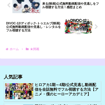
来る(映画)公式無料動画配信や見逃しをフ
ル視聴する方法！感想まとめ
DIVOC-12/ディボック‐トゥエルブ(映画)
公式無料動画配信や見逃し・レンタルを
フル視聴する方法
ホーム
★邦画
人気記事
ヒロアカ1期～4期/公式見逃し動画配
信を全話無料でフル視聴する方法【ア
ニメ・僕のヒーローアカデミア】