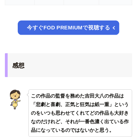
今すぐFOD PREMIUMで視聴する
感想
この作品の監督を務めた吉田大八の作品は
「悲劇と喜劇、正気と狂気は紙一重」という
のをいつも思わせてくれてどの作品も大好き
なのだけれど、それが一番色濃く出ている作
品になっているのではないかと思う。