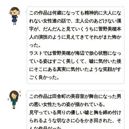
この作品は何歳になっても精神的に大人にな
れない女性達の話で、主人公のあどけない漢
字が、だんだんと見ていくうちに菅野美穂本
人の演技のように見えてきてそれがまた怖か
った。
ラストでは菅野美穂が海辺で放心状態になっ
ている姿はすごく美しくて、嘘に気付いた後
にそこにある真実に気付いたような笑顔がす
ごく良かった。
この作品は田舎町の美容室が舞台になった男
の悪い女性たちの姿が描かれている。
見守っている周りの優しい嘘と胸を締め付け
られるような切なさに心をかき回された、そ
んな作品だった。