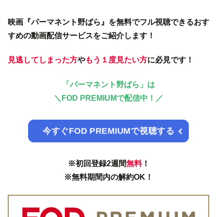
映画『パーマネント野ばら』を無料でフル視聴できるおす
すめの動画配信サービスをご紹介します！
見逃してしまった方
や
もう１度見たい方
に必見です！
「パーマネント野ばら」は
＼
FOD PREMIUMで配信中！／
今すぐFOD PREMIUMで視聴する
※初回登録2週間
無料
！
※無料期間内の解約OK！