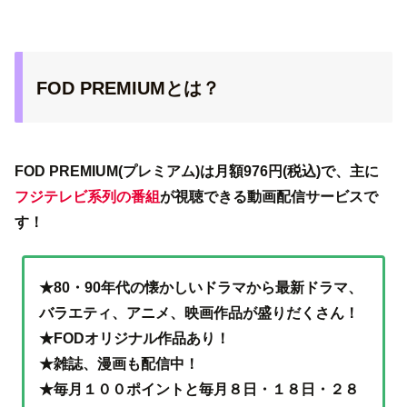
FOD PREMIUMとは？
FOD PREMIUM(プレミアム)は月額976円(税込)で、主に
フジテレビ系列の番組
が視聴できる動画配信サービスで
す！
★80・90年代の懐かしいドラマから最新ドラマ、
バラエティ、アニメ、映画作品が盛りだくさん！
★FODオリジナル作品あり！
★雑誌、漫画も配信中！
★毎月１００ポイントと毎月８日・１８日・２８