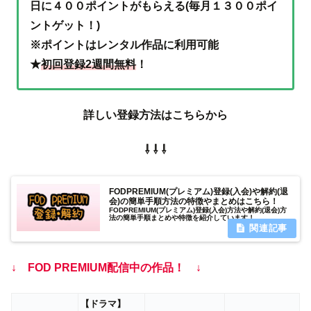
日に４００ポイントがもらえる(毎月１３００ポイ
ントゲット！)
※ポイントはレンタル作品に利用可能
★
初回登録2週間無料
！
詳しい登録方法はこちらから
⇩ ⇩ ⇩
FODPREMIUM(プレミアム)登録(入会)や解約(退
会)の簡単手順方法の特徴やまとめはこちら！
FODPREMIUM(プレミアム)登録(入会)方法や解約(退会)方
法の簡単手順まとめや特徴を紹介しています！
↓ FOD PREMIUM配信中の作品！ ↓
【ドラマ】