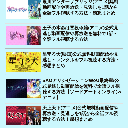
荒川アンダーザブリッジ(アニメ)無料
動画配信や再放送・見逃しを1話から
全話フル視聴する方法・感想まとめ
王子の本命は悪役令嬢(アニメ)公式見
逃し動画配信や再放送を無料で1話～
全話フル視聴する方法
星守る犬(映画)公式無料動画配信や見
逃し・レンタルをフル視聴する方法・
感想まとめ
SAOアリシゼーションWoU最終章/公
式見逃し動画配信を無料で全話フル視
聴する方法【ソードアートオンライン/
アニメ】
天上天下(アニメ)公式無料動画配信や
再放送・見逃しを1話から全話フル視
聴する方法！感想まとめ