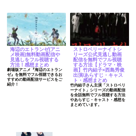
海辺のエトランゼ(アニ
ストロベリーナイトシ
メ映画)無料動画配信や
リーズ公式見逃し動画
見逃しをフル視聴する
配信を無料でフル視聴
方法！感想まとめ
する方法【ドラマ・映
劇場版アニメ『海辺のエトラン
画】竹内結子×西島秀俊
ゼ』を無料でフル視聴できるお
出演/あらすじ・キャス
すすめの動画配信サービスをご
ト・感想まとめ
紹介！
竹内結子さん主演「ストロベリ
ーナイト」シリーズの動画配信
を全話無料でフル視聴する方法
やあらすじ・キャスト・感想を
まとめています。