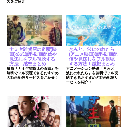
スをご紹介
ナミヤ雑貨店の奇蹟(映
きみと、波にのれたら
画)公式無料動画配信や
(アニメ映画)無料動画配
見逃しをフル視聴する
信や見逃しをフル視聴
方法！感想まとめ
する方法！感想まとめ
映画『ナミヤ雑貨店の奇蹟』を
アニメーション映画『きみと、
無料でフル視聴できるおすすめ
波にのれたら』を無料でフル視
の動画配信サービスをご紹介！
聴できるおすすめの動画配信サ
ービスを紹介！