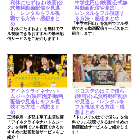
利休にたずねよ(映画)公
中学生円山(映画)公式無
式無料動画配信や見逃
料動画配信や見逃し・
し・レンタルをフル視
レンタルをフル視聴す
聴する方法・感想まと
る方法・感想まとめ
め
「中学生円山」を無料でフル視
聴できる動画配信サービスをご
『利休にたずねよ』を無料でフ
紹介します！
ル視聴できるおすすめの動画配
信サービスをご紹介します！
アイネクライネナハト
ドロステのはてで僕ら
ムジーク(映画)無料動画
(映画)公式無料動画配信
配信や見逃しをフル視
や見逃し・レンタルを
聴する方法・感想まと
フル視聴する方法・感
め
想まとめ
三浦春馬・多部未華子主演映画
『ドロステのはてで僕ら』を無
「アイネクライネナハトムジー
料でフル視聴できるおすすめの
ク」を無料でフル視聴できるお
動画配信サービスをご紹介しま
すすめの動画配信サービスをご
す！
紹介！