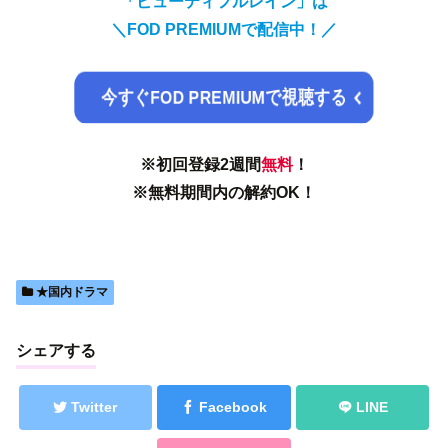
「ビューティフルレイン」は
＼FOD PREMIUMで配信中！／
今すぐFOD PREMIUMで視聴する
※初回登録2週間
無料
！
※無料期間内の解約OK！
★国内ドラマ
シェアする
Twitter
Facebook
LINE