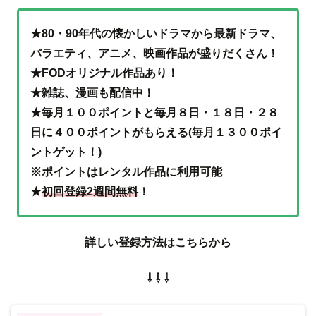
★80・90年代の懐かしいドラマから最新ドラマ、
バラエティ、アニメ、映画作品が盛りだくさん！
★FODオリジナル作品あり！
★雑誌、漫画も配信中！
★毎月１００ポイントと毎月８日・１８日・２８
日に４００ポイントがもらえる(毎月１３００ポイ
ントゲット！)
※ポイントはレンタル作品に利用可能
★
初回登録2週間無料
！
詳しい登録方法はこちらから
⇩ ⇩ ⇩