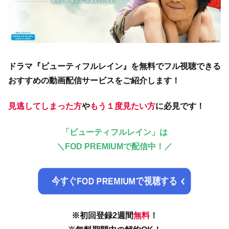
ドラマ『ビューティフルレイン』を無料でフル視聴できる
おすすめの動画配信サービスをご紹介します！
見逃してしまった方
や
もう１度見たい方
に必見です！
「ビューティフルレイン」は
＼
FOD PREMIUMで配信中！／
今すぐFOD PREMIUMで視聴する
※初回登録2週間
無料
！