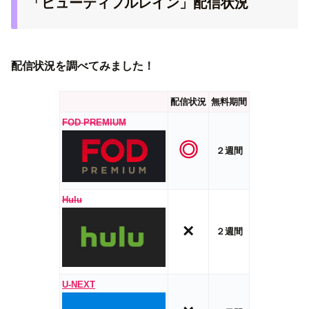
「ビューティフルレイン」配信状況
配信状況を調べてみました！
配信状況
無料期間
FOD PREMIUM
◎
２週間
Hulu
×
２週間
U-NEXT