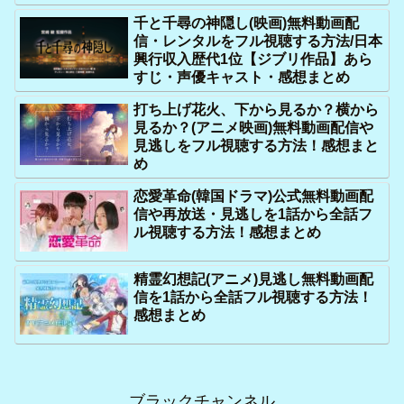
千と千尋の神隠し(映画)無料動画配
信・レンタルをフル視聴する方法/日本
興行収入歴代1位【ジブリ作品】あら
すじ・声優キャスト・感想まとめ
打ち上げ花火、下から見るか？横から
見るか？(アニメ映画)無料動画配信や
見逃しをフル視聴する方法！感想まと
め
恋愛革命(韓国ドラマ)公式無料動画配
信や再放送・見逃しを1話から全話フ
ル視聴する方法！感想まとめ
精霊幻想記(アニメ)見逃し無料動画配
信を1話から全話フル視聴する方法！
感想まとめ
ブラックチャンネル