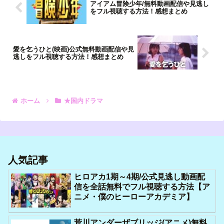
アイアム冒険少年/無料動画配信や見逃し
をフル視聴する方法！感想まとめ
愛を乞うひと(映画)公式無料動画配信や見
逃しをフル視聴する方法！感想まとめ
ホーム
★国内ドラマ
人気記事
ヒロアカ1期～4期/公式見逃し動画配
信を全話無料でフル視聴する方法【ア
ニメ・僕のヒーローアカデミア】
荒川アンダーザブリッジ(アニメ)無料