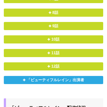
8話
9話
10話
11話
12話
「ビューティフルレイン」出演者