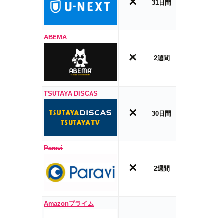
×
31日間
ABEMA
×
2週間
TSUTAYA DISCAS
×
30日間
Paravi
×
2週間
Amazonプライム