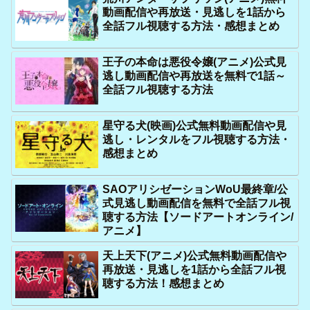
動画配信や再放送・見逃しを1話から
全話フル視聴する方法・感想まとめ
王子の本命は悪役令嬢(アニメ)公式見
逃し動画配信や再放送を無料で1話～
全話フル視聴する方法
星守る犬(映画)公式無料動画配信や見
逃し・レンタルをフル視聴する方法・
感想まとめ
SAOアリシゼーションWoU最終章/公
式見逃し動画配信を無料で全話フル視
聴する方法【ソードアートオンライン/
アニメ】
天上天下(アニメ)公式無料動画配信や
再放送・見逃しを1話から全話フル視
聴する方法！感想まとめ