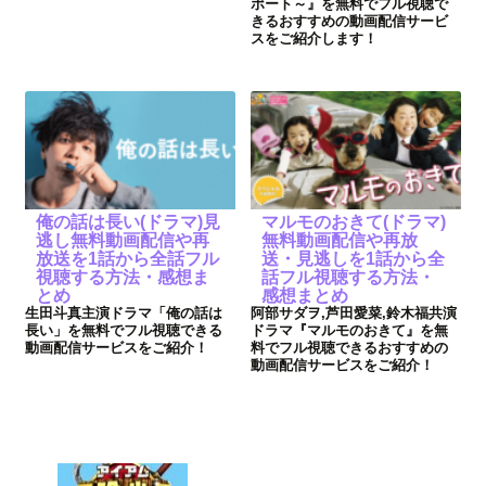
ポート～』を無料でフル視聴で
きるおすすめの動画配信サービ
スをご紹介します！
俺の話は長い(ドラマ)見
マルモのおきて(ドラマ)
逃し無料動画配信や再
無料動画配信や再放
放送を1話から全話フル
送・見逃しを1話から全
視聴する方法・感想ま
話フル視聴する方法・
とめ
感想まとめ
生田斗真主演ドラマ「俺の話は
阿部サダヲ,芦田愛菜,鈴木福共演
長い」を無料でフル視聴できる
ドラマ『マルモのおきて』を無
動画配信サービスをご紹介！
料でフル視聴できるおすすめの
動画配信サービスをご紹介！