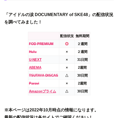
「アイドルの涙 DOCUMENTARY of SKE48」の配信状況
を調べてみました！
配信状況
無料期間
FOD PREMIUM
◎
２週間
Hulu
×
２週間
U-NEXT
×
31日間
ABEMA
×
2週間
TSUTAYA DISCAS
△
30日間
Paravi
×
2週間
Amazonプライム
△
30日間
※本ページは2022年10月時点の情報になります。
最新の配信状況は各サイトでご確認ください！