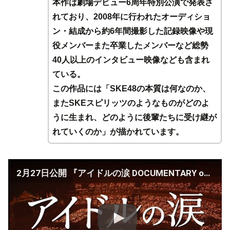
本作は劇場デビュー6周年特別公演で発表さ
れており、2008年に行われたオーディショ
ン・結成から約6年間撮影した記録映像や現
役メンバーまた卒業したメンバーなど総勢
40人以上のインタビュー映像なども含まれ
ている。
この作品には「SKE48の本質は何なのか、
またSKEスピリッツのようなものがどのよ
うに生まれ、どのように後輩たちに受け継が
れていくのか」が描かれています。
2月27日公開 『アイドルの涙 DOCUMENTARY of SKE48』予告編