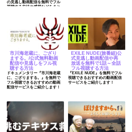
ご紹介しています。
の見逃し動画配信を無料でフル
視聴する方法や感想などをまと
めてご紹介しています。
市川海老蔵に、ござり
EXILE NUDE(旅番組)公
まする。/公式無料動画
式見逃し動画配信や再
配信や見逃しをフル視
放送を無料で1話～全話
聴する方法
フル視聴する方法
ドキュメンタリー『市川海老蔵
『EXILE NUDE』を無料でフル
に、ござりまする。』を無料で
視聴できるおすすめの動画配信
フル視聴できるおすすめの動画
サービスをご紹介します！
配信サービスをご紹介します！