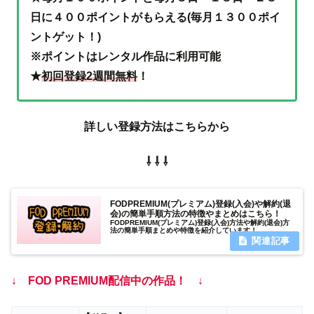
日に４００ポイントがもらえる(毎月１３００ポイ
ントゲット！)
※ポイントはレンタル作品に利用可能
★
初回登録2週間無料
！
詳しい登録方法はこちらから
⇩ ⇩ ⇩
FODPREMIUM(プレミアム)登録(入会)や解約(退
会)の簡単手順方法の特徴やまとめはこちら！
FODPREMIUM(プレミアム)登録(入会)方法や解約(退会)方
法の簡単手順まとめや特徴を紹介しています！
↓ FOD PREMIUM配信中の作品！ ↓