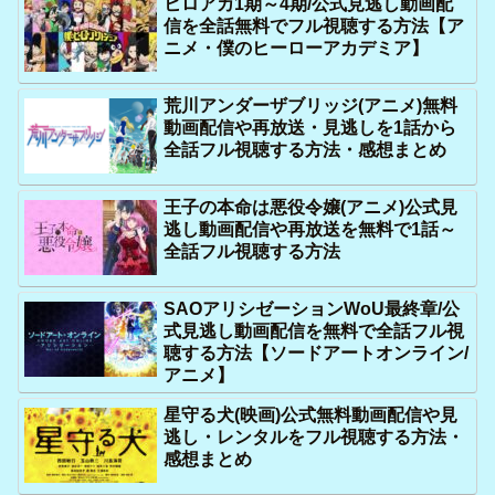
ヒロアカ1期～4期/公式見逃し動画配
信を全話無料でフル視聴する方法【ア
ニメ・僕のヒーローアカデミア】
荒川アンダーザブリッジ(アニメ)無料
動画配信や再放送・見逃しを1話から
全話フル視聴する方法・感想まとめ
王子の本命は悪役令嬢(アニメ)公式見
逃し動画配信や再放送を無料で1話～
全話フル視聴する方法
SAOアリシゼーションWoU最終章/公
式見逃し動画配信を無料で全話フル視
聴する方法【ソードアートオンライン/
アニメ】
星守る犬(映画)公式無料動画配信や見
逃し・レンタルをフル視聴する方法・
感想まとめ