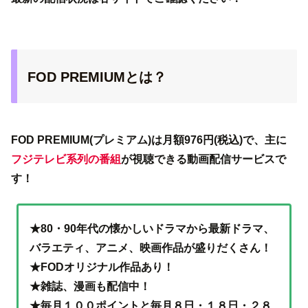
FOD PREMIUMとは？
FOD PREMIUM(プレミアム)は月額976円(税込)で、主に
フジテレビ系列の番組
が視聴できる動画配信サービスで
す！
★80・90年代の懐かしいドラマから最新ドラマ、
バラエティ、アニメ、映画作品が盛りだくさん！
★FODオリジナル作品あり！
★雑誌、漫画も配信中！
★毎月１００ポイントと毎月８日・１８日・２８