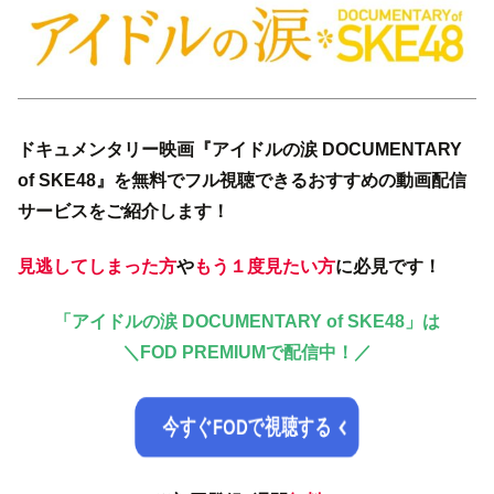
ドキュメンタリー映画『アイドルの涙 DOCUMENTARY
of SKE48』を無料でフル視聴できるおすすめの動画配信
サービスをご紹介します！
見逃してしまった方
や
もう１度見たい方
に必見です！
「アイドルの涙 DOCUMENTARY of SKE48」は
＼
FOD PREMIUMで配信中！／
今すぐFODで視聴する