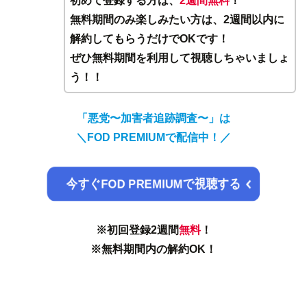
初めて登録する方は、
2週間無料
！
無料期間のみ楽しみたい方は、2週間以内に
解約してもらうだけでOKです！
ぜひ無料期間を利用して視聴しちゃいましょ
う！！
「悪党〜加害者追跡調査〜」は
＼FOD PREMIUMで配信中！／
今すぐFOD PREMIUMで視聴する
※初回登録2週間
無料
！
※無料期間内の解約OK！