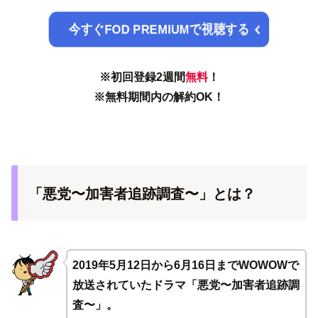
今すぐFOD PREMIUMで視聴する
※初回登録2週間
無料
！
※無料期間内の解約OK！
「悪党〜加害者追跡調査〜」とは？
2019年5月12日から6月16日までWOWOWで
放送されていたドラマ「悪党〜加害者追跡調
査〜」。