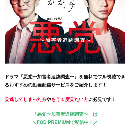
ドラマ『悪党〜加害者追跡調査〜』を無料でフル視聴でき
るおすすめの動画配信サービスをご紹介します！
見逃してしまった方
や
もう１度見たい方
に必見です！
「悪党〜加害者追跡調査〜」は
＼
FOD PREMIUMで配信中！／