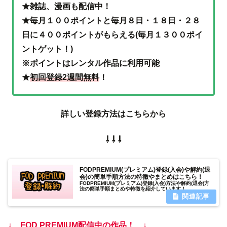
★雑誌、漫画も配信中！
★毎月１００ポイントと毎月８日・１８日・２８
日に４００ポイントがもらえる(毎月１３００ポイ
ントゲット！)
※ポイントはレンタル作品に利用可能
★
初回登録2週間無料
！
詳しい登録方法はこちらから
⇩ ⇩ ⇩
FODPREMIUM(プレミアム)登録(入会)や解約(退
会)の簡単手順方法の特徴やまとめはこちら！
FODPREMIUM(プレミアム)登録(入会)方法や解約(退会)方
法の簡単手順まとめや特徴を紹介しています！
↓ FOD PREMIUM配信中の作品！ ↓