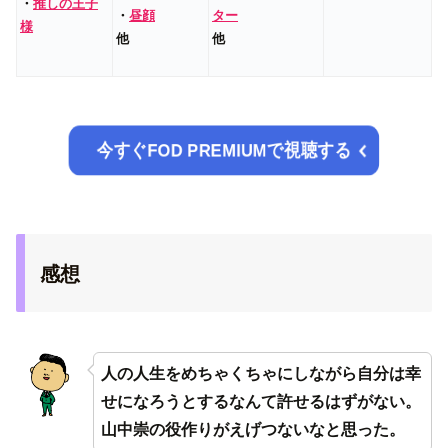
・
推しの王子
・
昼顔
ター
様
他
他
今すぐFOD PREMIUMで視聴する
感想
人の人生をめちゃくちゃにしながら自分は幸
せになろうとするなんて許せるはずがない。
山中崇の役作りがえげつないなと思った。