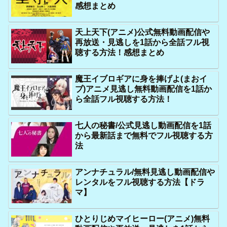
感想まとめ
天上天下(アニメ)公式無料動画配信や
再放送・見逃しを1話から全話フル視
聴する方法！感想まとめ
魔王イブロギアに身を捧げよ(まおイ
ブ)アニメ見逃し無料動画配信を1話か
ら全話フル視聴する方法！
七人の秘書/公式見逃し動画配信を1話
から最新話まで無料でフル視聴する方
法
アンナチュラル/無料見逃し動画配信や
レンタルをフル視聴する方法【ドラ
マ】
ひとりじめマイヒーロー(アニメ)無料