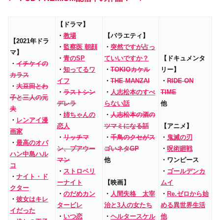
【ドラマ】
・
教場
【バラエティ】
【2021年ドラ
・
監察医 朝顔
・
突然ですが占っ
マ】
・
青のSP
ていいですか？
【ドキュメンタ
・
イチケイの
・
知ってるワ
・
TOKIOカケル
リー】
カラス
イフ
・
THE MANZAI
・
RIDE ON
・
大豆田とわ
・
ラストシン
・
人志松本のすべ
TIME
子と三人の元
デレラ
らない話
他
夫
・
姉ちゃんの
・
人志松本の酒の
・
レンアイ漫
恋人
ツマミになる話
【アニメ】
画家
・
リッチマ
・
千鳥のクセがス
・
鬼滅の刃
・
最高のオバ
ン、プアウー
ゴいネタGP
・
呪術廻戦
ハン中島ハル
マン
他
・ワンピース
コ
・
ストロベリ
・
ゴールデンカ
・
ナイト・ド
ーナイト
【映画】
ムイ
クター
・
のだめカン
・
人間失格 太宰
・
Re.ゼロから始
・
彼女はキレ
タービレ
治と3人の女たち
める異世界生活
イだった
・
いつ恋
・
ヘルタースケル
他