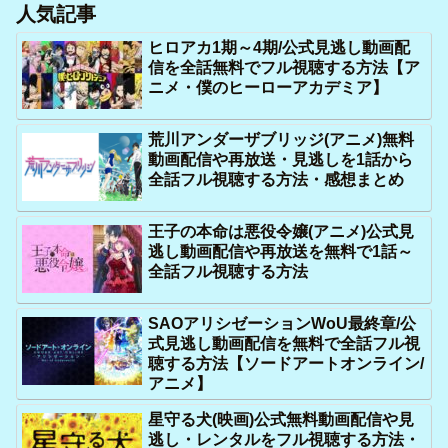
人気記事
ヒロアカ1期～4期/公式見逃し動画配
信を全話無料でフル視聴する方法【ア
ニメ・僕のヒーローアカデミア】
荒川アンダーザブリッジ(アニメ)無料
動画配信や再放送・見逃しを1話から
全話フル視聴する方法・感想まとめ
王子の本命は悪役令嬢(アニメ)公式見
逃し動画配信や再放送を無料で1話～
全話フル視聴する方法
SAOアリシゼーションWoU最終章/公
式見逃し動画配信を無料で全話フル視
聴する方法【ソードアートオンライン/
アニメ】
星守る犬(映画)公式無料動画配信や見
逃し・レンタルをフル視聴する方法・