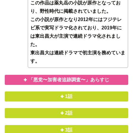
この作品は薬丸岳の小説が原作となってお
り、野性時代に掲載されていました。
この小説が原作となり2012年にはフジテレ
ビ系で実写ドラマ化されており、2019年に
は東出昌大が主演で連続ドラマ化されまし
た。
東出昌大は連続ドラマで初主演を務めていま
す。
「悪党〜加害者追跡調査〜」あらすじ
1話
2話
3話