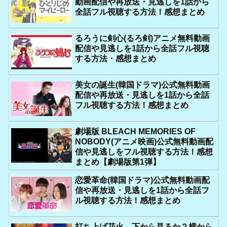
動画配信や再放送・見逃しを1話から
全話フル視聴する方法！感想まとめ
るろうに剣心(るろ剣)アニメ無料動画
配信や見逃しを1話から全話フル視聴
する方法・感想まとめ
美女の誕生(韓国ドラマ)公式無料動画
配信や再放送・見逃しを1話から全話
フル視聴する方法！感想まとめ
劇場版 BLEACH MEMORIES OF
NOBODY(アニメ映画)公式無料動画配
信や見逃しをフル視聴する方法！感想
まとめ【劇場版第1弾】
恋愛革命(韓国ドラマ)公式無料動画配
信や再放送・見逃しを1話から全話フ
ル視聴する方法！感想まとめ
打ち上げ花火、下から見るか？横から