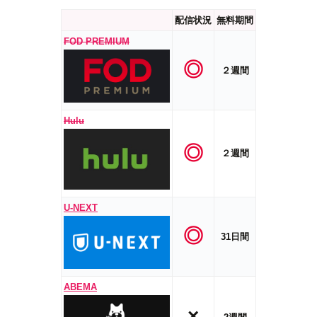
配信状況
無料期間
FOD PREMIUM
◎
２週間
Hulu
◎
２週間
U-NEXT
◎
31日間
ABEMA
×