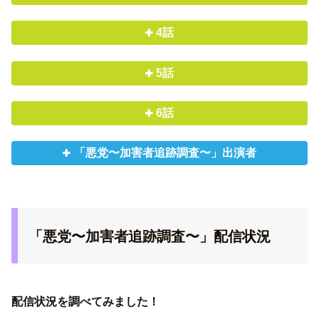
4話
5話
6話
「悪党〜加害者追跡調査〜」出演者
「悪党〜加害者追跡調査〜」配信状況
配信状況を調べてみました！