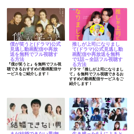
僕が笑うと(ドラマ)公式
推しが上司になりまし
見逃し動画配信や再放
て(ドラマ)公式見逃し動
送を無料でフル視聴す
画配信や再放送を無料
る方法
で1話～全話フル視聴す
『僕が笑うと』を無料でフル視
る方法
聴できるおすすめの動画配信サ
ドラマ「推しが上司になりまし
ービスをご紹介します！
て」を無料でフル視聴できるお
すすめの動画配信サービスをご
紹介します！
まだ結婚できない男/無
生き残った6人によると