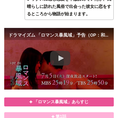
晴らしに訪れた風俗で出会った彼女に恋をす
るところから物語が始まります。
ドラマイズム 「ロマンス暴風域」予告（OP：和ぬか「ラブの逃走」ver.）
「ロマンス暴風域」あらすじ
第1話