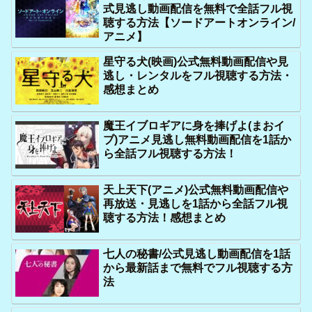
式見逃し動画配信を無料で全話フル視
聴する方法【ソードアートオンライン/
アニメ】
星守る犬(映画)公式無料動画配信や見
逃し・レンタルをフル視聴する方法・
感想まとめ
魔王イブロギアに身を捧げよ(まおイ
ブ)アニメ見逃し無料動画配信を1話か
ら全話フル視聴する方法！
天上天下(アニメ)公式無料動画配信や
再放送・見逃しを1話から全話フル視
聴する方法！感想まとめ
七人の秘書/公式見逃し動画配信を1話
から最新話まで無料でフル視聴する方
法