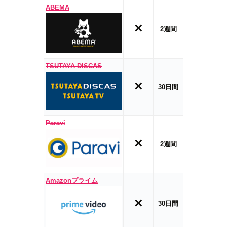
ABEMA
×
2週間
TSUTAYA DISCAS
×
30日間
Paravi
×
2週間
Amazonプライム
×
30日間