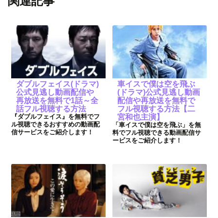
関連記事
ダブルフェイス(ドラマ)
車イスで僕は空を飛ぶ
公式見逃し動画配信や
(ドラマ)公式見逃し動画
再放送を無料で1話～全
配信や再放送を無料で
話フル視聴する方法
フル視聴する方法【二
『ダブルフェイス』を無料でフ
宮和也主演】
ル視聴できるおすすめの動画配
「車イスで僕は空を飛ぶ」を無
信サービスをご紹介します！
料でフル視聴できる動画配信サ
ービスをご紹介します！