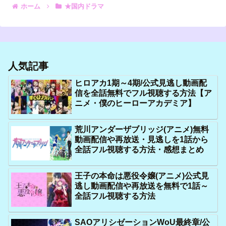
ホーム
★国内ドラマ
人気記事
ヒロアカ1期～4期/公式見逃し動画配
信を全話無料でフル視聴する方法【ア
ニメ・僕のヒーローアカデミア】
荒川アンダーザブリッジ(アニメ)無料
動画配信や再放送・見逃しを1話から
全話フル視聴する方法・感想まとめ
王子の本命は悪役令嬢(アニメ)公式見
逃し動画配信や再放送を無料で1話～
全話フル視聴する方法
SAOアリシゼーションWoU最終章/公