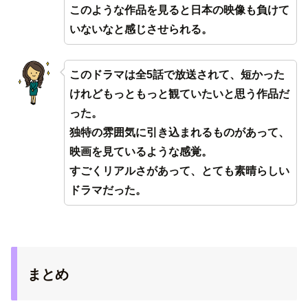
このような作品を見ると日本の映像も負けて
いないなと感じさせられる。
このドラマは全5話で放送されて、短かった
けれどもっともっと観ていたいと思う作品だ
った。
独特の雰囲気に引き込まれるものがあって、
映画を見ているような感覚。
すごくリアルさがあって、とても素晴らしい
ドラマだった。
まとめ