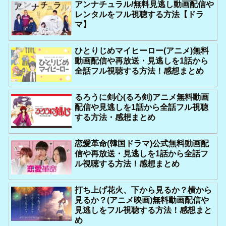
アンナチュラル/無料見逃し動画配信や
レンタルをフル視聴する方法【ドラ
マ】
ひとりじめマイヒーロー(アニメ)無料
動画配信や再放送・見逃しを1話から
全話フル視聴する方法！感想まとめ
るろうに剣心(るろ剣)アニメ無料動画
配信や見逃しを1話から全話フル視聴
する方法・感想まとめ
恋愛革命(韓国ドラマ)公式無料動画配
信や再放送・見逃しを1話から全話フ
ル視聴する方法！感想まとめ
打ち上げ花火、下から見るか？横から
見るか？(アニメ映画)無料動画配信や
見逃しをフル視聴する方法！感想まと
め