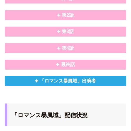
第2話
第3話
第4話
最終話
「ロマンス暴風域」出演者
「ロマンス暴風域」配信状況