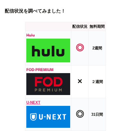
配信状況を調べてみました！
配信状況
無料期間
Hulu
◎
2週間
FOD PREMIUM
×
２週間
U-NEXT
◎
31日間