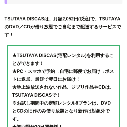
TSUTAYA DISCASは、月額2,052円(税込)で、TSUTAYA
のDVD／CDが借り放題でご自宅まで配送するサービスで
す！
★TSUTAYA DISCAS(宅配レンタル)を利用するこ
とができます！
★PC・スマホで予約→自宅に郵便でお届け→ポス
トに返却、最短で翌日にお届け！
★地上波放送されない作品、ジブリ作品やCDは、
TSUTAYA DISCASで！
※お試し期間中の定額レンタル8プランは、DVD
とCDの旧作のみ借り放題となり新作は対象外で
す。
★
初回登録30日間無料！