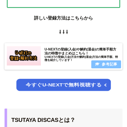
詳しい登録方法はこちらから
⇩ ⇩ ⇩
U-NEXTの登録(入会)や解約(退会)の簡単手順方
法の特徴やまとめはこちら！
U-NEXTの登録(入会)方法や解約(退会)方法の簡単手順、特
徴を紹介しています！
今すぐU-NEXTで無料視聴する
TSUTAYA DISCASとは？