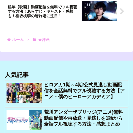
娼年【映画】動画配信を無料でフル視聴
する方法！あらすじ・キャスト・感想
も！松坂桃李の濡れ場に注目！
ホーム
★洋画
人気記事
ヒロアカ1期～4期/公式見逃し動画配
信を全話無料でフル視聴する方法【ア
ニメ・僕のヒーローアカデミア】
荒川アンダーザブリッジ(アニメ)無料
動画配信や再放送・見逃しを1話から
全話フル視聴する方法・感想まとめ