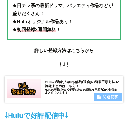
★日テレ系の最新ドラマ、バラエティ作品などが
盛りだくさん！
★Huluオリジナル作品あり！
★
初回登録2週間無料
！
詳しい登録方法はこちらから
⇩ ⇩ ⇩
Huluの登録(入会)や解約(退会)の簡単手順方法や
特徴まとめはこちら！
Huluの登録(入会)や解約(退会)の簡単な手順方法や特徴を
まとめています！
⇩Huluで好評配信中⇩