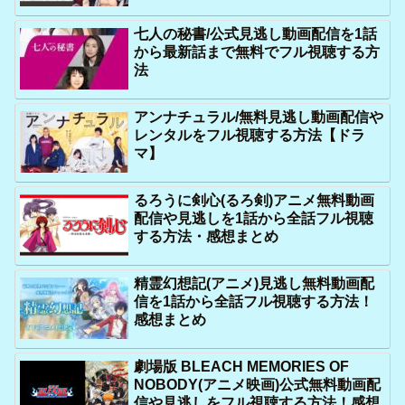
七人の秘書/公式見逃し動画配信を1話
から最新話まで無料でフル視聴する方
法
アンナチュラル/無料見逃し動画配信や
レンタルをフル視聴する方法【ドラ
マ】
るろうに剣心(るろ剣)アニメ無料動画
配信や見逃しを1話から全話フル視聴
する方法・感想まとめ
精霊幻想記(アニメ)見逃し無料動画配
信を1話から全話フル視聴する方法！
感想まとめ
劇場版 BLEACH MEMORIES OF
NOBODY(アニメ映画)公式無料動画配
信や見逃しをフル視聴する方法！感想