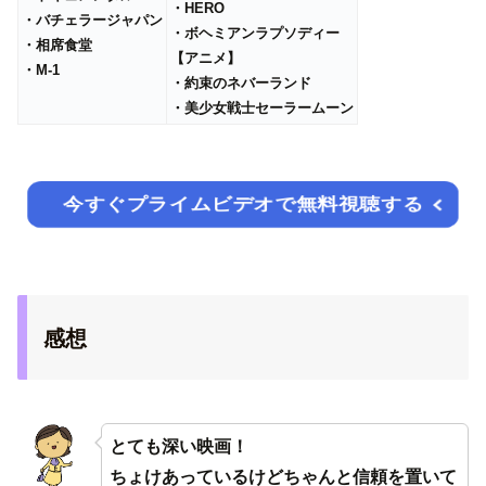
・HERO
・バチェラージャパン
・ボヘミアンラプソディー
・相席食堂
【アニメ】
・M-1
・約束のネバーランド
・美少女戦士セーラームーン
今すぐプライムビデオで無料視聴する
感想
とても深い映画！
ちょけあっているけどちゃんと信頼を置いて