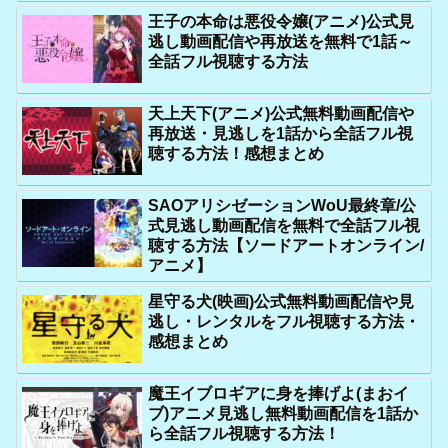
王子の本命は悪役令嬢(アニメ)公式見
逃し動画配信や再放送を無料で1話～
全話フル視聴する方法
天上天下(アニメ)公式無料動画配信や
再放送・見逃しを1話から全話フル視
聴する方法！感想まとめ
SAOアリシゼーションWoU最終章/公
式見逃し動画配信を無料で全話フル視
聴する方法【ソードアートオンライン/
アニメ】
星守る犬(映画)公式無料動画配信や見
逃し・レンタルをフル視聴する方法・
感想まとめ
魔王イブロギアに身を捧げよ(まおイ
ブ)アニメ見逃し無料動画配信を1話か
ら全話フル視聴する方法！