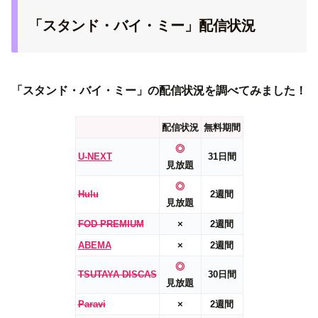
「スタンド・バイ・ミー」配信状況
「スタンド・バイ・ミー」の配信状況を調べてみました！
配信状況
無料期間
◎
U-NEXT
31日間
見放題
◎
Hulu
2週間
見放題
FOD PREMIUM
×
2週間
ABEMA
×
2週間
◎
TSUTAYA DISCAS
30日間
見放題
Paravi
×
2週間