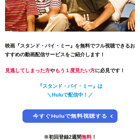
映画『スタンド・バイ・ミー』を無料でフル視聴できるお
すすめの動画配信サービスをご紹介します！
見逃してしまった方
や
もう１度見たい方
に必見です！
『スタンド・バイ・ミー』は
＼
Huluで配信中！
／
今すぐHuluで無料視聴する
※初回登録2週間
無料
！