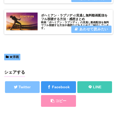
ボヘミアン・ラプソディ/見逃し無料動画配信を
フル視聴する方法・感想まとめ
映画「ボヘミアン・ラプソディ」の見逃し動画配信を無料
でフル視聴する方法や感想などをまとめてご紹介していま
す。
★洋画
シェアする
Twitter
Facebook
LINE
コピー