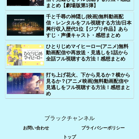
まとめ【劇場版第1弾】
千と千尋の神隠し(映画)無料動画配
信・レンタルをフル視聴する方法/日本
興行収入歴代1位【ジブリ作品】あら
すじ・声優キャスト・感想まとめ
ひとりじめマイヒーロー(アニメ)無料
動画配信や再放送・見逃しを1話から
全話フル視聴する方法！感想まとめ
打ち上げ花火、下から見るか？横から
見るか？(アニメ映画)無料動画配信や
見逃しをフル視聴する方法！感想まと
め
ブラックチャンネル
お問い合わせ
プライバシーポリシー
トップ