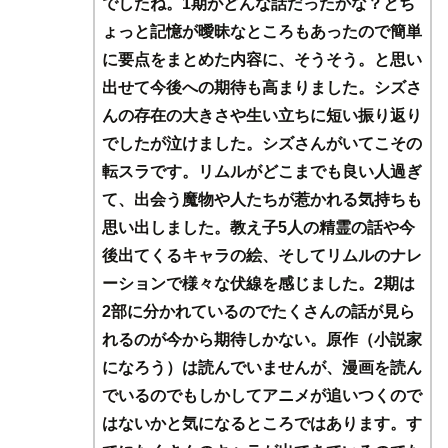
でしたね。1期がどんな話だったかな？とち
ょっと記憶が曖昧なところもあったので簡単
に要点をまとめた内容に、そうそう。と思い
出せて今後への期待も高まりました。シズさ
んの存在の大きさや生い立ちに短い振り返り
でしたが泣けました。シズさんがいてこその
転スラです。リムルがどこまでも良い人過ぎ
て、出会う魔物や人たちが惹かれる気持ちも
思い出しました。教え子5人の精霊の話や今
後出てくるキャラの絵、そしてリムルのナレ
ーションで様々な伏線を感じました。2期は
2部に分かれているのでたくさんの話が見ら
れるのが今から期待しかない。原作（小説家
になろう）は読んでいませんが、漫画を読ん
でいるのでもしかしてアニメが追いつくので
はないかと気になるところではあります。す