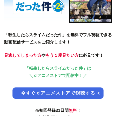
「転生したらスライムだった件」を無料でフル視聴できる
動画配信サービスをご紹介します！
見逃してしまった方
や
もう１度見たい方
に必見です！
「転生したらスライムだった件」は
＼
ｄアニメストアで配信中！／
今すぐｄアニメストアで視聴する
※初回登録31日間
無料
！