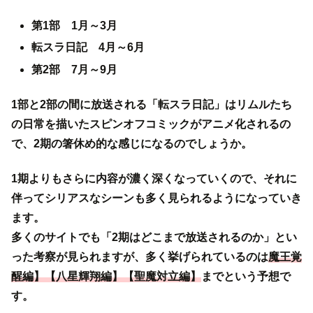
第1部 1月～3月
転スラ日記 4月～6月
第2部 7月～9月
1部と2部の間に放送される「転スラ日記」はリムルたち
の日常を描いたスピンオフコミックがアニメ化されるの
で、2期の箸休め的な感じになるのでしょうか。
1期よりもさらに内容が濃く深くなっていくので、それに
伴ってシリアスなシーンも多く見られるようになっていき
ます。
多くのサイトでも「2期はどこまで放送されるのか」とい
った考察が見られますが、多く挙げられているのは
魔王覚
醒編】【八星輝翔編】【聖魔対立編】
までという予想で
す。