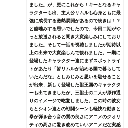
ました。が、更にこれから！キーとなるキャ
ラクターも出、主人公リムルも心身ともに最
強に成長する激熱展開があるので続きは！？
と歯噛みする思いでしたので、今回二期がや
っと放送されると聞き大変楽しみにしており
ました。そして一話を視聴しましたが期待以
上の出来で大変楽しんで観れました。一期に
登場したキャラクター達にまずスポットライ
トがあたり「皆リムルが治める国で暮らして
いたんだな」としみじみと思いを馳せること
が出来、新しく登場した獣王国のキャラクタ
ーも出てきましたが、三獣士の二人が原作通
りのイメージで吃驚しました。この時の彼女
らとシオン達との戦闘シーンも軽快な動きと
拳が弾き合う音の質の良さにアニメのクオリ
ティの高さに驚き改めていいアニメだな実感