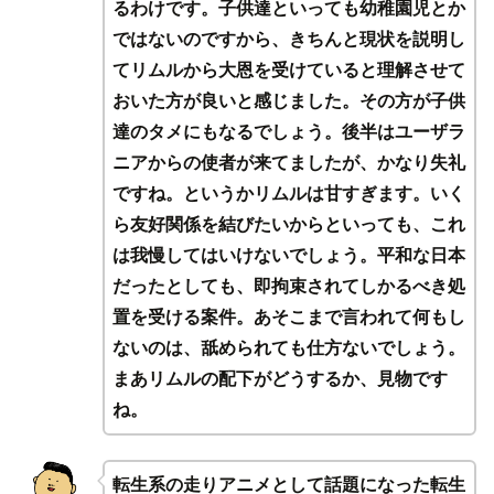
るわけです。子供達といっても幼稚園児とか
ではないのですから、きちんと現状を説明し
てリムルから大恩を受けていると理解させて
おいた方が良いと感じました。その方が子供
達のタメにもなるでしょう。後半はユーザラ
ニアからの使者が来てましたが、かなり失礼
ですね。というかリムルは甘すぎます。いく
ら友好関係を結びたいからといっても、これ
は我慢してはいけないでしょう。平和な日本
だったとしても、即拘束されてしかるべき処
置を受ける案件。あそこまで言われて何もし
ないのは、舐められても仕方ないでしょう。
まあリムルの配下がどうするか、見物です
ね。
転生系の走りアニメとして話題になった転生