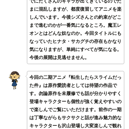
でにたくさんのキャラが出てきているのでた
まに混乱しますが、都度復習してアニメを楽
しんでいます。今後シズさんとの約束がどこ
まで進むのかが一番気になるところ。魔王レ
オンとはどんな奴なのか。今回タイトルにも
なっていたヒナタ・サカグチの存在もかなり
気になりますが、単純にすべてが気になる。
今後の展開は見逃せません。
今回の二期アニメ『転生したらスライムだっ
た件』は原作愛読者としては待望の作品で
す。勿論原作を未履修でも話が分かりやすく
登場キャラクターも個性が強く覚えやすいの
で楽しんでご覧にいただけます。前作の一期
は丁寧ながらもサクサクと話が進み魅力的な
キャラクターも沢山登場し大変楽しんで観れ