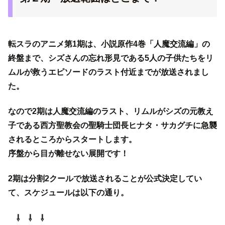
転スラのアニメ第1期は、小説原作4巻「人魔交流編」の
終盤まで、シズさんの忘れ形見である5人の子供たちをリ
ムルが救うエピソードのラスト付近までが放送されまし
た。
なので2期は人魔交流編のラスト、リムルがシズの元教え
子である西方聖教会の聖騎士団長ヒナタ・サカグチに急襲
されるところからスタートします。
序盤から目が離せない展開です！
2期は分割2クールで放送されることが公式決定してい
て、スケジュールは以下の通り。
⇩ ⇩ ⇩