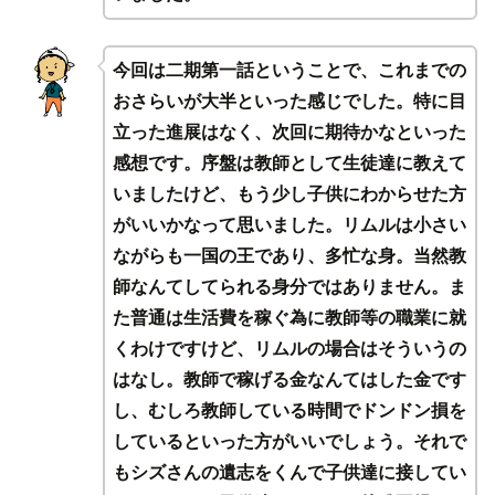
今回は二期第一話ということで、これまでの
おさらいが大半といった感じでした。特に目
立った進展はなく、次回に期待かなといった
感想です。序盤は教師として生徒達に教えて
いましたけど、もう少し子供にわからせた方
がいいかなって思いました。リムルは小さい
ながらも一国の王であり、多忙な身。当然教
師なんてしてられる身分ではありません。ま
た普通は生活費を稼ぐ為に教師等の職業に就
くわけですけど、リムルの場合はそういうの
はなし。教師で稼げる金なんてはした金です
し、むしろ教師している時間でドンドン損を
しているといった方がいいでしょう。それで
もシズさんの遺志をくんで子供達に接してい