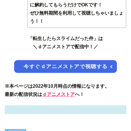
に解約してもらうだけでOKです！
ぜひ無料期間を利用して視聴しちゃいましょ
う！！
「転生したらスライムだった件」は
＼ｄアニメストアで配信中！／
今すぐｄアニメストアで視聴する
※本ページは2022年10月時点の情報になります。
最新の配信状況は
ｄアニメストア
へ！