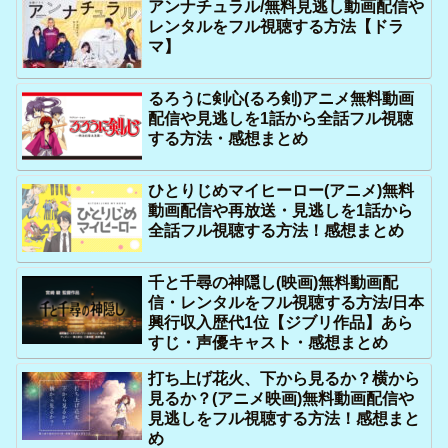
アンナチュラル/無料見逃し動画配信や
レンタルをフル視聴する方法【ドラ
マ】
るろうに剣心(るろ剣)アニメ無料動画
配信や見逃しを1話から全話フル視聴
する方法・感想まとめ
ひとりじめマイヒーロー(アニメ)無料
動画配信や再放送・見逃しを1話から
全話フル視聴する方法！感想まとめ
千と千尋の神隠し(映画)無料動画配
信・レンタルをフル視聴する方法/日本
興行収入歴代1位【ジブリ作品】あら
すじ・声優キャスト・感想まとめ
打ち上げ花火、下から見るか？横から
見るか？(アニメ映画)無料動画配信や
見逃しをフル視聴する方法！感想まと
め