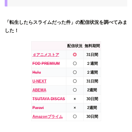
「転生したらスライムだった件」の配信状況を調べてみま
した！
配信状況
無料期間
ｄアニメストア
◎
31日間
FOD PREMIUM
〇
２週間
Hulu
〇
２週間
U-NEXT
〇
31日間
ABEMA
〇
2週間
TSUTAYA DISCAS
×
30日間
Paravi
×
2週間
Amazonプライム
〇
30日間