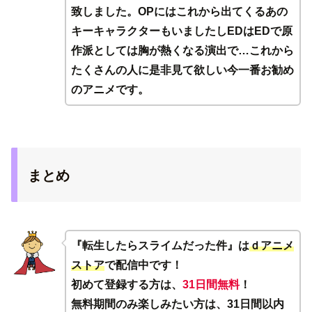
致しました。OPにはこれから出てくるあの
キーキャラクターもいましたしEDはEDで原
作派としては胸が熱くなる演出で…これから
たくさんの人に是非見て欲しい今一番お勧め
のアニメです。
まとめ
『転生したらスライムだった件』は
ｄアニメ
ストア
で配信中です！
初めて登録する方は、
31日間無料
！
無料期間のみ楽しみたい方は、31日間以内