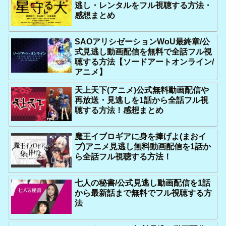
逃し・レンタルをフル視聴する方法・
感想まとめ
SAOアリシゼーションWoU最終章/公
式見逃し動画配信を無料で全話フル視
聴する方法【ソードアートオンライン/
アニメ】
天上天下(アニメ)公式無料動画配信や
再放送・見逃しを1話から全話フル視
聴する方法！感想まとめ
魔王イブロギアに身を捧げよ(まおイ
ブ)アニメ見逃し無料動画配信を1話か
ら全話フル視聴する方法！
七人の秘書/公式見逃し動画配信を1話
から最新話まで無料でフル視聴する方
法