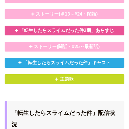
ストーリー(＃13～#24・閑話)
「転生したらスライムだった件2期」あらすじ
ストーリー(閑話・#25～最新話)
「転生したらスライムだった件」キャスト
主題歌
「転生したらスライムだった件」配信状
況