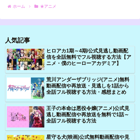
ホーム
★アニメ
人気記事
ヒロアカ1期～4期/公式見逃し動画配
信を全話無料でフル視聴する方法【ア
ニメ・僕のヒーローアカデミア】
荒川アンダーザブリッジ(アニメ)無料
動画配信や再放送・見逃しを1話から
全話フル視聴する方法・感想まとめ
王子の本命は悪役令嬢(アニメ)公式見
逃し動画配信や再放送を無料で1話～
全話フル視聴する方法
星守る犬(映画)公式無料動画配信や見