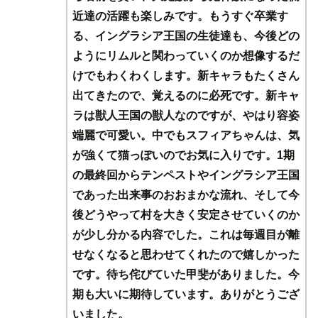
近達の活躍も楽しみです。もうすぐ卒業す
る、イングラシア王国の生徒達も、今後どの
ようにリムルと関わっていくのか想像するだ
けでもわくわくします。新キャラもたくさん
出てきたので、覚えるのに必死です。新キャ
ラは獣人王国の獣人なのですが、やはり容姿
端麗で可愛い。中でもスフィアちゃんは、気
が強くて猫っぽいのでお気に入りです。1期
の最終回からテンペストやイングラシア王国
であった出来事のおおまかな流れ、そして今
後どうやって村を大きく安定させていくのか
が少し分かる内容でした。これは毎週目が離
せなくなると思わせてくれたので嬉しかった
です。待ち侘びていた甲斐がありました。今
期も大いに期待しています。ありがとうござ
いました。