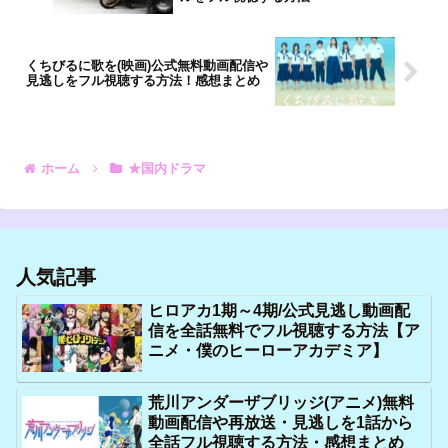
くちびるに歌を(映画)公式無料動画配信や
見逃しをフル視聴する方法！感想まとめ
ホーム
★国内ドラマ
人気記事
ヒロアカ1期～4期/公式見逃し動画配
信を全話無料でフル視聴する方法【ア
ニメ・僕のヒーローアカデミア】
荒川アンダーザブリッジ(アニメ)無料
動画配信や再放送・見逃しを1話から
全話フル視聴する方法・感想まとめ