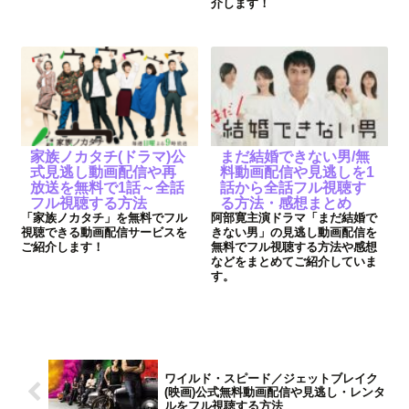
介します！
家族ノカタチ(ドラマ)公
まだ結婚できない男/無
式見逃し動画配信や再
料動画配信や見逃しを1
放送を無料で1話～全話
話から全話フル視聴す
フル視聴する方法
る方法・感想まとめ
「家族ノカタチ」を無料でフル
阿部寛主演ドラマ「まだ結婚で
視聴できる動画配信サービスを
きない男」の見逃し動画配信を
ご紹介します！
無料でフル視聴する方法や感想
などをまとめてご紹介していま
す。
ワイルド・スピード／ジェットブレイク
(映画)公式無料動画配信や見逃し・レンタ
ルをフル視聴する方法