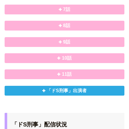
7話
8話
9話
10話
11話
「ドS刑事」出演者
「ドS刑事」配信状況