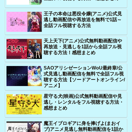
王子の本命は悪役令嬢(アニメ)公式見
逃し動画配信や再放送を無料で1話～
全話フル視聴する方法
天上天下(アニメ)公式無料動画配信や
再放送・見逃しを1話から全話フル視
聴する方法！感想まとめ
SAOアリシゼーションWoU最終章/公
式見逃し動画配信を無料で全話フル視
聴する方法【ソードアートオンライン/
アニメ】
星守る犬(映画)公式無料動画配信や見
逃し・レンタルをフル視聴する方法・
感想まとめ
魔王イブロギアに身を捧げよ(まおイ
ブ)アニメ見逃し無料動画配信を1話か