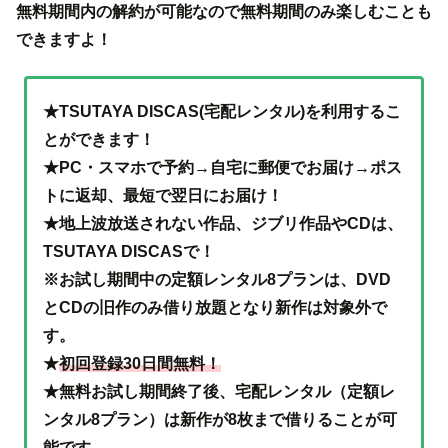
無料期間内の解約が可能なので無料期間のみ楽しむことも
できますよ！
★TSUTAYA DISCAS(宅配レンタル)を利用するこ
とができます！
★PC・スマホで予約→自宅に郵便でお届け→ポス
トに返却、最短で翌日にお届け！
★地上波放送されない作品、ジブリ作品やCDは、
TSUTAYA DISCASで！
※お試し期間中の定額レンタル8プランは、DVD
とCDの旧作のみ借り放題となり新作は対象外で
す。
★
初回登録30日間無料！
★無料お試し期間終了後、宅配レンタル（定額レ
ンタル8プラン）は新作が8枚まで借りることが可
能です。