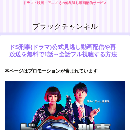
ドラマ・映画・アニメその他見逃し動画配信サービス
ブラックチャンネル
ドS刑事(ドラマ)公式見逃し動画配信や再
放送を無料で1話～全話フル視聴する方法
本ページはプロモーションが含まれています