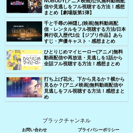
NOBODY(アニメ映画)公式無料動画配
信や見逃しをフル視聴する方法！感想
まとめ【劇場版第1弾】
千と千尋の神隠し(映画)無料動画配
信・レンタルをフル視聴する方法/日本
興行収入歴代1位【ジブリ作品】あら
すじ・声優キャスト・感想まとめ
ひとりじめマイヒーロー(アニメ)無料
動画配信や再放送・見逃しを1話から
全話フル視聴する方法！感想まとめ
打ち上げ花火、下から見るか？横から
見るか？(アニメ映画)無料動画配信や
見逃しをフル視聴する方法！感想まと
め
ブラックチャンネル
お問い合わせ
プライバシーポリシー