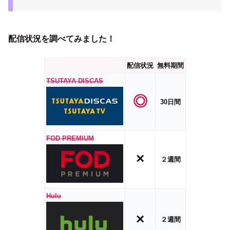
配信状況を調べてみました！
配信状況
無料期間
TSUTAYA DISCAS
◎
30日間
FOD PREMIUM
×
２週間
Hulu
×
２週間