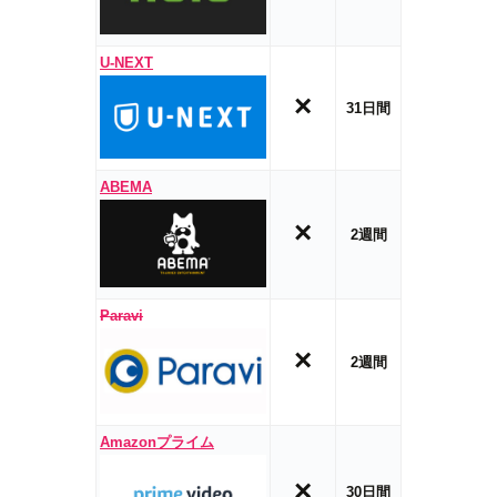
U-NEXT
×
31日間
ABEMA
×
2週間
Paravi
×
2週間
Amazonプライム
×
30日間