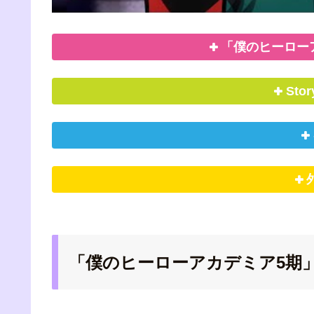
「僕のヒーロー
Sto
「僕のヒーローアカデミア5期