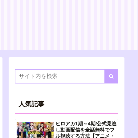
人気記事
ヒロアカ1期～4期/公式見逃
し動画配信を全話無料でフ
ル視聴する方法【アニメ・