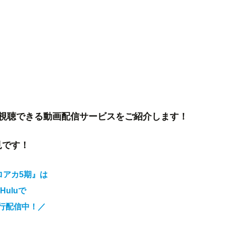
視聴できる動画配信サービスをご紹介します！
見です！
ロアカ5期』は
Huluで
行配信中！
／