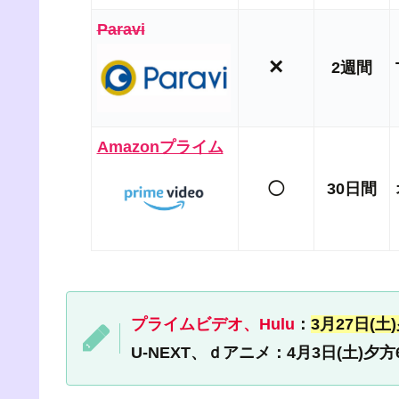
Paravi
×
2週間
Amazonプライム
◯
30日間
プライムビデオ、Hulu
：
3月27日(
U-NEXT、ｄアニメ：4月3日(土)夕