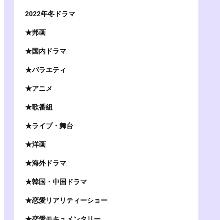
2022年冬ドラマ
★邦画
★国内ドラマ
★バラエティ
★アニメ
★歌番組
★ライブ・舞台
★洋画
★海外ドラマ
★韓国・中国ドラマ
★恋愛リアリティーショー
★恋愛モキュメンタリー