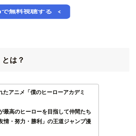
luで無料視聴する
」とは？
始されたアニメ「僕のヒーローアカデミ
久が最高のヒーローを目指して仲間たち
友情・努力・勝利」の王道ジャンプ漫