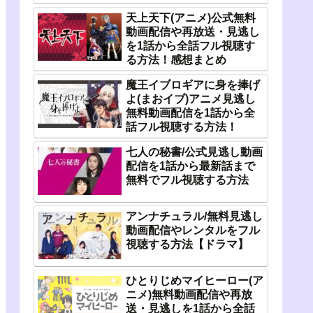
天上天下(アニメ)公式無料
動画配信や再放送・見逃し
を1話から全話フル視聴す
る方法！感想まとめ
魔王イブロギアに身を捧げ
よ(まおイブ)アニメ見逃し
無料動画配信を1話から全
話フル視聴する方法！
七人の秘書/公式見逃し動画
配信を1話から最新話まで
無料でフル視聴する方法
アンナチュラル/無料見逃し
動画配信やレンタルをフル
視聴する方法【ドラマ】
ひとりじめマイヒーロー(ア
ニメ)無料動画配信や再放
送・見逃しを1話から全話