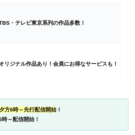
TBS・テレビ東京系列の作品多数！
オリジナル作品あり！会員にお得なサービスも！
土)夕方6時～先行配信開始
！
方6時～配信開始！