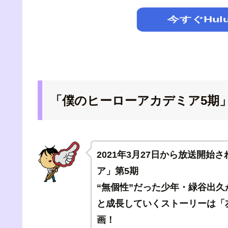
今すぐHu
「僕のヒーローアカデミア5期
2021年3月27日から放送開
ア」第5期
“無個性”だった少年・緑谷出
と成長していくストーリーは「
画！