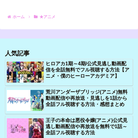
ホーム
★アニメ
人気記事
ヒロアカ1期～4期/公式見逃し動画配
信を全話無料でフル視聴する方法【ア
ニメ・僕のヒーローアカデミア】
荒川アンダーザブリッジ(アニメ)無料
動画配信や再放送・見逃しを1話から
全話フル視聴する方法・感想まとめ
王子の本命は悪役令嬢(アニメ)公式見
逃し動画配信や再放送を無料で1話～
全話フル視聴する方法