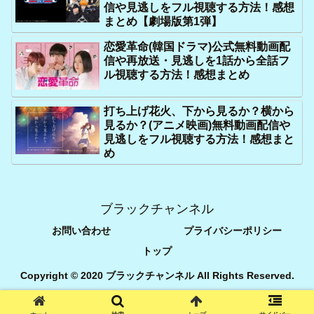
信や見逃しをフル視聴する方法！感想
まとめ【劇場版第1弾】
恋愛革命(韓国ドラマ)公式無料動画配
信や再放送・見逃しを1話から全話フ
ル視聴する方法！感想まとめ
打ち上げ花火、下から見るか？横から
見るか？(アニメ映画)無料動画配信や
見逃しをフル視聴する方法！感想まと
め
ブラックチャンネル
お問い合わせ
プライバシーポリシー
トップ
Copyright © 2020 ブラックチャンネル All Rights Reserved.