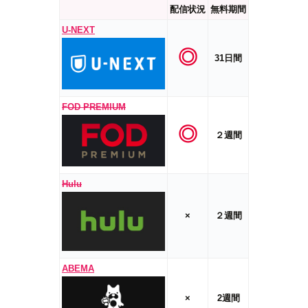
配信状況
無料期間
U-NEXT
◎
31日間
FOD PREMIUM
◎
２週間
Hulu
×
２週間
ABEMA
×
2週間