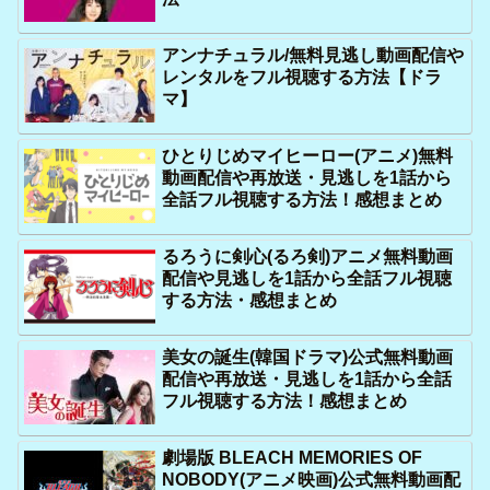
アンナチュラル/無料見逃し動画配信や
レンタルをフル視聴する方法【ドラ
マ】
ひとりじめマイヒーロー(アニメ)無料
動画配信や再放送・見逃しを1話から
全話フル視聴する方法！感想まとめ
るろうに剣心(るろ剣)アニメ無料動画
配信や見逃しを1話から全話フル視聴
する方法・感想まとめ
美女の誕生(韓国ドラマ)公式無料動画
配信や再放送・見逃しを1話から全話
フル視聴する方法！感想まとめ
劇場版 BLEACH MEMORIES OF
NOBODY(アニメ映画)公式無料動画配