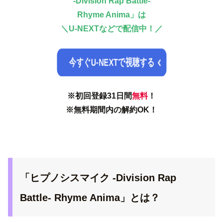
-Division Rap Battle-
Rhyme Anima」は
＼
U-NEXTなどで配信中！／
今すぐU-NEXTで視聴する
※初回登録31日間
無料
！
※無料期間内の解約OK！
「ヒプノシスマイク -Division Rap
Battle- Rhyme Anima」とは？