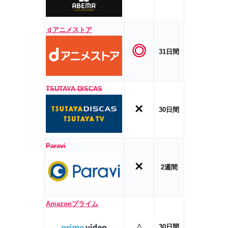
ｄアニメストア
◎
31日間
TSUTAYA DISCAS
×
30日間
Paravi
×
2週間
Amazonプライム
△
30日間