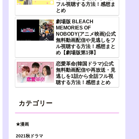
フル視聴する方法！感想ま
とめ
劇場版 BLEACH
MEMORIES OF
NOBODY(アニメ映画)公式
無料動画配信や見逃しをフ
ル視聴する方法！感想まと
め【劇場版第1弾】
恋愛革命(韓国ドラマ)公式
無料動画配信や再放送・見
逃しを1話から全話フル視
聴する方法！感想まとめ
カテゴリー
★漫画
2021秋ドラマ