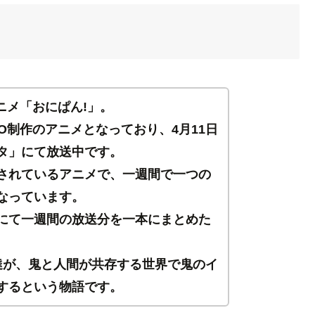
アニメ「おにぱん!」。
DIO制作のアニメとなっており、4月11日
タ」にて放送中です。
されているアニメで、一週間で一つの
なっています。
にて一週間の放送分を一本にまとめた
達が、鬼と人間が共存する世界で鬼のイ
するという物語です。