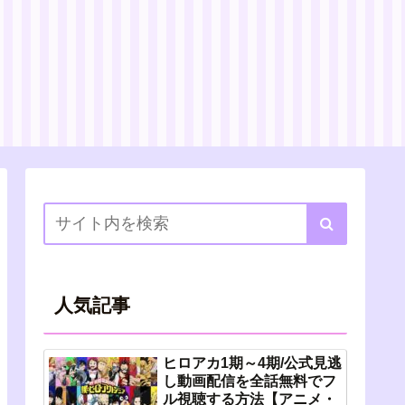
人気記事
ヒロアカ1期～4期/公式見逃
し動画配信を全話無料でフ
ル視聴する方法【アニメ・