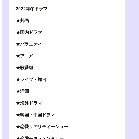
2022年冬ドラマ
★邦画
★国内ドラマ
★バラエティ
★アニメ
★歌番組
★ライブ・舞台
★洋画
★海外ドラマ
★韓国・中国ドラマ
★恋愛リアリティーショー
★恋愛モキュメンタリー