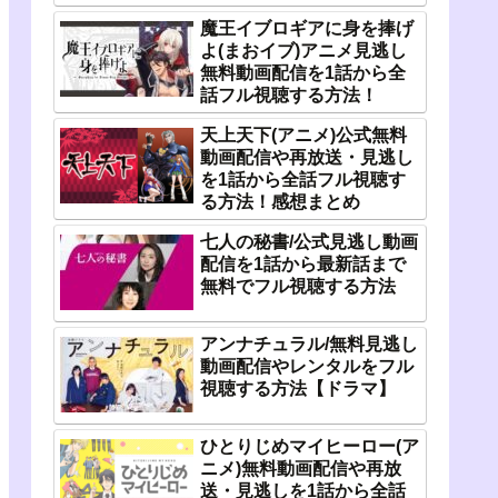
魔王イブロギアに身を捧げ
よ(まおイブ)アニメ見逃し
無料動画配信を1話から全
話フル視聴する方法！
天上天下(アニメ)公式無料
動画配信や再放送・見逃し
を1話から全話フル視聴す
る方法！感想まとめ
七人の秘書/公式見逃し動画
配信を1話から最新話まで
無料でフル視聴する方法
アンナチュラル/無料見逃し
動画配信やレンタルをフル
視聴する方法【ドラマ】
ひとりじめマイヒーロー(ア
ニメ)無料動画配信や再放
送・見逃しを1話から全話