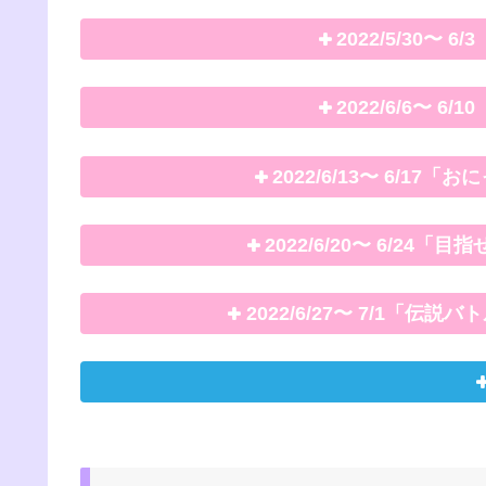
2022/5/30〜
2022/6/6〜 
2022/6/13〜 6/1
2022/6/20〜 6/2
2022/6/27〜 7/1「