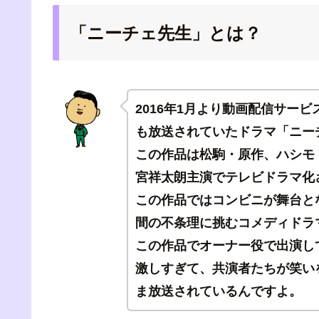
「ニーチェ先生」とは？
2016年1月より動画配信サービ
も放送されていたドラマ「ニー
この作品は松駒・原作、ハシモ
宮祥太朗主演でテレビドラマ化
この作品ではコンビニが舞台と
間の不条理に挑むコメディドラ
この作品でオーナー役で出演し
激しすぎて、共演者たちが笑い
ま放送されているんですよ。