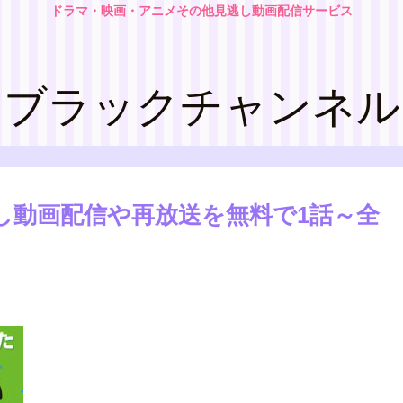
ドラマ・映画・アニメその他見逃し動画配信サービス
ブラックチャンネル
し動画配信や再放送を無料で1話～全