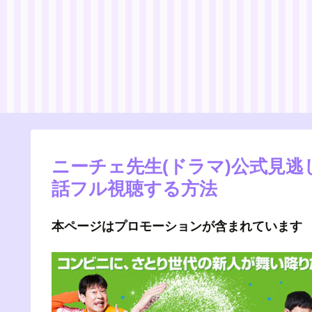
ニーチェ先生(ドラマ)公式見逃
話フル視聴する方法
本ページはプロモーションが含まれています