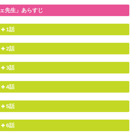
ェ先生」あらすじ
1話
2話
3話
4話
5話
6話