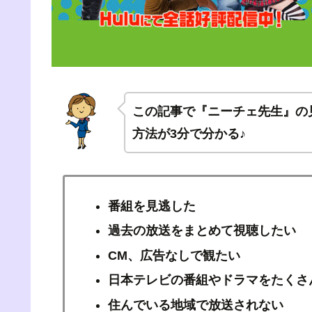
この記事で『ニーチェ先生』の
方法が3分で分かる♪
番組を見逃した
過去の放送をまとめて視聴したい
CM、広告なしで観たい
日本テレビの番組やドラマをたくさ
住んでいる地域で放送されない