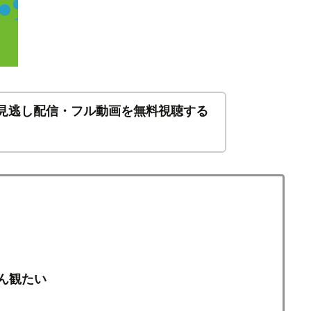
見逃し配信・フル動画を無料視聴する
ん観たい