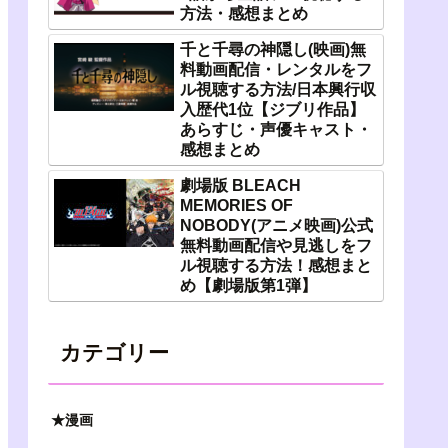
方法・感想まとめ
千と千尋の神隠し(映画)無
料動画配信・レンタルをフ
ル視聴する方法/日本興行収
入歴代1位【ジブリ作品】
あらすじ・声優キャスト・
感想まとめ
劇場版 BLEACH
MEMORIES OF
NOBODY(アニメ映画)公式
無料動画配信や見逃しをフ
ル視聴する方法！感想まと
め【劇場版第1弾】
カテゴリー
★漫画