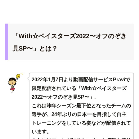
「With☆ベイスターズ2022〜オフのぞき
見SP〜」とは？
2022年1月7日より動画配信サービスPraviで
限定配信されている「With☆ベイスターズ
2022〜オフのぞき見SP〜」。
これは昨年シーズン最下位となったチームの
選手が、24年ぶりの日本一を目指して自主
トレーニングをしている姿などが配信されて
います。