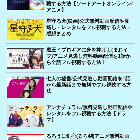
聴する方法【ソードアートオンライン/
アニメ】
星守る犬(映画)公式無料動画配信や見
逃し・レンタルをフル視聴する方法・
感想まとめ
魔王イブロギアに身を捧げよ(まおイ
ブ)アニメ見逃し無料動画配信を1話か
ら全話フル視聴する方法！
七人の秘書/公式見逃し動画配信を1話
から最新話まで無料でフル視聴する方
法
アンナチュラル/無料見逃し動画配信や
レンタルをフル視聴する方法【ドラ
マ】
るろうに剣心(るろ剣)アニメ無料動画