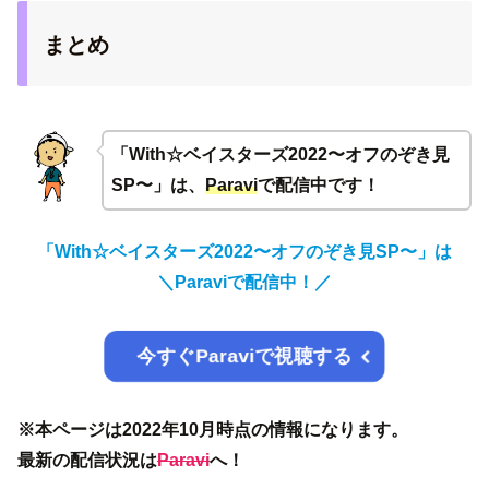
まとめ
「With☆ベイスターズ2022〜オフのぞき見
SP〜」は、
Paravi
で配信中です！
「With☆ベイスターズ2022〜オフのぞき見SP〜」は
＼Paraviで配信中！／
今すぐParaviで視聴する
※本ページは2022年10月時点の情報になります。
最新の配信状況は
Paravi
へ！