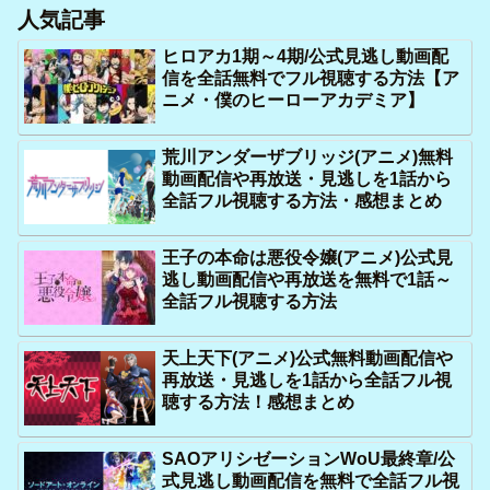
人気記事
ヒロアカ1期～4期/公式見逃し動画配
信を全話無料でフル視聴する方法【ア
ニメ・僕のヒーローアカデミア】
荒川アンダーザブリッジ(アニメ)無料
動画配信や再放送・見逃しを1話から
全話フル視聴する方法・感想まとめ
王子の本命は悪役令嬢(アニメ)公式見
逃し動画配信や再放送を無料で1話～
全話フル視聴する方法
天上天下(アニメ)公式無料動画配信や
再放送・見逃しを1話から全話フル視
聴する方法！感想まとめ
SAOアリシゼーションWoU最終章/公
式見逃し動画配信を無料で全話フル視