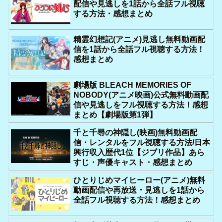
配信や見逃しを1話から全話フル視聴
する方法・感想まとめ
精霊幻想記(アニメ)見逃し無料動画配
信を1話から全話フル視聴する方法！
感想まとめ
劇場版 BLEACH MEMORIES OF
NOBODY(アニメ映画)公式無料動画配
信や見逃しをフル視聴する方法！感想
まとめ【劇場版第1弾】
千と千尋の神隠し(映画)無料動画配
信・レンタルをフル視聴する方法/日本
興行収入歴代1位【ジブリ作品】あら
すじ・声優キャスト・感想まとめ
ひとりじめマイヒーロー(アニメ)無料
動画配信や再放送・見逃しを1話から
全話フル視聴する方法！感想まとめ