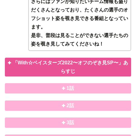
さらにはファンが知りたいチーム情報も盛り
だくさんとなっており、たくさんの選手のオ
フショット姿を覗き見できる番組となってい
ます。
是非、普段は見ることができない選手たちの
姿を覗き見してみてくださいね！
「With☆ベイスターズ2022〜オフのぞき見SP〜」あ
らすじ
1話
2話
3話