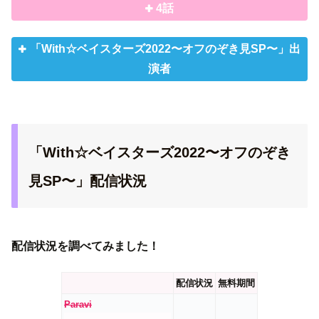
4話
「With☆ベイスターズ2022〜オフのぞき見SP〜」出
演者
「With☆ベイスターズ2022〜オフのぞき
見SP〜」配信状況
配信状況を調べてみました！
配信状況
無料期間
Paravi