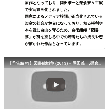
原作となっており、岡田准一と榮倉奈々主演
で実写映画化されました。
国家によるメディア検閲が正当化されている
架空の社会が舞台になっており、知る権利や
本を読む自由を守るため、自衛組織「図書
隊」が身を投じる中での若者たちの成長や恋
が描かれた作品となっています。
【予告編#1】図書館戦争 (2013) – 岡田准一,榮倉奈々,田中圭