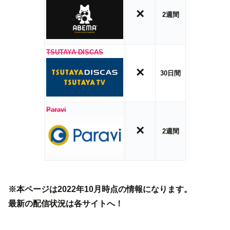
×
2週間
TSUTAYA DISCAS
×
30日間
Paravi
×
2週間
※本ページは2022年10月時点の情報になります。
最新の配信状況は各サイトへ！