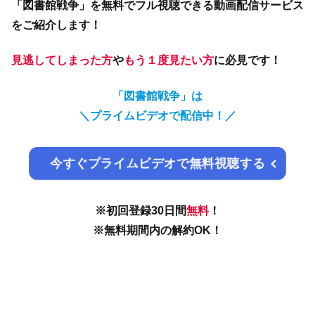
「図書館戦争」を無料でフル視聴できる動画配信サービス
をご紹介します！
見逃してしまった方
や
もう１度見たい方
に必見です！
「図書館戦争」は
＼
プライムビデオで配信中！／
今すぐプライムビデオで無料視聴する
※初回登録30日間
無料
！
※無料期間内の解約OK！