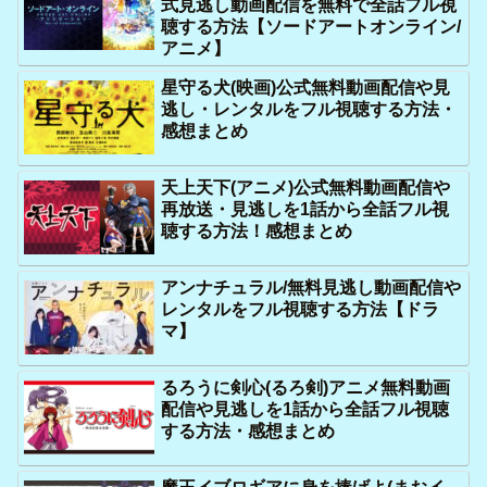
式見逃し動画配信を無料で全話フル視
聴する方法【ソードアートオンライン/
アニメ】
星守る犬(映画)公式無料動画配信や見
逃し・レンタルをフル視聴する方法・
感想まとめ
天上天下(アニメ)公式無料動画配信や
再放送・見逃しを1話から全話フル視
聴する方法！感想まとめ
アンナチュラル/無料見逃し動画配信や
レンタルをフル視聴する方法【ドラ
マ】
るろうに剣心(るろ剣)アニメ無料動画
配信や見逃しを1話から全話フル視聴
する方法・感想まとめ