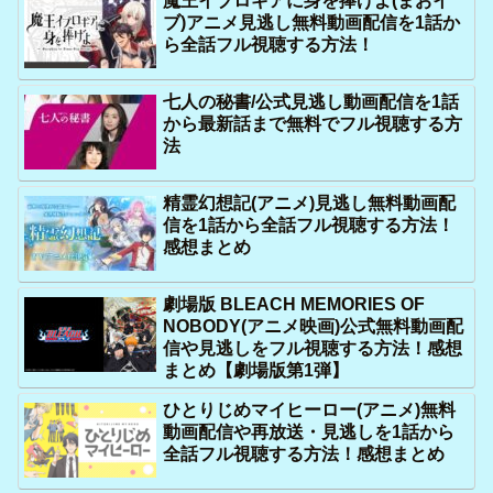
魔王イブロギアに身を捧げよ(まおイ
ブ)アニメ見逃し無料動画配信を1話か
ら全話フル視聴する方法！
七人の秘書/公式見逃し動画配信を1話
から最新話まで無料でフル視聴する方
法
精霊幻想記(アニメ)見逃し無料動画配
信を1話から全話フル視聴する方法！
感想まとめ
劇場版 BLEACH MEMORIES OF
NOBODY(アニメ映画)公式無料動画配
信や見逃しをフル視聴する方法！感想
まとめ【劇場版第1弾】
ひとりじめマイヒーロー(アニメ)無料
動画配信や再放送・見逃しを1話から
全話フル視聴する方法！感想まとめ