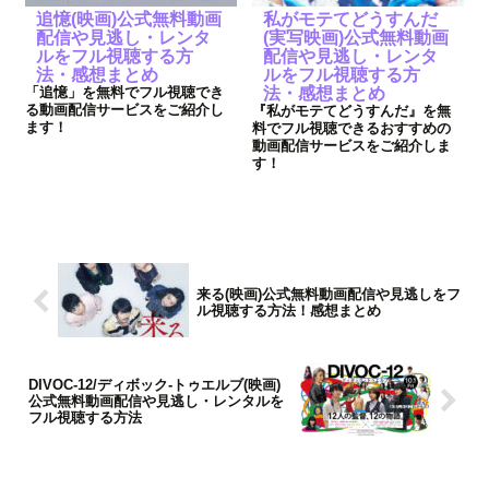
追憶(映画)公式無料動画
私がモテてどうすんだ
配信や見逃し・レンタ
(実写映画)公式無料動画
ルをフル視聴する方
配信や見逃し・レンタ
法・感想まとめ
ルをフル視聴する方
「追憶」を無料でフル視聴でき
法・感想まとめ
る動画配信サービスをご紹介し
『私がモテてどうすんだ』を無
ます！
料でフル視聴できるおすすめの
動画配信サービスをご紹介しま
す！
来る(映画)公式無料動画配信や見逃しをフ
ル視聴する方法！感想まとめ
DIVOC-12/ディボック‐トゥエルブ(映画)
公式無料動画配信や見逃し・レンタルを
フル視聴する方法