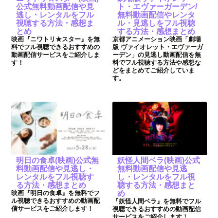
公式無料動画配信や見
ト・エヴァーガーデン/
逃し・レンタルをフル
無料動画配信やレンタ
視聴する方法・感想ま
ル・見逃しをフル視聴
とめ
する方法・感想まとめ
映画『ニワトリ★スター』を無
京都アニメーション映画「劇場
料でフル視聴できるおすすめの
版 ヴァイオレット・エヴァーガ
動画配信サービスをご紹介しま
ーデン」の見逃し動画配信を無
す！
料でフル視聴する方法や感想な
どをまとめてご紹介していま
す。
明日の食卓(映画)公式無
妖怪人間ベラ(映画)公式
料動画配信や見逃し・
無料動画配信や見逃
レンタルをフル視聴す
し・レンタルをフル視
る方法・感想まとめ
聴する方法・感想まと
映画『明日の食卓』を無料でフ
め
ル視聴できるおすすめの動画配
『妖怪人間ベラ』を無料でフル
信サービスをご紹介します！
視聴できるおすすめの動画配信
サービスをご紹介します！