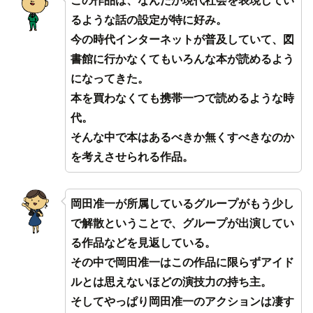
この作品は、なんだか現代社会を表現してい
るような話の設定が特に好み。
今の時代インターネットが普及していて、図
書館に行かなくてもいろんな本が読めるよう
になってきた。
本を買わなくても携帯一つで読めるような時
代。
そんな中で本はあるべきか無くすべきなのか
を考えさせられる作品。
岡田准一が所属しているグループがもう少し
で解散ということで、グループが出演してい
る作品などを見返している。
その中で岡田准一はこの作品に限らずアイド
ルとは思えないほどの演技力の持ち主。
そしてやっぱり岡田准一のアクションは凄す