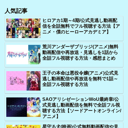
人気記事
ヒロアカ1期～4期/公式見逃し動画配
信を全話無料でフル視聴する方法【ア
ニメ・僕のヒーローアカデミア】
荒川アンダーザブリッジ(アニメ)無料
動画配信や再放送・見逃しを1話から
全話フル視聴する方法・感想まとめ
王子の本命は悪役令嬢(アニメ)公式見
逃し動画配信や再放送を無料で1話～
全話フル視聴する方法
SAOアリシゼーションWoU最終章/公
式見逃し動画配信を無料で全話フル視
聴する方法【ソードアートオンライン/
アニメ】
星守る犬(映画)公式無料動画配信や見