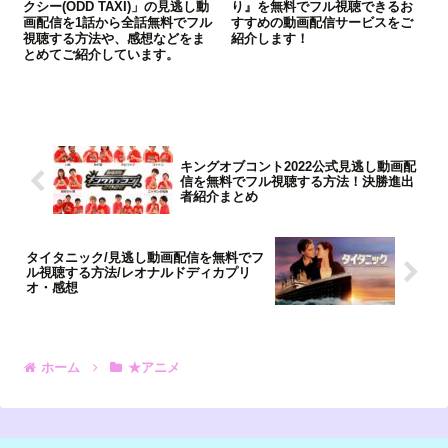
クシー(ODD TAXI)」の見逃し動
り』を無料でフル視聴できるお
画配信を1話から全話無料でフル
すすめの動画配信サービスをご
視聴する方法や、感想などをま
紹介します！
とめてご紹介しています。
キングオブコント2022公式見逃し動画配
信を無料でフル視聴する方法！決勝進出
者紹介まとめ
タイタニック/見逃し動画配信を無料でフ
ル視聴する方法/レオナルドディカプリ
オ・感想
ホーム
★アニメ