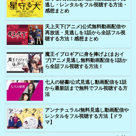
逃し・レンタルをフル視聴する方法・
感想まとめ
天上天下(アニメ)公式無料動画配信や
再放送・見逃しを1話から全話フル視
聴する方法！感想まとめ
魔王イブロギアに身を捧げよ(まおイ
ブ)アニメ見逃し無料動画配信を1話か
ら全話フル視聴する方法！
七人の秘書/公式見逃し動画配信を1話
から最新話まで無料でフル視聴する方
法
アンナチュラル/無料見逃し動画配信や
レンタルをフル視聴する方法【ドラ
マ】