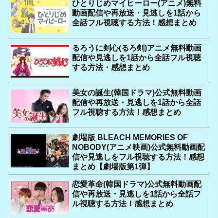
ひとりじめマイヒーロー(アニメ)無料
動画配信や再放送・見逃しを1話から
全話フル視聴する方法！感想まとめ
るろうに剣心(るろ剣)アニメ無料動画
配信や見逃しを1話から全話フル視聴
する方法・感想まとめ
美女の誕生(韓国ドラマ)公式無料動画
配信や再放送・見逃しを1話から全話
フル視聴する方法！感想まとめ
劇場版 BLEACH MEMORIES OF
NOBODY(アニメ映画)公式無料動画配
信や見逃しをフル視聴する方法！感想
まとめ【劇場版第1弾】
恋愛革命(韓国ドラマ)公式無料動画配
信や再放送・見逃しを1話から全話フ
ル視聴する方法！感想まとめ