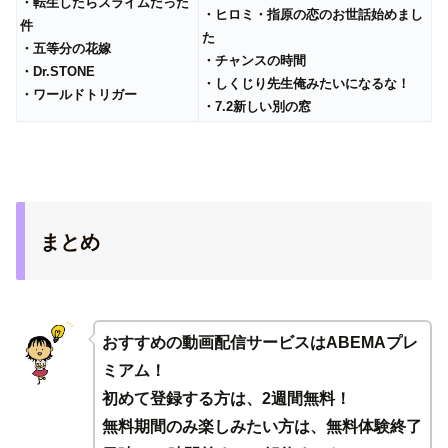
・転生したらスライムだった
・ヒロミ・指原の恋のお世話始めまし
件
た
・五等分の花嫁
・チャンスの時間
・Dr.STONE
・しくじり先生俺みたいになるな！
・ワールドトリガー
・7.2新しい別の窓
まとめ
おすすめの動画配信サービスはABEMAプレ
ミアム！
初めて登録する方は、2週間無料！
無料期間のみ楽しみたい方は、無料体験終了