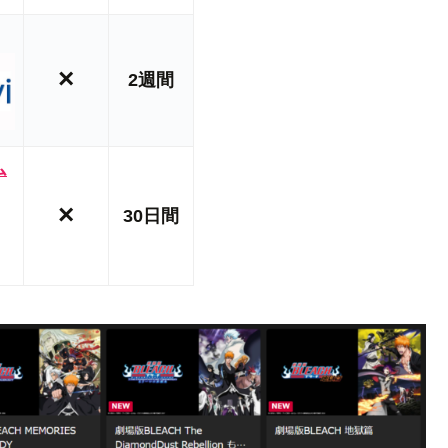
×
2週間
ム
×
30日間