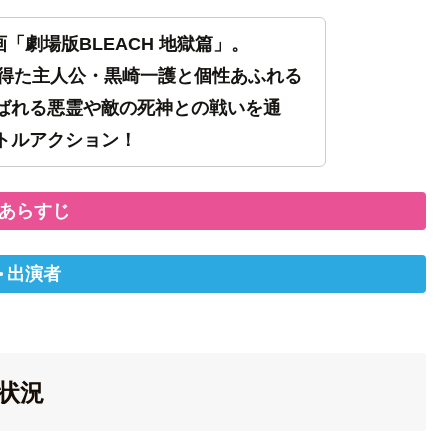
画「劇場版BLEACH 地獄篇」。
力を得た主人公・黒崎一護と個性あふれる
ばれる悪霊や敵の死神との戦いを通
トルアクション！
あらすじ
出演者
信状況