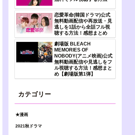
恋愛革命(韓国ドラマ)公式
無料動画配信や再放送・見
逃しを1話から全話フル視
聴する方法！感想まとめ
劇場版 BLEACH
MEMORIES OF
NOBODY(アニメ映画)公式
無料動画配信や見逃しをフ
ル視聴する方法！感想まと
め【劇場版第1弾】
カテゴリー
★漫画
2021秋ドラマ