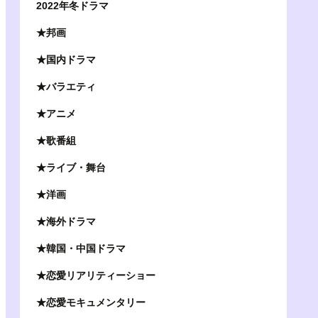
2022年冬ドラマ
★邦画
★国内ドラマ
★バラエティ
★アニメ
★歌番組
★ライブ・舞台
★洋画
★海外ドラマ
★韓国・中国ドラマ
★恋愛リアリティーショー
★恋愛モキュメンタリー