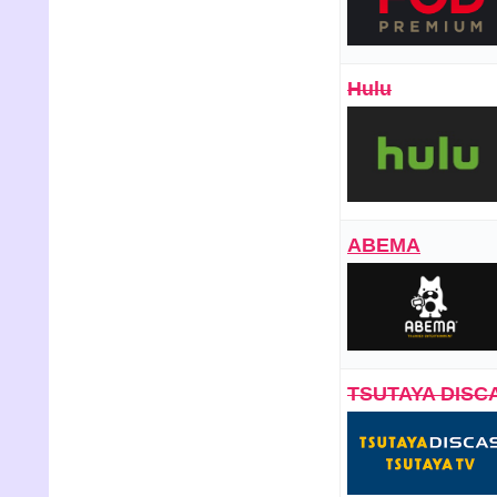
Hulu
ABEMA
TSUTAYA DISC