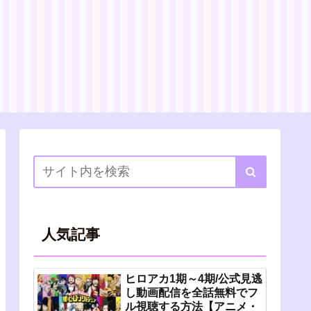
人気記事
ヒロアカ1期～4期/公式見逃
し動画配信を全話無料でフ
ル視聴する方法【アニメ・