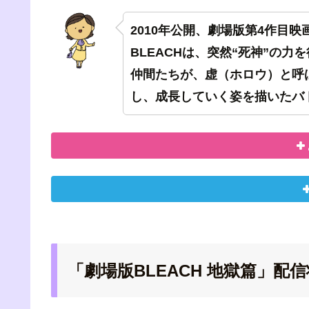
2010年公開、劇場版第4作目映
BLEACHは、突然“死神”の
仲間たちが、虚（ホロウ）と呼
し、成長していく姿を描いたバ
「劇場版BLEACH 地獄篇」配