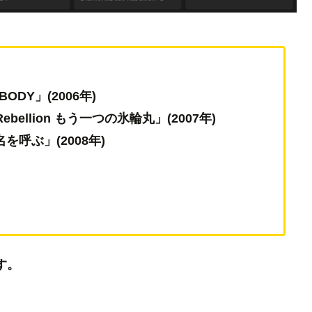
BODY」(2006年)
Rebellion もう一つの氷輪丸」(2007年)
君の名を呼ぶ」(2008年)
す。
！