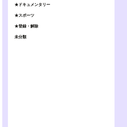
★ドキュメンタリー
★スポーツ
★登録・解除
未分類