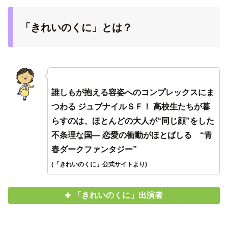
「きれいのくに」とは？
誰しもが抱える容姿へのコンプレックスにま
つわる ジュブナイルＳＦ！ 高校生たちが暮
らすのは、ほとんどの大人が“同じ顔”をした
不条理な国― 恋愛の衝動がほとばしる “青
春ダークファンタジー”
(「きれいのくに」公式サイトより)
「きれいのくに」出演者