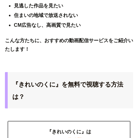
見逃した作品を見たい
住まいの地域で放送されない
CM広告なし、高画質で見たい
こんな方たちに、おすすめの動画配信サービスをご紹介い
たします！
『きれいのくに』を無料で視聴する方法
は？
『きれいのくに』
は