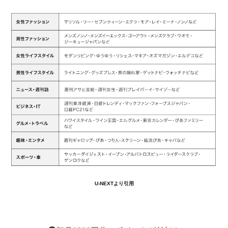
U-NEXTより引用