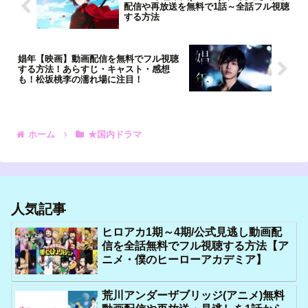
配信や再放送を無料で1話～全話フル視聴
する方法
娼年【映画】動画配信を無料でフル視聴
する方法！あらすじ・キャスト・感想
も！松坂桃李の濡れ場に注目！
ホーム
★国内ドラマ
人気記事
ヒロアカ1期～4期/公式見逃し動画配
信を全話無料でフル視聴する方法【ア
ニメ・僕のヒーローアカデミア】
荒川アンダーザブリッジ(アニメ)無料