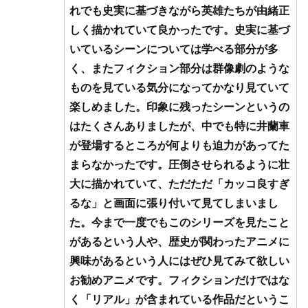
れでも史実に基づきながら英雄たちが由緒正
しく描かれていて良かったです。史実に基づ
いているシーンについては学べる部分が多
く、またフィクション部分は群像劇のような
ものを見ている気分になってかなり見ていて
楽しめました。印象に残ったシーンというの
はたくさんありましたが、中でも特に井蘭車
が登場するところが何よりも迫力があってた
まらなかったです。圧倒させられるように壮
大に描かれていて、ただただ「カッコ良すぎ
るな」と画面に張り付いて見てしまいまし
た。今まで一度でもこのシリーズを見たこと
があるという人や、歴史が関わったアニメに
興味があるという人にはぜひ見てみて欲しい
お勧めアニメです。フィクションだけではな
く「リアル」が含まれている作品だというこ