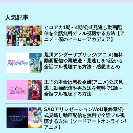
人気記事
ヒロアカ1期～4期/公式見逃し動画配
信を全話無料でフル視聴する方法【ア
ニメ・僕のヒーローアカデミア】
荒川アンダーザブリッジ(アニメ)無料
動画配信や再放送・見逃しを1話から
全話フル視聴する方法・感想まとめ
王子の本命は悪役令嬢(アニメ)公式見
逃し動画配信や再放送を無料で1話～
全話フル視聴する方法
SAOアリシゼーションWoU最終章/公
式見逃し動画配信を無料で全話フル視
聴する方法【ソードアートオンライン/
アニメ】