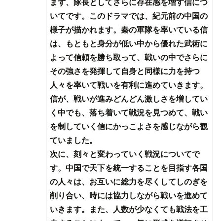
まず、隊長としてさらに存在感を増す信につ
いてです。このドラマでは、紀元前の中国の
様子が描かれます。秦の軍隊を率いている信
は、もともと身分が低い中から優れた武術に
よって信頼を勝ち取って、戦いの中でさらに
その強さを発揮して自身と同様に力を持つ
人々を率いて戦いを有利に進めていきます。
信が、戦いが進みどんどん激しさを増してい
く中でも、落ち着いて戦況を見つめて、戦い
を制していく信にかっこよさを感じながら観
ていました。
次に、刻々と変わっていく戦況についてで
す。中国で天下を統一することを目指す各国
の人々は、お互いに総力を尽くしてしのぎを
削り合い、時には協力しながら戦いを進めて
いきます。また、人数が少なくても戦法を工