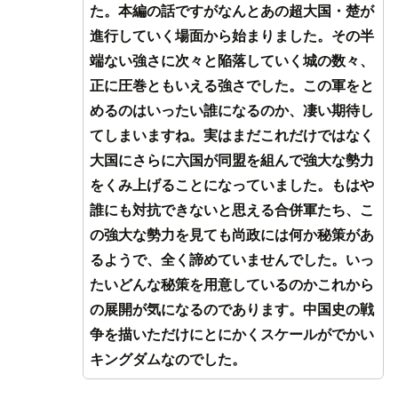
た。本編の話ですがなんとあの超大国・楚が
進行していく場面から始まりました。その半
端ない強さに次々と陥落していく城の数々、
正に圧巻ともいえる強さでした。この軍をと
めるのはいったい誰になるのか、凄い期待し
てしまいますね。実はまだこれだけではなく
大国にさらに六国が同盟を組んで強大な勢力
をくみ上げることになっていました。もはや
誰にも対抗できないと思える合併軍たち、こ
の強大な勢力を見ても尚政には何か秘策があ
るようで、全く諦めていませんでした。いっ
たいどんな秘策を用意しているのかこれから
の展開が気になるのであります。中国史の戦
争を描いただけにとにかくスケールがでかい
キングダムなのでした。