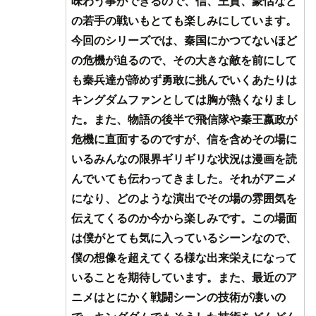
味わう事ができるので、信、王賁、蒙恬など
の若手の戦いもとても楽しみにしています。
今回のシリーズでは、秦国にかつてないほど
の危機が迫るので、その大きな敵を前にして
も秦兵達が諦めず勇敢に挑んでいくあたりは
キングダムファンとしては胸が熱くなりまし
た。また、物語の後半で飛信隊や秦王嬴政が
危機に直面するのですが、信を含めその場に
いるみんなの限界ギリギリな状況は漫画を読
んでいても伝わってきました。それがアニメ
になり、どのような演出でその場の雰囲気を
伝えてくるのか今から楽しみです。この場面
は僕がとても気に入っているシーンなので、
僕の想像を超えてくる様な出来栄えになって
いることを期待しています。また、最近のア
ニメはとにかく戦闘シーンの技術が凄いの