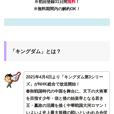
※初回登録31日間
無料
！
※無料期間内の解約OK！
「キングダム」とは？
2021年4月4日より「キングダム第3シリー
ズ」がNHK総合で放送開始！
春秋戦国時代の中国を舞台に、天下の大将軍
を目指す少年・信と後の始皇帝となる若き
王・嬴政の活躍を描く中華戦国大河ロマン！
いよいよ史上最大規模の戦いといわれる合従