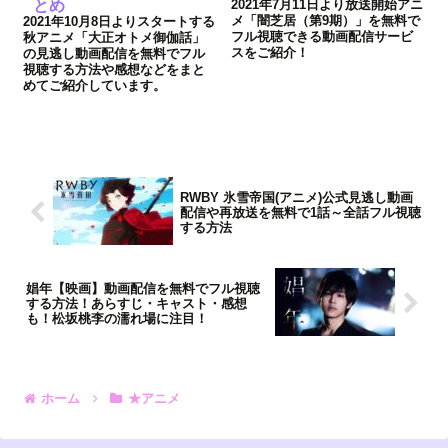
とめ
2021年7月11日より放送開始アニ
メ「闇芝居（第9期）」を無料で
2021年10月8日よりスタートする
フル視聴できる動画配信サービ
秋アニメ「大正オトメ御伽話」
スをご紹介！
の見逃し動画配信を無料でフル
視聴する方法や感想などをまと
めてご紹介しています。
RWBY 氷雪帝国(アニメ)公式見逃し動画
配信や再放送を無料で1話～全話フル視聴
する方法
娼年【映画】動画配信を無料でフル視聴
する方法！あらすじ・キャスト・感想
も！松坂桃李の濡れ場に注目！
ホーム
★アニメ