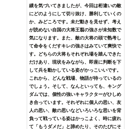
績を気づいてきましたが、今回は桁違いの敵
にどのようにして切り抜け、勝利していくの
か、みどころです。未だ動きを見せず、考え
が読めない自国の大将王翦の強さが未知数で
気になります。また、敵の大将の頭で熟考し
て命令をくだすキレの強さはみていて爽快で
す。どちらの大将もそれぞれ場を踏んできた
だけあり、現状をみながら、即座に判断を下
して兵を動かしている姿がかっこいいです。
これから、どんな戦場、物語が待っているの
でしょう。そして、なんといっても、キング
ダムでは、個性の強いキャラクターがひしめ
き合っています。それぞれに個人の思い、友
人の思い、敵の思いなどいろいろな思いを背
負って戦っている姿はかっこよく、時に疲れ
て「もうダメだ」と諦めたり、そのたびにそ