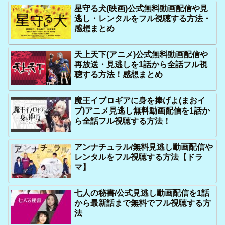
星守る犬(映画)公式無料動画配信や見
逃し・レンタルをフル視聴する方法・
感想まとめ
天上天下(アニメ)公式無料動画配信や
再放送・見逃しを1話から全話フル視
聴する方法！感想まとめ
魔王イブロギアに身を捧げよ(まおイ
ブ)アニメ見逃し無料動画配信を1話か
ら全話フル視聴する方法！
アンナチュラル/無料見逃し動画配信や
レンタルをフル視聴する方法【ドラ
マ】
七人の秘書/公式見逃し動画配信を1話
から最新話まで無料でフル視聴する方
法