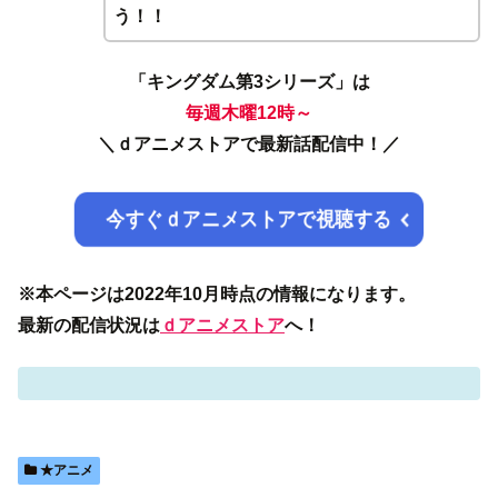
う！！
「
キングダム第3シリーズ
」は
毎週木曜12時～
＼
ｄアニメストアで最新話配信中！／
今すぐｄアニメストアで視聴する
※本ページは2022年10月時点の情報になります。
最新の配信状況は
ｄアニメストア
へ！
★アニメ