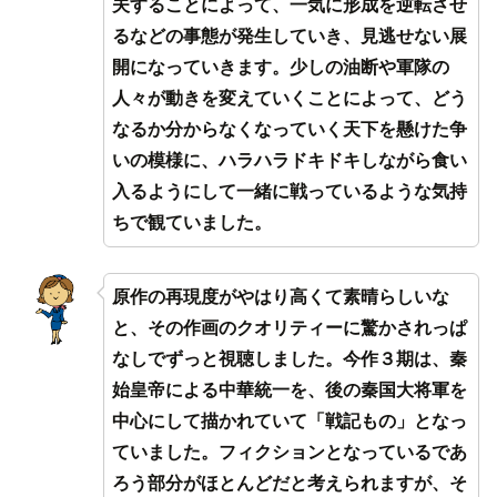
夫することによって、一気に形成を逆転させ
るなどの事態が発生していき、見逃せない展
開になっていきます。少しの油断や軍隊の
人々が動きを変えていくことによって、どう
なるか分からなくなっていく天下を懸けた争
いの模様に、ハラハラドキドキしながら食い
入るようにして一緒に戦っているような気持
ちで観ていました。
原作の再現度がやはり高くて素晴らしいな
と、その作画のクオリティーに驚かされっぱ
なしでずっと視聴しました。今作３期は、秦
始皇帝による中華統一を、後の秦国大将軍を
中心にして描かれていて「戦記もの」となっ
ていました。フィクションとなっているであ
ろう部分がほとんどだと考えられますが、そ