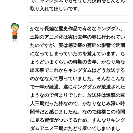
で、キングダムでもそうした技術をどんどん
取り入れてほしいです。
かなり長編な歴史作品で有名なキングダム、
三期のアニメ化は実は去年の春に行われてい
たのですが、実は感染症の蔓延の影響で延期
になってしまっていたのを覚えています。ち
ょうどいまくらいの時期の去年、かなり急な
出来事でこれからキングダムはどう放送する
のかななんて思っていました。そんなこんな
で一年が経過、遂にキングダムが放送された
ようなので何よりでした。放送枠は進撃の巨
人三期だった枠なので、かなりなじみ深い時
間帯だと感じましたね。なので結構この時間
に見る習慣がついてるため、すんなりキング
ダムアニメ三期にたどり着いてしまいまし