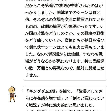
だからこそ第4話で放送が中断されたのはが
っかりしました。開戦までのシーンは政と
信、それぞれの立場を交互に描写されていた
ものの、政側の描写が印象深かったです。6
か国の攻撃をどうしのぐか、その戦略や戦術
をどう練っていくか、官僚たちが朝日を浴び
て倒れ伏すシーンはとても迫力に満ちていま
した。なので第5話からは信側、すなわち戦
場がどうなるかが気になります。特に因縁深
い敵・万極との再戦なので、絶対に見過ごせ
ません。
「キングダム3期」を観て、「隊長としてさ
らに存在感を増す信」と「刻々と変わってい
く戦況」が特に魅力的だと思いました。