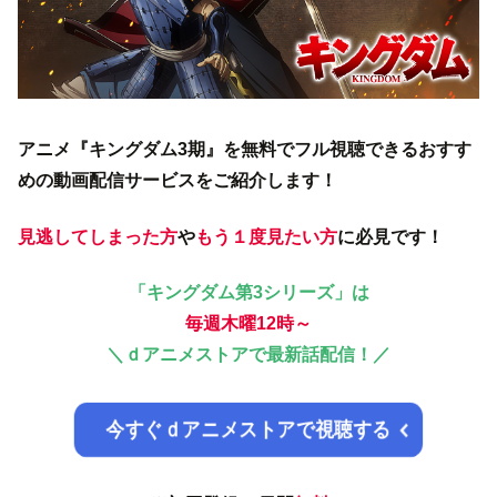
アニメ『キングダム3期』を無料でフル視聴できるおすす
めの動画配信サービスをご紹介します！
見逃してしまった方
や
もう１度見たい方
に必見です！
「キングダム第3シリーズ」は
毎週木曜12時～
＼
ｄアニメストアで
最新話配信
！／
今すぐｄアニメストアで視聴する