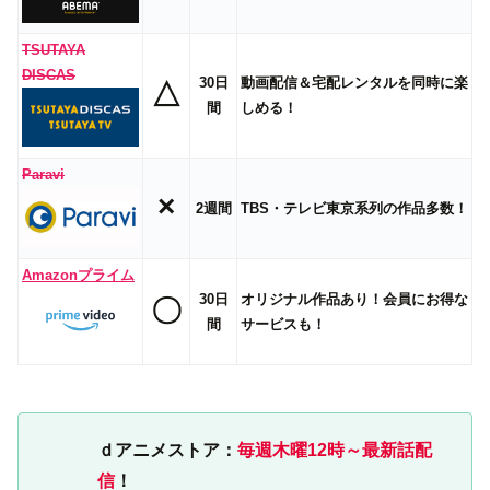
TSUTAYA
DISCAS
30日
動画配信＆宅配レンタルを同時に楽
△
間
しめる！
Paravi
×
2週間
TBS・テレビ東京系列の作品多数！
Amazonプライム
30日
オリジナル作品あり！会員にお得な
〇
間
サービスも！
ｄアニメストア：
毎週木曜12時～最新話配
信
！