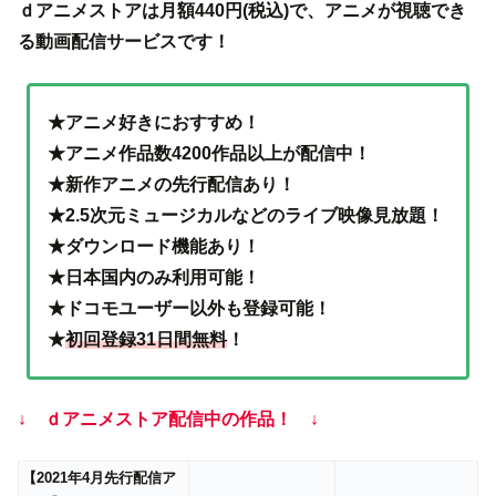
ｄアニメストアは月額440円(税込)で、アニメが視聴でき
る動画配信サービスです！
★アニメ好きにおすすめ！
★アニメ作品数4200作品以上が配信中！
★新作アニメの先行配信あり！
★2.5次元ミュージカルなどのライブ映像見放題！
★ダウンロード機能あり！
★日本国内のみ利用可能！
★ドコモユーザー以外も登録可能！
★
初回登録31日間無料
！
↓ ｄアニメストア配信中の作品！ ↓
【2021年4月先行配信ア