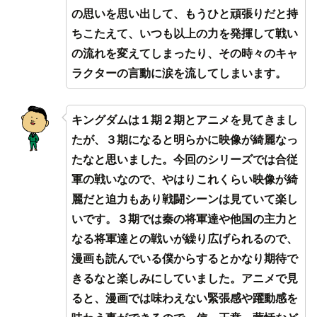
の思いを思い出して、もうひと頑張りだと持
ちこたえて、いつも以上の力を発揮して戦い
の流れを変えてしまったり、その時々のキャ
ラクターの言動に涙を流してしまいます。
キングダムは１期２期とアニメを見てきまし
たが、３期になると明らかに映像が綺麗なっ
たなと思いました。今回のシリーズでは合従
軍の戦いなので、やはりこれくらい映像が綺
麗だと迫力もあり戦闘シーンは見ていて楽し
いです。３期では秦の将軍達や他国の主力と
なる将軍達との戦いが繰り広げられるので、
漫画も読んでいる僕からするとかなり期待で
きるなと楽しみにしていました。アニメで見
ると、漫画では味わえない緊張感や躍動感を