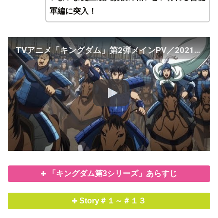
軍編に突入！
TVアニメ「キングダム」第2弾メインPV／2021年4月4日（日）24:10～NHK総合にて放送開始！
「キングダム第3シリーズ」あらすじ
Story＃１～＃１３