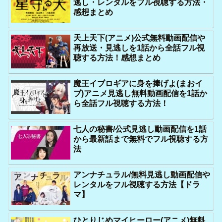
逃し・レンタルをフル視聴する方法・
感想まとめ
天上天下(アニメ)公式無料動画配信や
再放送・見逃しを1話から全話フル視
聴する方法！感想まとめ
魔王イブロギアに身を捧げよ(まおイ
ブ)アニメ見逃し無料動画配信を1話か
ら全話フル視聴する方法！
七人の秘書/公式見逃し動画配信を1話
から最新話まで無料でフル視聴する方
法
アンナチュラル/無料見逃し動画配信や
レンタルをフル視聴する方法【ドラ
マ】
ひとりじめマイヒーロー(アニメ)無料