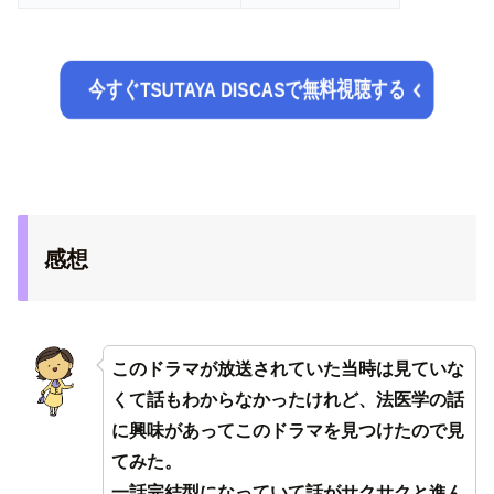
今すぐTSUTAYA DISCASで無料視聴する
感想
このドラマが放送されていた当時は見ていな
くて話もわからなかったけれど、法医学の話
に興味があってこのドラマを見つけたので見
てみた。
一話完結型になっていて話がサクサクと進ん