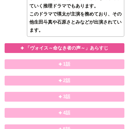
ていく推理ドラマでもあります。
このドラマで瑛太が主演を務めており、その
他生田斗真や石原さとみなどが出演されてい
ます。
「ヴォイス～命なき者の声～」あらすじ
1話
2話
3話
4話