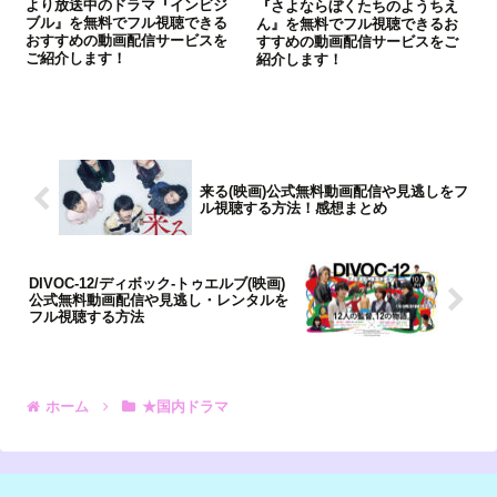
より放送中のドラマ『インビジ
『さよならぼくたちのようちえ
ブル』を無料でフル視聴できる
ん』を無料でフル視聴できるお
おすすめの動画配信サービスを
すすめの動画配信サービスをご
ご紹介します！
紹介します！
来る(映画)公式無料動画配信や見逃しをフ
ル視聴する方法！感想まとめ
DIVOC-12/ディボック‐トゥエルブ(映画)
公式無料動画配信や見逃し・レンタルを
フル視聴する方法
ホーム
★国内ドラマ