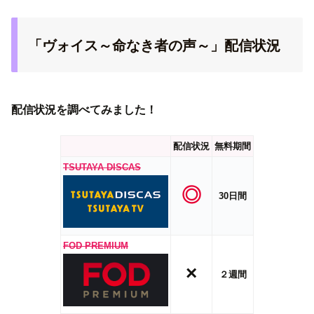
「ヴォイス～命なき者の声～」配信状況
配信状況を調べてみました！
配信状況
無料期間
TSUTAYA DISCAS
◎
30日間
FOD PREMIUM
×
２週間