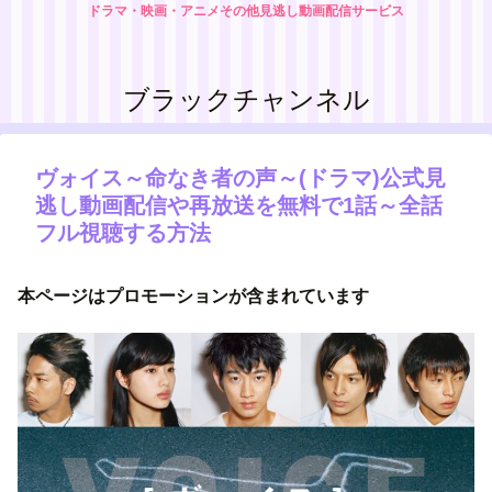
ドラマ・映画・アニメその他見逃し動画配信サービス
ブラックチャンネル
ヴォイス～命なき者の声～(ドラマ)公式見
逃し動画配信や再放送を無料で1話～全話
フル視聴する方法
本ページはプロモーションが含まれています