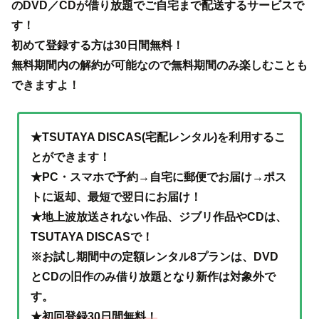
のDVD／CDが借り放題でご自宅まで配送するサービスで
す！
初めて登録する方は30日間無料！
無料期間内の解約が可能なので無料期間のみ楽しむことも
できますよ！
★TSUTAYA DISCAS(宅配レンタル)を利用するこ
とができます！
★PC・スマホで予約→自宅に郵便でお届け→ポス
トに返却、最短で翌日にお届け！
★地上波放送されない作品、ジブリ作品やCDは、
TSUTAYA DISCASで！
※お試し期間中の定額レンタル8プランは、DVD
とCDの旧作のみ借り放題となり新作は対象外で
す。
★
初回登録30日間無料！