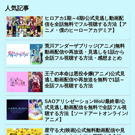
人気記事
ヒロアカ1期～4期/公式見逃し動画配
信を全話無料でフル視聴する方法【ア
ニメ・僕のヒーローアカデミア】
荒川アンダーザブリッジ(アニメ)無料
動画配信や再放送・見逃しを1話から
全話フル視聴する方法・感想まとめ
王子の本命は悪役令嬢(アニメ)公式見
逃し動画配信や再放送を無料で1話～
全話フル視聴する方法
SAOアリシゼーションWoU最終章/公
式見逃し動画配信を無料で全話フル視
聴する方法【ソードアートオンライン/
アニメ】
星守る犬(映画)公式無料動画配信や見