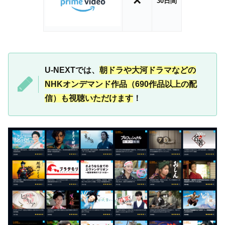
×
30日間
U-NEXTでは、
朝ドラや大河ドラマなどの
NHKオンデマンド作品（690作品以上の配
信）も視聴いただけます
！