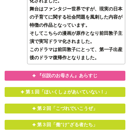
化されました。
舞台はファンタジー世界ですが、現実の日本
の子育てに関する社会問題を風刺した内容が
特徴の作品となっています。
そしてこちらの漫画が原作となり前田敦子主
演で実写ドラマ化されました。
このドラマは前田敦子にとって、第一子出産
後のドラマ復帰作となりました。
『伝説のお母さん』あらすじ
第１回「ほいくしょがあいていない！」
第２回「こづれでいこうぜ」
第３回「働“け”ざる者たち」