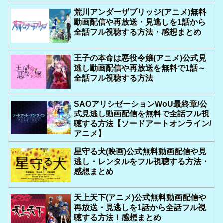
荒川アンダーザブリッジ(アニメ)無料
動画配信や再放送・見逃しを1話から
全話フル視聴する方法・感想まとめ
王子の本命は悪役令嬢(アニメ)公式見
逃し動画配信や再放送を無料で1話～
全話フル視聴する方法
SAOアリシゼーションWoU最終章/公
式見逃し動画配信を無料で全話フル視
聴する方法【ソードアートオンライン/
アニメ】
星守る犬(映画)公式無料動画配信や見
逃し・レンタルをフル視聴する方法・
感想まとめ
天上天下(アニメ)公式無料動画配信や
再放送・見逃しを1話から全話フル視
聴する方法！感想まとめ