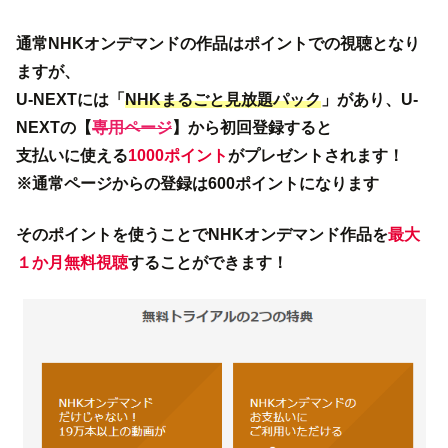
通常NHKオンデマンドの作品はポイントでの視聴となり
ますが、
U-NEXTには「
NHKまるごと見放題パック
」があり、U-
NEXTの【
専用ページ
】から初回登録すると
支払いに使える
1000ポイント
がプレゼントされます！
※通常ページからの登録は600ポイントになります
そのポイントを使うことでNHKオンデマンド作品を
最大
１か月無料視聴
することができます！