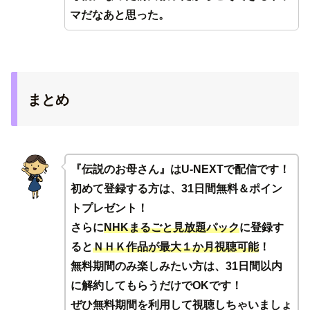
マだなあと思った。
まとめ
『伝説のお母さん』はU-NEXTで配信です！
初めて登録する方は、
31日間無料＆ポイン
トプレゼント
！
さらに
NHKまるごと見放題パック
に登録す
ると
ＮＨＫ作品が最大１か月視聴可能
！
無料期間のみ楽しみたい方は、31日間以内
に解約してもらうだけでOKです！
ぜひ無料期間を利用して視聴しちゃいましょ