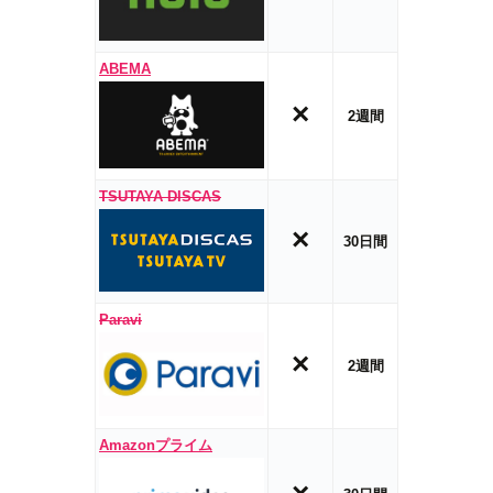
ABEMA
×
2週間
TSUTAYA DISCAS
×
30日間
Paravi
×
2週間
Amazonプライム