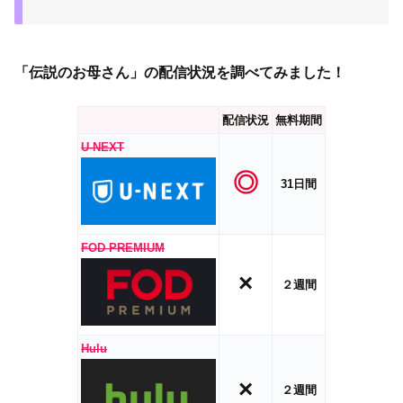
「伝説のお母さん」の配信状況を調べてみました！
配信状況
無料期間
U-NEXT
◎
31日間
FOD PREMIUM
×
２週間
Hulu
×
２週間