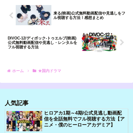
来る(映画)公式無料動画配信や見逃しをフ
ル視聴する方法！感想まとめ
DIVOC-12/ディボック‐トゥエルブ(映画)
公式無料動画配信や見逃し・レンタルを
フル視聴する方法
ホーム
★国内ドラマ
人気記事
ヒロアカ1期～4期/公式見逃し動画配
信を全話無料でフル視聴する方法【ア
ニメ・僕のヒーローアカデミア】