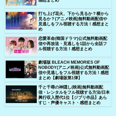
感想まとめ
打ち上げ花火、下から見るか？横から
見るか？(アニメ映画)無料動画配信や
見逃しをフル視聴する方法！感想まと
め
恋愛革命(韓国ドラマ)公式無料動画配
信や再放送・見逃しを1話から全話フ
ル視聴する方法！感想まとめ
劇場版 BLEACH MEMORIES OF
NOBODY(アニメ映画)公式無料動画配
信や見逃しをフル視聴する方法！感想
まとめ【劇場版第1弾】
千と千尋の神隠し(映画)無料動画配
信・レンタルをフル視聴する方法/日本
興行収入歴代1位【ジブリ作品】あら
すじ・声優キャスト・感想まとめ