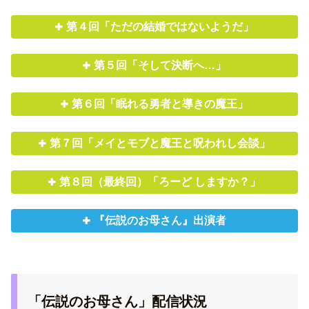
第４回「ただの結婚ではないようだ」
第５回「そして決断へ…」
第６回「眠れる勇者と導きの魔王」
第７回「メイとモブと魔王と呪われし会談」
第８回（最終回）「ろーど しますか？」
『伝説のお母さん』出演者
「伝説のお母さん」配信状況