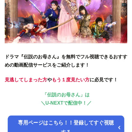
ドラマ『伝説のお母さん』を無料でフル視聴できるおすす
めの動画配信サービスをご紹介します！
見逃してしまった方
や
もう１度見たい方
に必見です！
「伝説のお母さん」
は
＼U-NEXTで
配信中！／
専用ページはこちら！！登録してすぐ視聴