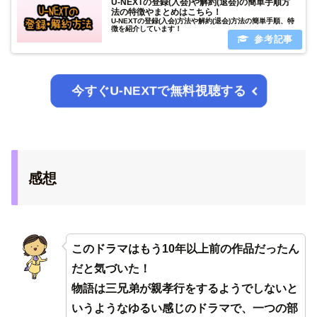
U-NEXTの登録(入会)や解約(退会)の簡単手順方
法の特徴やまとめはこちら！
U-NEXTの登録(入会)方法や解約(退会)方法の簡単手順、特
徴を紹介しています！
今すぐU-NEXTで無料視聴する
感想
このドラマはもう10年以上前の作品だったん
だと気づいた！
物語は三兄弟が親孝行をするようでしないと
いうようなゆるい感じのドラマで、一つの部