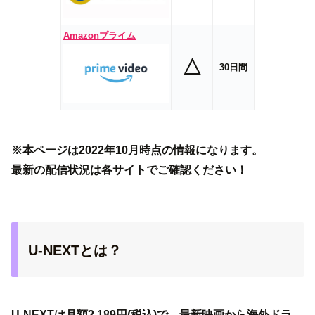
Amazonプライム
△
30日間
※本ページは2022年10月時点の情報になります。
最新の配信状況は各サイトでご確認ください！
U-NEXTとは？
U-NEXTは月額2,189円(税込)で、最新映画から海外ドラ