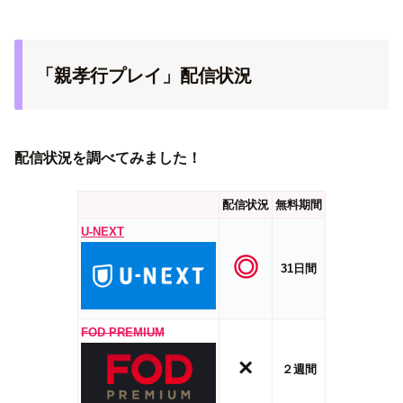
「親孝行プレイ」配信状況
配信状況を調べてみました！
配信状況
無料期間
U-NEXT
◎
31日間
FOD PREMIUM
×
２週間