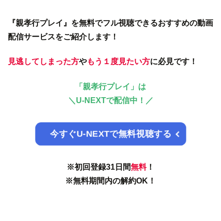
『親孝行プレイ』を無料でフル視聴できるおすすめの動画
配信サービスをご紹介します！
見逃してしまった方
や
もう１度見たい方
に必見です！
「親孝行プレイ」は
＼
U-NEXTで配信中！／
今すぐU-NEXTで無料視聴する
※初回登録31日間
無料
！
※無料期間内の解約OK！