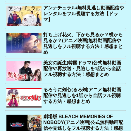
アンナチュラル/無料見逃し動画配信や
レンタルをフル視聴する方法【ドラ
マ】
打ち上げ花火、下から見るか？横から
見るか？(アニメ映画)無料動画配信や
見逃しをフル視聴する方法！感想まと
め
美女の誕生(韓国ドラマ)公式無料動画
配信や再放送・見逃しを1話から全話
フル視聴する方法！感想まとめ
るろうに剣心(るろ剣)アニメ無料動画
配信や見逃しを1話から全話フル視聴
する方法・感想まとめ
劇場版 BLEACH MEMORIES OF
NOBODY(アニメ映画)公式無料動画配
信や見逃しをフル視聴する方法！感想