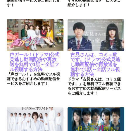
すすめの動画配信サービスをご
動画配信サービスをご紹介しま
紹介します！
す！
声ガール！(ドラマ)公式
古見さんは、コミュ症
見逃し動画配信や再放
です。(ドラマ)公式見逃
送を無料で1話～全話フ
し動画配信や再放送を
ル視聴する方法
無料で1話～全話フル視
『声ガール！』を無料でフル視
聴する方法
聴できるおすすめの動画配信サ
ドラマ『古見さんは、コミュ症
ービスをご紹介します！
です。』を無料でフル視聴でき
るおすすめの動画配信サービス
をご紹介します！