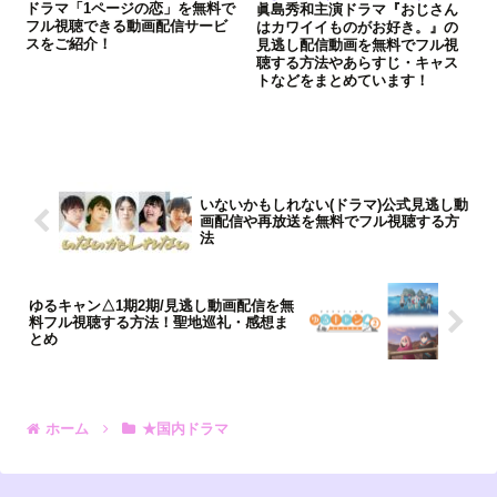
ドラマ「1ページの恋」を無料で
眞島秀和主演ドラマ『おじさん
フル視聴できる動画配信サービ
はカワイイものがお好き。』の
スをご紹介！
見逃し配信動画を無料でフル視
聴する方法やあらすじ・キャス
トなどをまとめています！
いないかもしれない(ドラマ)公式見逃し動
画配信や再放送を無料でフル視聴する方
法
ゆるキャン△1期2期/見逃し動画配信を無
料フル視聴する方法！聖地巡礼・感想ま
とめ
ホーム
★国内ドラマ