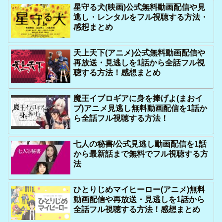
星守る犬(映画)公式無料動画配信や見
逃し・レンタルをフル視聴する方法・
感想まとめ
天上天下(アニメ)公式無料動画配信や
再放送・見逃しを1話から全話フル視
聴する方法！感想まとめ
魔王イブロギアに身を捧げよ(まおイ
ブ)アニメ見逃し無料動画配信を1話か
ら全話フル視聴する方法！
七人の秘書/公式見逃し動画配信を1話
から最新話まで無料でフル視聴する方
法
ひとりじめマイヒーロー(アニメ)無料
動画配信や再放送・見逃しを1話から
全話フル視聴する方法！感想まとめ