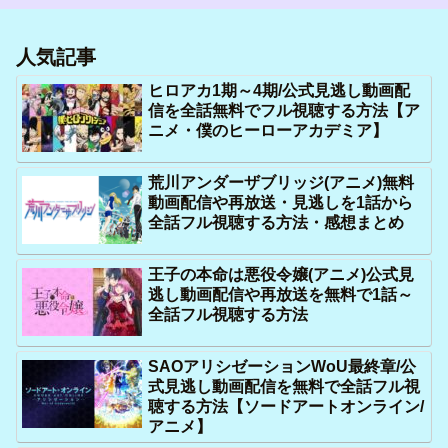
人気記事
ヒロアカ1期～4期/公式見逃し動画配
信を全話無料でフル視聴する方法【ア
ニメ・僕のヒーローアカデミア】
荒川アンダーザブリッジ(アニメ)無料
動画配信や再放送・見逃しを1話から
全話フル視聴する方法・感想まとめ
王子の本命は悪役令嬢(アニメ)公式見
逃し動画配信や再放送を無料で1話～
全話フル視聴する方法
SAOアリシゼーションWoU最終章/公
式見逃し動画配信を無料で全話フル視
聴する方法【ソードアートオンライン/
アニメ】