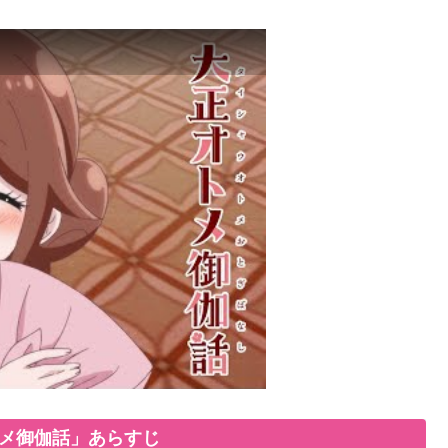
メ御伽話」あらすじ