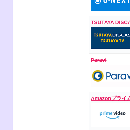
TSUTAYA DISC
Paravi
Amazonプライ