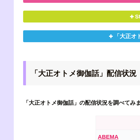
S
「大正オ
「大正オトメ御伽話」配信状況
「大正オトメ御伽話」の配信状況を調べてみ
ABEMA