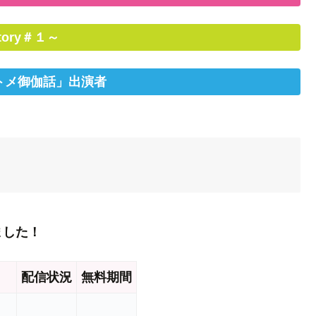
tory＃１～
トメ御伽話」出演者
ました！
配信状況
無料期間