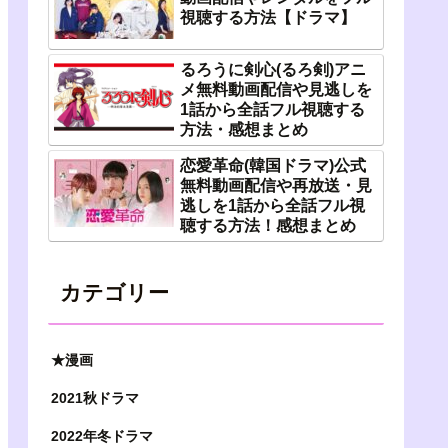
視聴する方法【ドラマ】
るろうに剣心(るろ剣)アニ
メ無料動画配信や見逃しを
1話から全話フル視聴する
方法・感想まとめ
恋愛革命(韓国ドラマ)公式
無料動画配信や再放送・見
逃しを1話から全話フル視
聴する方法！感想まとめ
カテゴリー
★漫画
2021秋ドラマ
2022年冬ドラマ