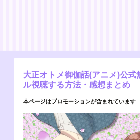
大正オトメ御伽話(アニメ)公式
ル視聴する方法・感想まとめ
本ページはプロモーションが含まれています