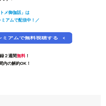
トメ御伽話」は
プレミアムで配信中！／
プレミアムで無料視聴する
録２週間
無料
！
間内の解約OK！