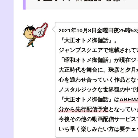
2021年10月8日金曜日夜25
『大正オトメ御伽話』。
ジャンプスクエアで連載されて
「昭和オトメ御伽話」が現在ジ
大正時代を舞台に、珠彦と夕月
心を通わせ合っていく作品とな
ノスタルジックな世界観の中で
『大正オトメ御伽話』は
ABEM
分から先行配信予定
となってい
今後その他の動画配信サービス
いち早く楽しみたい方は要チェ