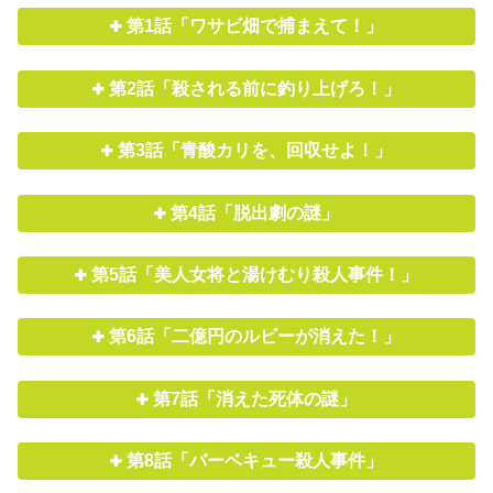
第1話「ワサビ畑で捕まえて！」
第2話「殺される前に釣り上げろ！」
第3話「青酸カリを、回収せよ！」
第4話「脱出劇の謎」
第5話「美人女将と湯けむり殺人事件！」
第6話「二億円のルビーが消えた！」
第7話「消えた死体の謎」
第8話「バーベキュー殺人事件」