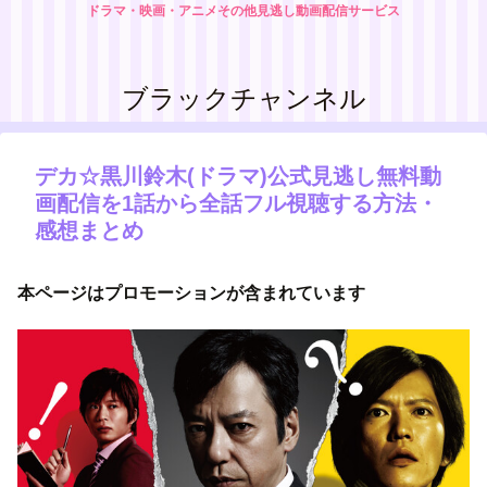
ドラマ・映画・アニメその他見逃し動画配信サービス
ブラックチャンネル
デカ☆黒川鈴木(ドラマ)公式見逃し無料動
画配信を1話から全話フル視聴する方法・
感想まとめ
本ページはプロモーションが含まれています