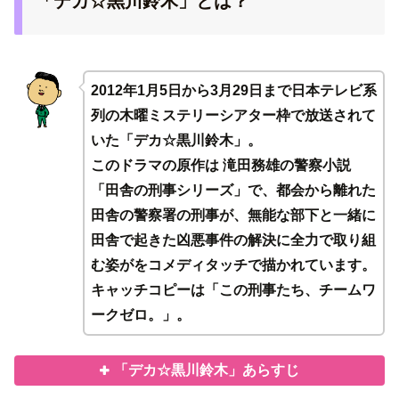
「デカ☆黒川鈴木」とは？
2012年1月5日から3月29日まで日本テレビ系
列の木曜ミステリーシアター枠で放送されて
いた「デカ☆黒川鈴木」。
このドラマの原作は 滝田務雄の警察小説
「田舎の刑事シリーズ」で、都会から離れた
田舎の警察署の刑事が、無能な部下と一緒に
田舎で起きた凶悪事件の解決に全力で取り組
む姿がをコメディタッチで描かれています。
キャッチコピーは「この刑事たち、チームワ
ークゼロ。」。
「デカ☆黒川鈴木」あらすじ