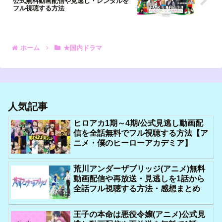
公式無料動画配信や見逃し・レンタルを
フル視聴する方法
ホーム
★国内ドラマ
人気記事
ヒロアカ1期～4期/公式見逃し動画配
信を全話無料でフル視聴する方法【ア
ニメ・僕のヒーローアカデミア】
荒川アンダーザブリッジ(アニメ)無料
動画配信や再放送・見逃しを1話から
全話フル視聴する方法・感想まとめ
王子の本命は悪役令嬢(アニメ)公式見