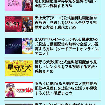
逃し動画配信や再放送を無料で1話～
全話フル視聴する方法
天上天下(アニメ)公式無料動画配信や
再放送・見逃しを1話から全話フル視
聴する方法！感想まとめ
SAOアリシゼーションWoU最終章/公
式見逃し動画配信を無料で全話フル視
聴する方法【ソードアートオンライン/
アニメ】
星守る犬(映画)公式無料動画配信や見
逃し・レンタルをフル視聴する方法・
感想まとめ
るろうに剣心(るろ剣)アニメ無料動画
配信や見逃しを1話から全話フル視聴
する方法・感想まとめ