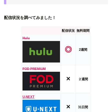
配信状況を調べてみました！
配信状況
無料期間
Hulu
◎
2週間
FOD PREMIUM
×
２週間
U-NEXT
×
31日間