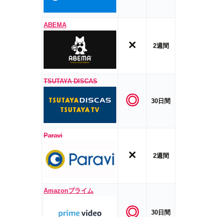
ABEMA
×
2週間
TSUTAYA DISCAS
◎
30日間
Paravi
×
2週間
Amazonプライム
◎
30日間