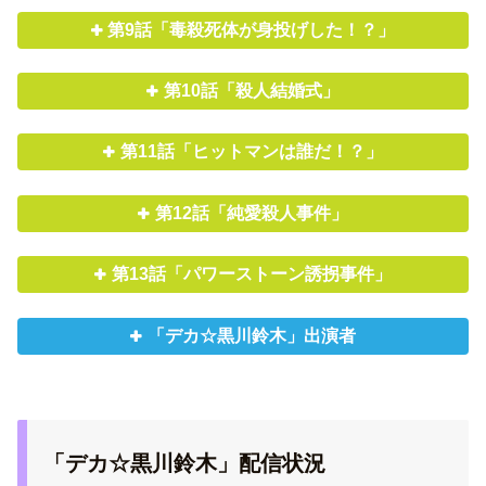
第9話「毒殺死体が身投げした！？」
第10話「殺人結婚式」
第11話「ヒットマンは誰だ！？」
第12話「純愛殺人事件」
第13話「パワーストーン誘拐事件」
「デカ☆黒川鈴木」出演者
「デカ☆黒川鈴木」配信状況