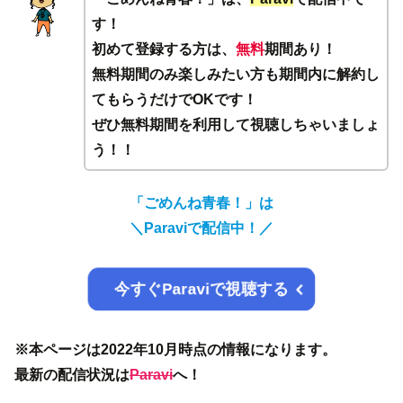
す！
初めて登録する方は、
無料
期間あり！
無料期間のみ楽しみたい方も期間内に解約し
てもらうだけでOKです！
ぜひ無料期間を利用して視聴しちゃいましょ
う！！
「ごめんね青春！」は
＼Paraviで配信中！／
今すぐParaviで視聴する
※本ページは2022年10月時点の情報になります。
最新の配信状況は
Paravi
へ！