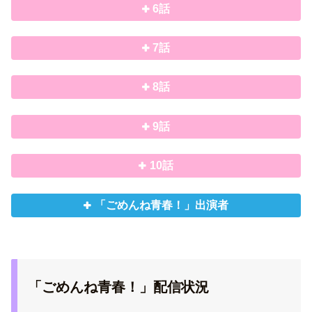
6話
7話
8話
9話
10話
「ごめんね青春！」出演者
「ごめんね青春！」配信状況