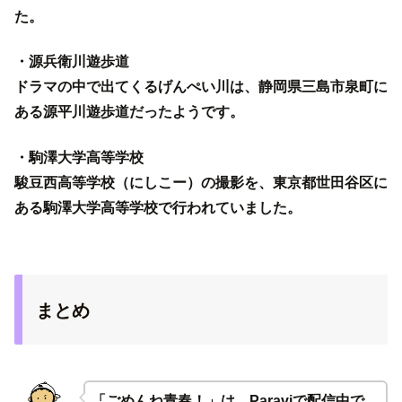
た。
・源兵衛川遊歩道
ドラマの中で出てくるげんぺい川は、静岡県三島市泉町に
ある源平川遊歩道だったようです。
・駒澤大学高等学校
駿豆西高等学校（にしこー）の撮影を、東京都世田谷区に
ある駒澤大学高等学校で行われていました。
まとめ
「ごめんね青春！」は、
Paravi
で配信中で