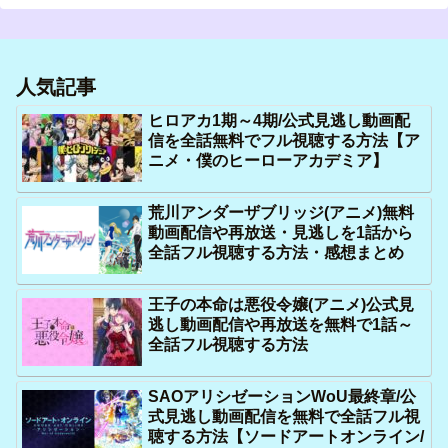
人気記事
ヒロアカ1期～4期/公式見逃し動画配
信を全話無料でフル視聴する方法【ア
ニメ・僕のヒーローアカデミア】
荒川アンダーザブリッジ(アニメ)無料
動画配信や再放送・見逃しを1話から
全話フル視聴する方法・感想まとめ
王子の本命は悪役令嬢(アニメ)公式見
逃し動画配信や再放送を無料で1話～
全話フル視聴する方法
SAOアリシゼーションWoU最終章/公
式見逃し動画配信を無料で全話フル視
聴する方法【ソードアートオンライン/