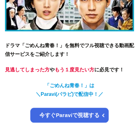
ドラマ「ごめんね青春！」を無料でフル視聴できる動画配
信サービスをご紹介します！
見逃してしまった方
や
もう１度見たい方
に必見です！
「ごめんね青春！」は
＼Paravi(パラビ)で配信中！／
今すぐParaviで視聴する