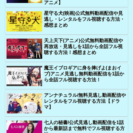
アニメ】
星守る犬(映画)公式無料動画配信や見
逃し・レンタルをフル視聴する方法・
感想まとめ
天上天下(アニメ)公式無料動画配信や
再放送・見逃しを1話から全話フル視
聴する方法！感想まとめ
魔王イブロギアに身を捧げよ(まおイ
ブ)アニメ見逃し無料動画配信を1話か
ら全話フル視聴する方法！
アンナチュラル/無料見逃し動画配信や
レンタルをフル視聴する方法【ドラ
マ】
七人の秘書/公式見逃し動画配信を1話
から最新話まで無料でフル視聴する方