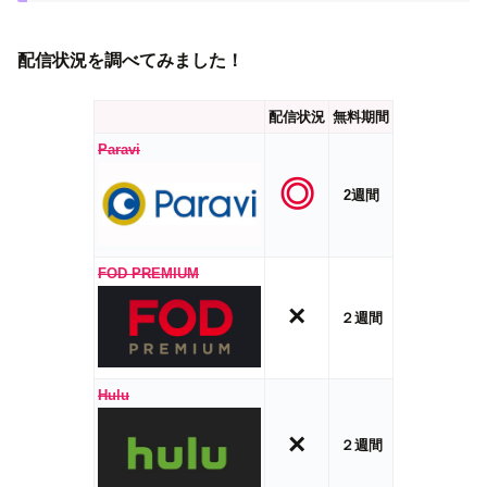
配信状況を調べてみました！
配信状況
無料期間
Paravi
◎
2週間
FOD PREMIUM
×
２週間
Hulu
×
２週間