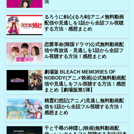
法
るろうに剣心(るろ剣)アニメ無料動画
配信や見逃しを1話から全話フル視聴
する方法・感想まとめ
恋愛革命(韓国ドラマ)公式無料動画配
信や再放送・見逃しを1話から全話フ
ル視聴する方法！感想まとめ
劇場版 BLEACH MEMORIES OF
NOBODY(アニメ映画)公式無料動画配
信や見逃しをフル視聴する方法！感想
まとめ【劇場版第1弾】
精霊幻想記(アニメ)見逃し無料動画配
信を1話から全話フル視聴する方法！
感想まとめ
千と千尋の神隠し(映画)無料動画配