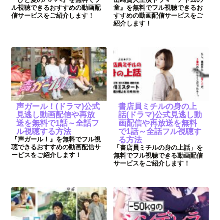
ル視聴できるおすすめの動画配
童』を無料でフル視聴できるお
信サービスをご紹介します！
すすめの動画配信サービスをご
紹介します！
声ガール！(ドラマ)公式
書店員ミチルの身の上
見逃し動画配信や再放
話(ドラマ)公式見逃し動
送を無料で1話～全話フ
画配信や再放送を無料
ル視聴する方法
で1話～全話フル視聴す
『声ガール！』を無料でフル視
る方法
聴できるおすすめの動画配信サ
「書店員ミチルの身の上話」を
ービスをご紹介します！
無料でフル視聴できる動画配信
サービスをご紹介します！