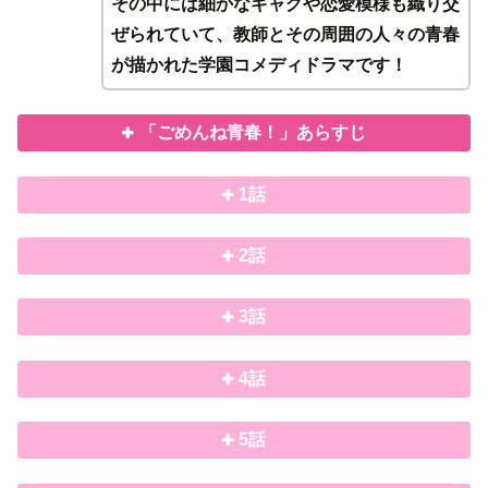
その中には細かなギャグや恋愛模様も織り交
ぜられていて、教師とその周囲の人々の青春
が描かれた学園コメディドラマです！
「ごめんね青春！」あらすじ
1話
2話
3話
4話
5話