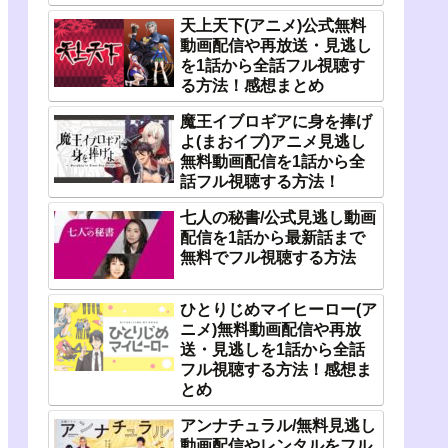
天上天下(アニメ)公式無料
動画配信や再放送・見逃し
を1話から全話フル視聴す
る方法！感想まとめ
魔王イブロギアに身を捧げ
よ(まおイブ)アニメ見逃し
無料動画配信を1話から全
話フル視聴する方法！
七人の秘書/公式見逃し動画
配信を1話から最新話まで
無料でフル視聴する方法
ひとりじめマイヒーロー(ア
ニメ)無料動画配信や再放
送・見逃しを1話から全話
フル視聴する方法！感想ま
とめ
アンナチュラル/無料見逃し
動画配信やレンタルをフル