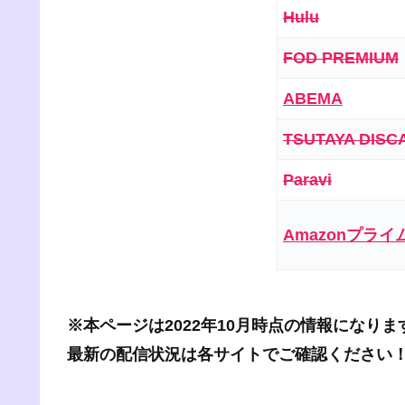
Hulu
FOD PREMIUM
ABEMA
TSUTAYA DISC
Paravi
Amazonプライ
※本ページは2022年10月時点の情報になりま
最新の配信状況は各サイトでご確認ください