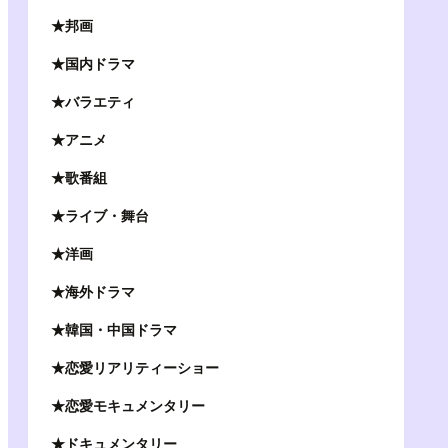
★邦画
★国内ドラマ
★バラエティ
★アニメ
★歌番組
★ライブ・舞台
★洋画
★海外ドラマ
★韓国・中国ドラマ
★恋愛リアリティーショー
★恋愛モキュメンタリー
★ドキュメンタリー