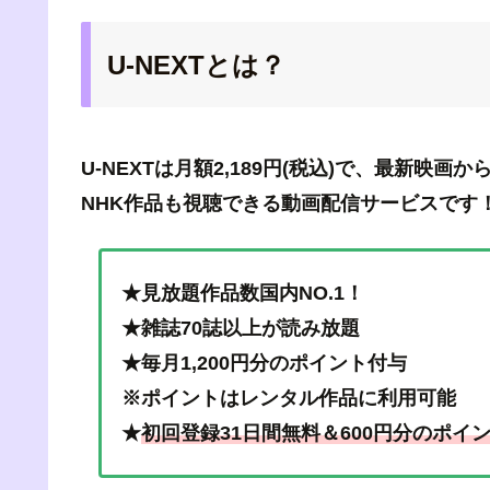
U-NEXTとは？
U-NEXTは月額2,189円(税込)で、最新
NHK作品も視聴できる動画配信サービスです
★見放題作品数国内NO.1！
★雑誌70誌以上が読み放題
★毎月1,200円分のポイント付与
※ポイントはレンタル作品に利用可能
★
初回登録31日間無料＆600円分のポイ