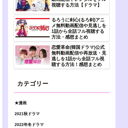
視聴する方法【ドラマ】
るろうに剣心(るろ剣)アニ
メ無料動画配信や見逃しを
1話から全話フル視聴する
方法・感想まとめ
恋愛革命(韓国ドラマ)公式
無料動画配信や再放送・見
逃しを1話から全話フル視
聴する方法！感想まとめ
カテゴリー
★漫画
2021秋ドラマ
2022年冬ドラマ