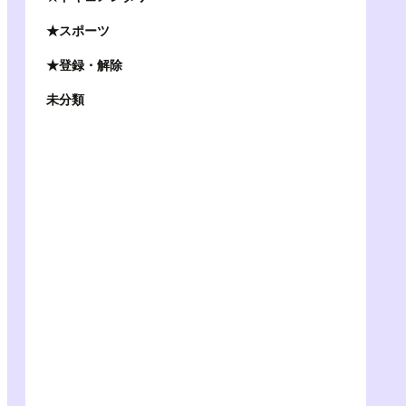
★スポーツ
★登録・解除
未分類