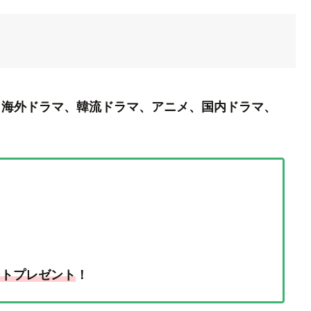
映画から海外ドラマ、韓流ドラマ、アニメ、国内ドラマ、
！
ントプレゼント
！