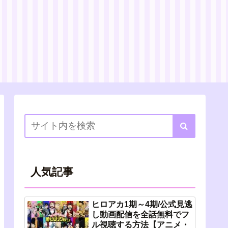
人気記事
ヒロアカ1期～4期/公式見逃
し動画配信を全話無料でフ
ル視聴する方法【アニメ・