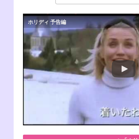
ホリディ 予告編