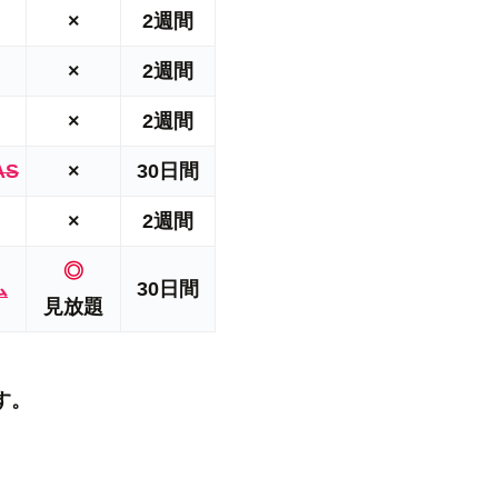
×
2週間
×
2週間
×
2週間
AS
×
30日間
×
2週間
◎
ム
30日間
見放題
す。
！