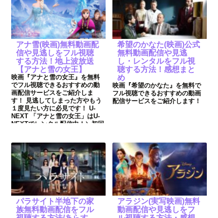
アナ雪(映画)無料動画配
希望のかなた(映画)公式
信や見逃しをフル視聴
無料動画配信や見逃
する方法！地上波放送
し・レンタルをフル視
【アナと雪の女王】
聴する方法！感想まと
映画『アナと雪の女王』を無料
め
でフル視聴できるおすすめの動
映画『希望のかなた』を無料で
画配信サービスをご紹介しま
フル視聴できるおすすめの動画
す！ 見逃してしまった方やもう
配信サービスをご紹介します！
１度見たい方に必見です！ U-
NEXT 「アナと雪の女王」はU-
NEXTでレンタル配信中！＼初回
ポイントで視...
パラサイト半地下の家
アラジン(実写映画)無料
族無料動画配信をフル
動画配信や見逃しをフ
視聴する方法/あらす
ル視聴する方法・感想