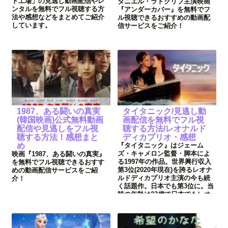
ト工場」の見逃し動画配信やレ
ダニエル・ラドクリフ主演映画
ンタルを無料でフル視聴する方
『アンダーカバー』を無料でフ
法や感想などをまとめてご紹介
ル視聴できるおすすめの動画配
しています。
信サービスをご紹介！
1987、ある闘いの真実
タイタニック/見逃し動
(韓国映画)公式無料動画
画配信を無料でフル視
配信や見逃しをフル視
聴する方法/レオナルド
聴する方法！感想まと
ディカプリオ・感想
め
『タイタニック』はジェーム
ズ・キャメロン監督・脚本によ
映画『1987、ある闘いの真実』
る1997年の作品。世界興行収入
を無料でフル視聴できるおすす
第3位(2020年現在)を誇るレオナ
めの動画配信サービスをご紹
ルドディカプリオ主演の今も続
介！
く話題作。日本でも第3位に。当
時の年齢は23歳で日本でもレオ
様ブームで賑わいました。