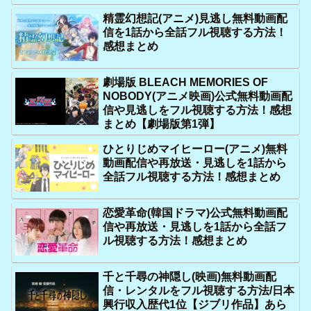
精霊幻想記(アニメ)見逃し無料動画配
信を1話から全話フル視聴する方法！
感想まとめ
劇場版 BLEACH MEMORIES OF
NOBODY(アニメ映画)公式無料動画配
信や見逃しをフル視聴する方法！感想
まとめ【劇場版第1弾】
ひとりじめマイヒーロー(アニメ)無料
動画配信や再放送・見逃しを1話から
全話フル視聴する方法！感想まとめ
恋愛革命(韓国ドラマ)公式無料動画配
信や再放送・見逃しを1話から全話フ
ル視聴する方法！感想まとめ
千と千尋の神隠し(映画)無料動画配
信・レンタルをフル視聴する方法/日本
興行収入歴代1位【ジブリ作品】あら