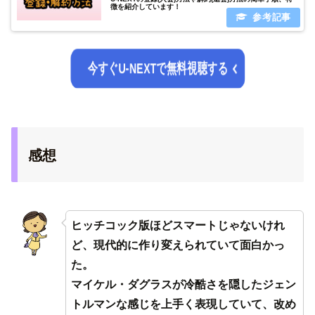
徴を紹介しています！
今すぐU-NEXTで無料視聴する
感想
ヒッチコック版ほどスマートじゃないけれ
ど、現代的に作り変えられていて面白かっ
た。
マイケル・ダグラスが冷酷さを隠したジェン
トルマンな感じを上手く表現していて、改め