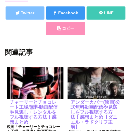
Twitter
Facebook
LINE
コピー
関連記事
チャーリーとチョコレ
アンダーカバー(映画)公
ート工場/無料動画配信
式無料動画配信や見逃
や見逃し・レンタルを
しをフル視聴する方
フル視聴する方法！感
法！感想まとめ【ダニ
想まとめ
エル・ラドクリフ主
映画「チャーリーとチョコレー
演】