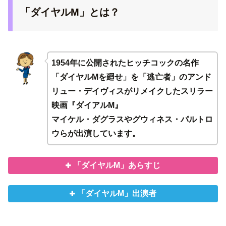
「ダイヤルM」とは？
1954年に公開されたヒッチコックの名作
「ダイヤルMを廻せ」を「逃亡者」のアンド
リュー・デイヴィスがリメイクしたスリラー
映画『ダイアルM』
マイケル・ダグラスやグウィネス・パルトロ
ウらが出演しています。
「ダイヤルM」あらすじ
「ダイヤルM」出演者