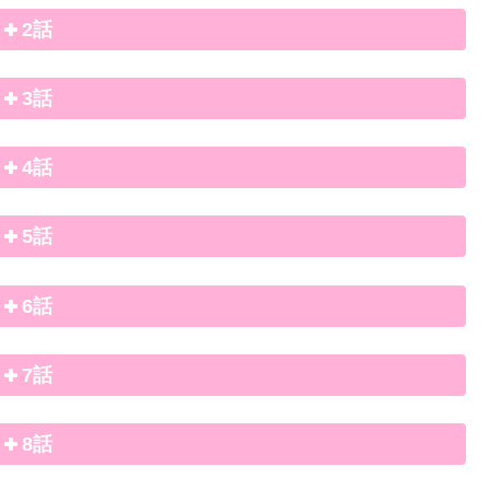
2話
3話
4話
5話
6話
7話
8話