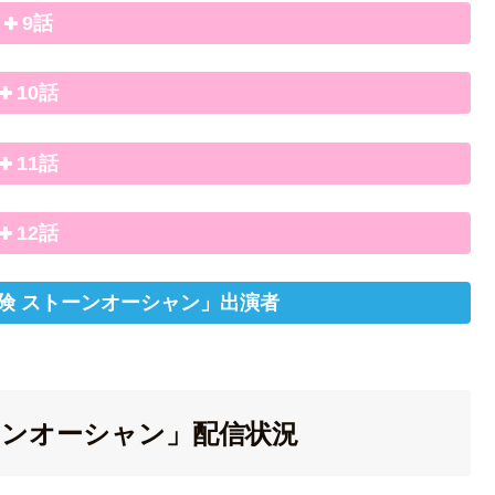
9話
10話
11話
12話
険 ストーンオーシャン」出演者
ーンオーシャン」配信状況