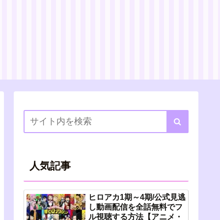
人気記事
ヒロアカ1期～4期/公式見逃
し動画配信を全話無料でフ
ル視聴する方法【アニメ・