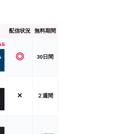
配信状況
無料期間
AS
◎
30日間
×
２週間