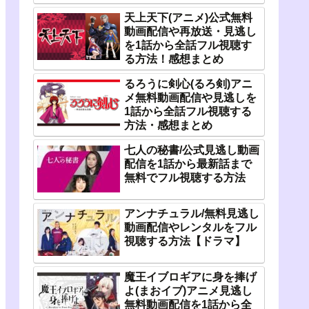
天上天下(アニメ)公式無料
動画配信や再放送・見逃し
を1話から全話フル視聴す
る方法！感想まとめ
るろうに剣心(るろ剣)アニ
メ無料動画配信や見逃しを
1話から全話フル視聴する
方法・感想まとめ
七人の秘書/公式見逃し動画
配信を1話から最新話まで
無料でフル視聴する方法
アンナチュラル/無料見逃し
動画配信やレンタルをフル
視聴する方法【ドラマ】
魔王イブロギアに身を捧げ
よ(まおイブ)アニメ見逃し
無料動画配信を1話から全