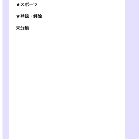
★スポーツ
★登録・解除
未分類