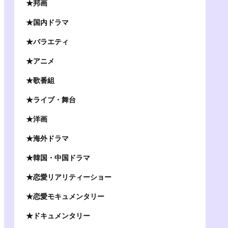
★邦画
★国内ドラマ
★バラエティ
★アニメ
★歌番組
★ライブ・舞台
★洋画
★海外ドラマ
★韓国・中国ドラマ
★恋愛リアリティーショー
★恋愛モキュメンタリー
★ドキュメンタリー