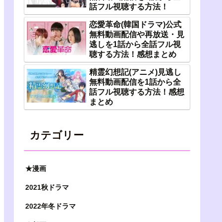
話フル視聴する方法！
恋愛革命(韓国ドラマ)公式
無料動画配信や再放送・見
逃しを1話から全話フル視
聴する方法！感想まとめ
精霊幻想記(アニメ)見逃し
無料動画配信を1話から全
話フル視聴する方法！感想
まとめ
カテゴリー
★漫画
2021秋ドラマ
2022年冬ドラマ