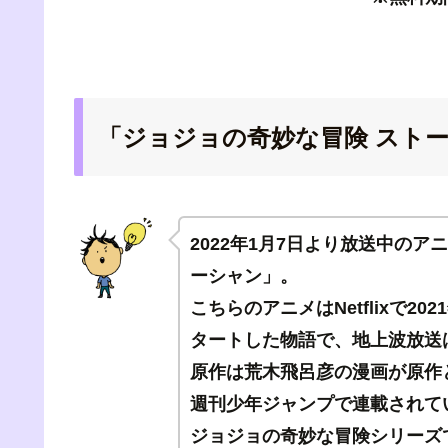
「ジョジョの奇妙な冒険 スト
2022年1月7日より放送中の
ーシャン」。
こちらのアニメはNetflixで2
タートした物語で、地上波放送
原作は荒木飛呂彦の漫画が原作と
週刊少年ジャンプで連載されて
ジョジョの奇妙な冒険シリーズ