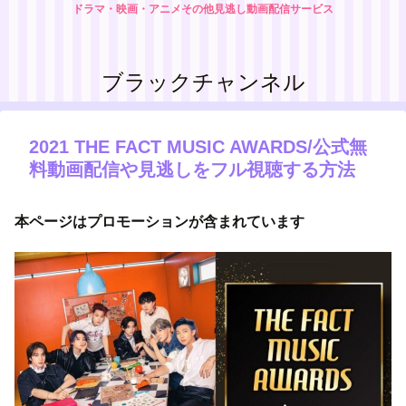
ドラマ・映画・アニメその他見逃し動画配信サービス
ブラックチャンネル
2021 THE FACT MUSIC AWARDS/公式無
料動画配信や見逃しをフル視聴する方法
本ページはプロモーションが含まれています