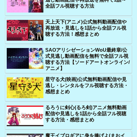
全話フル視聴する方法
天上天下(アニメ)公式無料動画配信や
再放送・見逃しを1話から全話フル視
聴する方法！感想まとめ
SAOアリシゼーションWoU最終章/公
式見逃し動画配信を無料で全話フル視
聴する方法【ソードアートオンライン/
アニメ】
星守る犬(映画)公式無料動画配信や見
逃し・レンタルをフル視聴する方法・
感想まとめ
るろうに剣心(るろ剣)アニメ無料動画
配信や見逃しを1話から全話フル視聴
する方法・感想まとめ
魔王イブロギアに身を捧げよ(まおイ