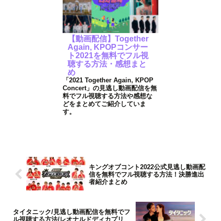
【動画配信】Together
Again, KPOPコンサー
ト2021を無料でフル視
聴する方法・感想まと
め
「2021 Together Again, KPOP
Concert」の見逃し動画配信を無
料でフル視聴する方法や感想な
どをまとめてご紹介していま
す。
キングオブコント2022公式見逃し動画配
信を無料でフル視聴する方法！決勝進出
者紹介まとめ
タイタニック/見逃し動画配信を無料でフ
ル視聴する方法/レオナルドディカプリ