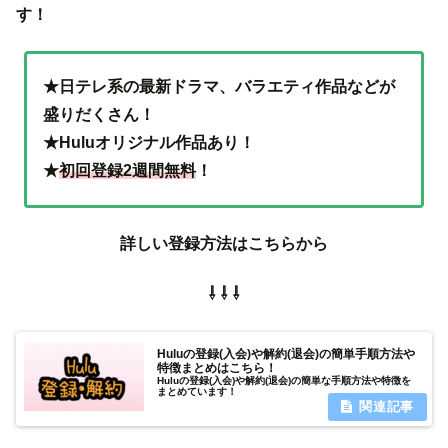
す！
★日テレ系の最新ドラマ、バラエティ作品などが
盛りだくさん！
★Huluオリジナル作品あり！
★
初回登録2週間無料
！
詳しい登録方法はこちらから
⇩ ⇩ ⇩
Huluの登録(入会)や解約(退会)の簡単手順方法や
特徴まとめはこちら！
Huluの登録(入会)や解約(退会)の簡単な手順方法や特徴を
まとめています！