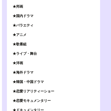
★邦画
★国内ドラマ
★バラエティ
★アニメ
★歌番組
★ライブ・舞台
★洋画
★海外ドラマ
★韓国・中国ドラマ
★恋愛リアリティーショー
★恋愛モキュメンタリー
★ドキュメンタリー