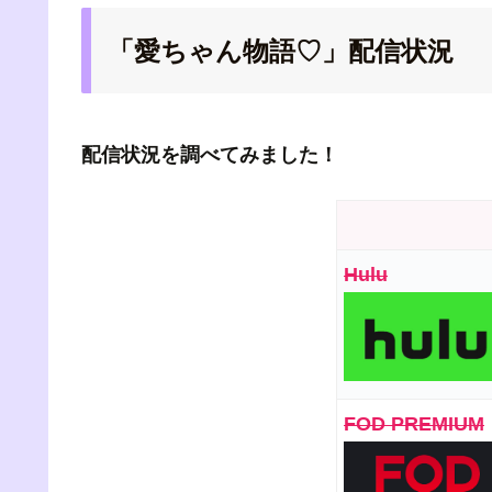
「愛ちゃん物語♡」配信状況
配信状況を調べてみました！
Hulu
FOD PREMIUM