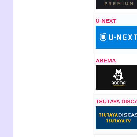
U-NEXT
ABEMA
TSUTAYA DISC