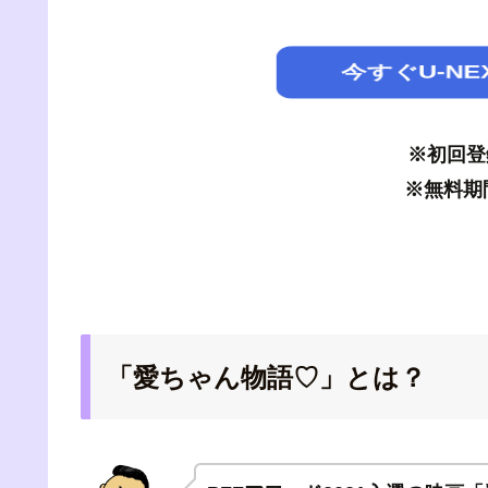
今すぐU-N
※初回登
※無料期
「愛ちゃん物語♡」とは？