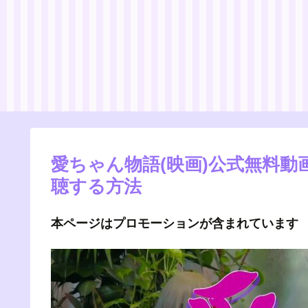
愛ちゃん物語(映画)公式無料
聴する方法
本ページはプロモーションが含まれています