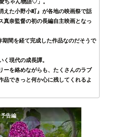
「愛ちゃん物語♡」。
消えた小野小町』が各地の映画祭で話
ス真奈監督の初の長編自主映画となっ
制作期間を経て完成した作品なのだそうで
いく現代の成長譚。
リーを絡めながらも、たくさんのラブ
作品できっと何か心に残してくれるよ
』予告編