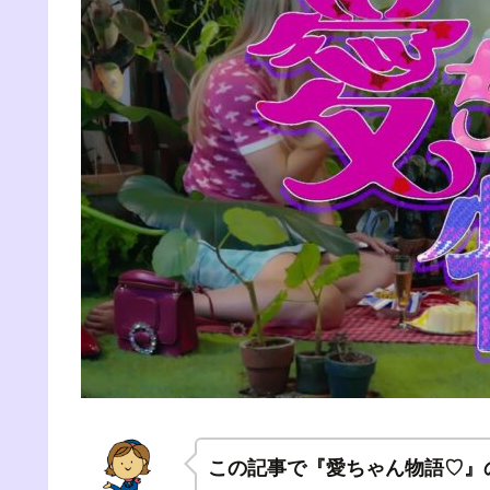
この記事で『愛ちゃん物語♡』