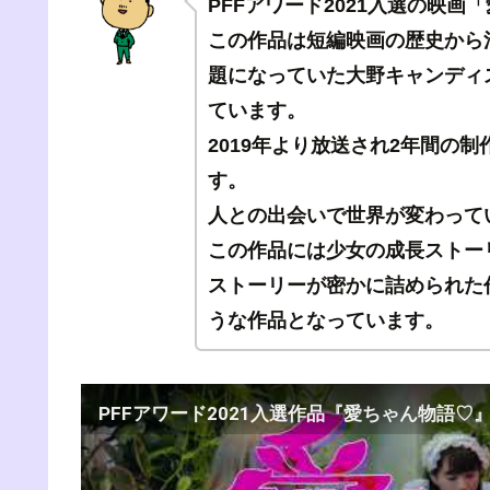
PFFアワード2021入選の映画
この作品は短編映画の歴史から
題になっていた大野キャンディ
ています。
2019年より放送され2年間の
す。
人との出会いで世界が変わって
この作品には少女の成長ストー
ストーリーが密かに詰められた
うな作品となっています。
PFFアワード2021入選作品『愛ちゃん物語♡