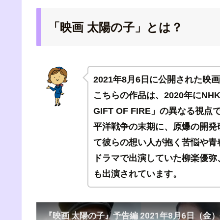
「映画 太陽の子」とは？
2021年8月6日に公開された映
こちらの作品は、2020年にN
GIFT OF FIRE」の異な
平洋戦争の末期に、原爆の開発
て彼らの想い人が抱く苦悩や青
ドラマで出演していた柳楽優弥
も出演されています。
『映画 太陽の子』予告編 2021年8月6日（金