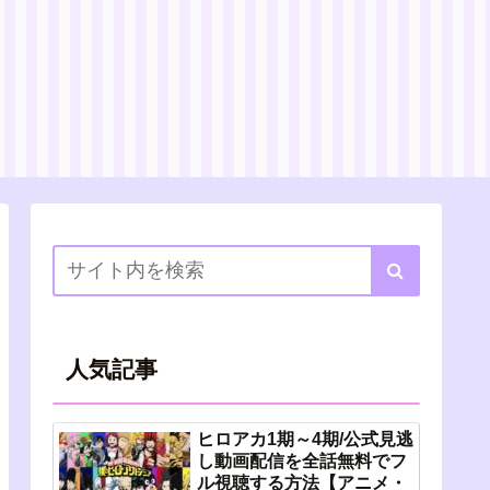
人気記事
ヒロアカ1期～4期/公式見逃
し動画配信を全話無料でフ
ル視聴する方法【アニメ・