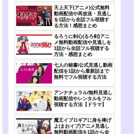
天上天下(アニメ)公式無料
動画配信や再放送・見逃し
を1話から全話フル視聴す
る方法！感想まとめ
るろうに剣心(るろ剣)アニ
メ無料動画配信や見逃しを
1話から全話フル視聴する
方法・感想まとめ
七人の秘書/公式見逃し動画
配信を1話から最新話まで
無料でフル視聴する方法
アンナチュラル/無料見逃し
動画配信やレンタルをフル
視聴する方法【ドラマ】
魔王イブロギアに身を捧げ
よ(まおイブ)アニメ見逃し
無料動画配信を1話から全