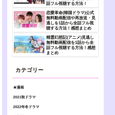
話フル視聴する方法！
恋愛革命(韓国ドラマ)公式
無料動画配信や再放送・見
逃しを1話から全話フル視
聴する方法！感想まとめ
精霊幻想記(アニメ)見逃し
無料動画配信を1話から全
話フル視聴する方法！感想
まとめ
カテゴリー
★漫画
2021秋ドラマ
2022年冬ドラマ