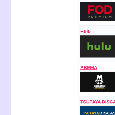
Hulu
ABEMA
TSUTAYA DISC