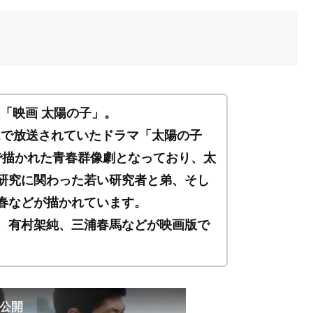
画「映画 太陽の子」。
HKで放送されていたドラマ「太陽の子
る視点で描かれた青春群像劇となっており、太
研究に関わった若い研究者と弟、そし
春などが描かれています。
、有村架純、三浦春馬などが映画版で
）公開