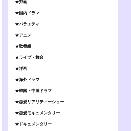
★邦画
★国内ドラマ
★バラエティ
★アニメ
★歌番組
★ライブ・舞台
★洋画
★海外ドラマ
★韓国・中国ドラマ
★恋愛リアリティーショー
★恋愛モキュメンタリー
★ドキュメンタリー