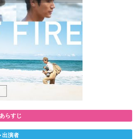
あらすじ
出演者