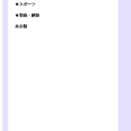
★スポーツ
★登録・解除
未分類