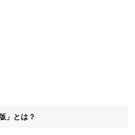
版」とは？