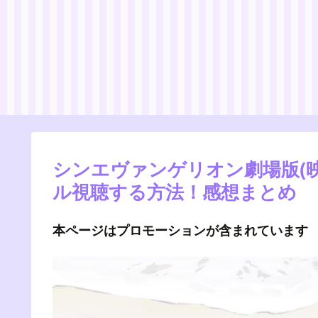
シンエヴァンゲリオン劇場版(
ル視聴する方法！感想まとめ
本ページはプロモーションが含まれています