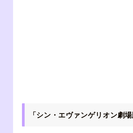
「シン・エヴァンゲリオン劇場