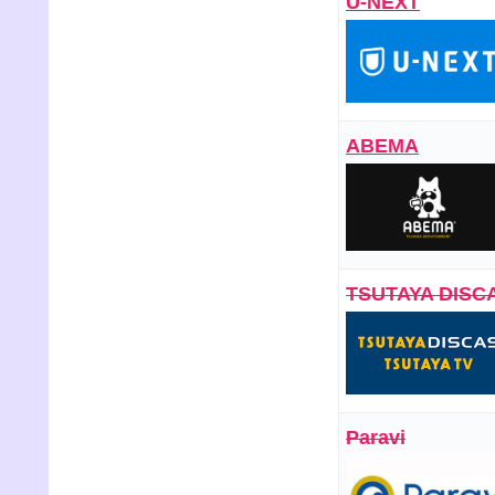
U-NEXT
ABEMA
TSUTAYA DISC
Paravi