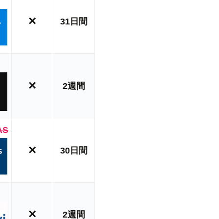
×
31日間
×
2週間
AS
×
30日間
×
2週間