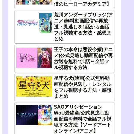
僕のヒーローアカデミア】
荒川アンダーザブリッジ(ア
ニメ)無料動画配信や再放
送・見逃しを1話から全話
フル視聴する方法・感想ま
とめ
王子の本命は悪役令嬢(アニ
メ)公式見逃し動画配信や再
放送を無料で1話～全話フ
ル視聴する方法
星守る犬(映画)公式無料動
画配信や見逃し・レンタル
をフル視聴する方法・感想
まとめ
SAOアリシゼーション
WoU最終章/公式見逃し動
画配信を無料で全話フル視
聴する方法【ソードアート
オンライン/アニメ】