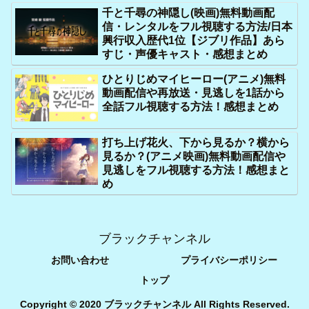
千と千尋の神隠し(映画)無料動画配
信・レンタルをフル視聴する方法/日本
興行収入歴代1位【ジブリ作品】あら
すじ・声優キャスト・感想まとめ
ひとりじめマイヒーロー(アニメ)無料
動画配信や再放送・見逃しを1話から
全話フル視聴する方法！感想まとめ
打ち上げ花火、下から見るか？横から
見るか？(アニメ映画)無料動画配信や
見逃しをフル視聴する方法！感想まと
め
ブラックチャンネル
お問い合わせ
プライバシーポリシー
トップ
Copyright © 2020 ブラックチャンネル All Rights Reserved.