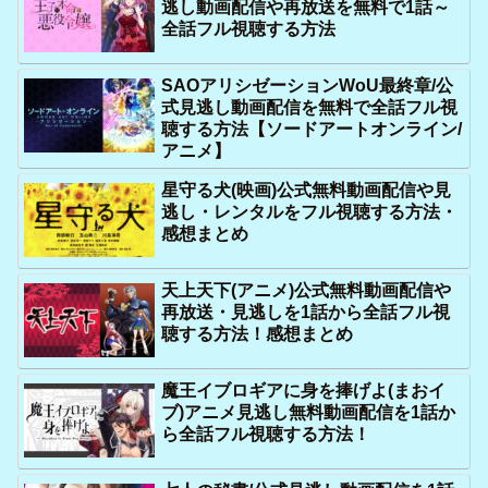
逃し動画配信や再放送を無料で1話～
全話フル視聴する方法
SAOアリシゼーションWoU最終章/公
式見逃し動画配信を無料で全話フル視
聴する方法【ソードアートオンライン/
アニメ】
星守る犬(映画)公式無料動画配信や見
逃し・レンタルをフル視聴する方法・
感想まとめ
天上天下(アニメ)公式無料動画配信や
再放送・見逃しを1話から全話フル視
聴する方法！感想まとめ
魔王イブロギアに身を捧げよ(まおイ
ブ)アニメ見逃し無料動画配信を1話か
ら全話フル視聴する方法！