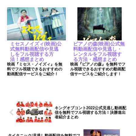
ミセスノイズィ(映画)公
ピアノの森(映画)公式無
式無料動画配信や見逃
料動画配信や見逃し・
しをフル視聴する方
レンタルをフル視聴す
法！感想まとめ
る方法・感想まとめ
映画『ミセス・ノイズィ』を無
映画『ピアノの森』を無料でフ
料でフル視聴できるおすすめの
ル視聴できるおすすめの動画配
動画配信サービスをご紹介！
信サービスをご紹介します！
キングオブコント2022公式見逃し動画配
信を無料でフル視聴する方法！決勝進出
者紹介まとめ
タイタニック/見逃し動画配信を無料でフ