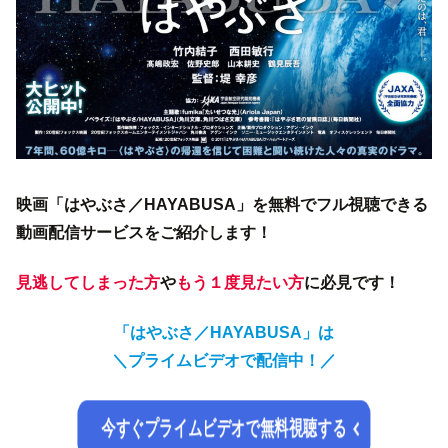
映画「はやぶさ／HAYABUSA」を無料でフル視聴できる
動画配信サービスをご紹介します！
見逃してしまった方
や
もう１度見たい方
に必見です！
「はやぶさ／HAYABUSA」は
＼
プライムビデオで配信中！／
今すぐプライムビデオで無料視聴する