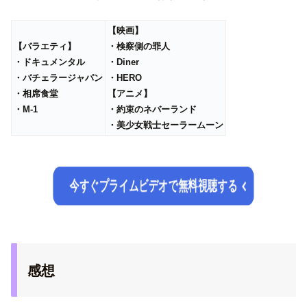
【映画】
【バラエティ】
・検察側の罪人
・ドキュメンタル
・Diner
・バチェラージャパン
・HERO
・相席食堂
【アニメ】
・M-1
・約束のネバーランド
・美少女戦士セーラームーン
今すぐプライムビデオで無料視聴する
感想