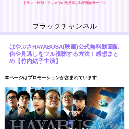
ドラマ・映画・アニメその他見逃し動画配信サービス
ブラックチャンネル
はやぶさHAYABUSA(映画)公式無料動画配
信や見逃しをフル視聴する方法！感想まと
め【竹内結子主演】
本ページはプロモーションが含まれています