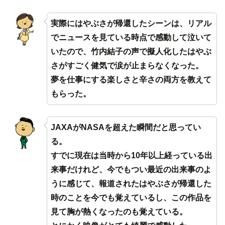
実際にはやぶさが帰還したシーンは、リアル
でニュースを見ている時点で感動して泣いて
いたので、竹内結子の声で擬人化したはやぶ
さがすごく健気で涙が止まらなくなった。
夢を仕事にする楽しさと辛さの両方を教えて
もらった。
JAXAがNASAを超えた瞬間だと思ってい
る。
すでに現在は当時から10年以上経っている出
来事だけれど、今でもつい最近の出来事のよ
うに感じて、報道されたはやぶさが帰還した
時のことを今でも覚えているし、この作品を
見て胸が熱くなったのも覚えている。