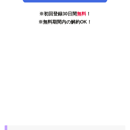
※初回登録30日間
無料
！
※無料期間内の解約OK！