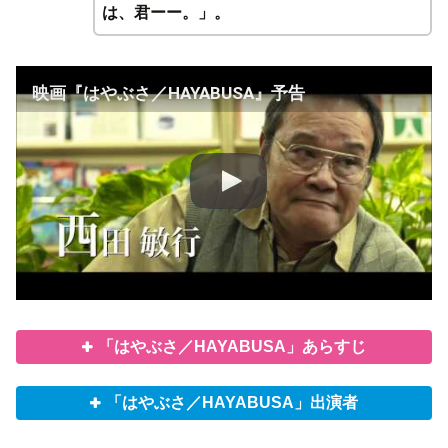
は、君ーー。」。
映画『はやぶさ／HAYABUSA』予告
「はやぶさ／HAYABUSA」あらすじ
「はやぶさ／HAYABUSA」出演者