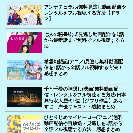
アンナチュラル/無料見逃し動画配信や
レンタルをフル視聴する方法【ドラ
マ】
七人の秘書/公式見逃し動画配信を1話
から最新話まで無料でフル視聴する方
法
精霊幻想記(アニメ)見逃し無料動画配
信を1話から全話フル視聴する方法！
感想まとめ
千と千尋の神隠し(映画)無料動画配
信・レンタルをフル視聴する方法/日本
興行収入歴代1位【ジブリ作品】あら
すじ・声優キャスト・感想まとめ
ひとりじめマイヒーロー(アニメ)無料
動画配信や再放送・見逃しを1話から
全話フル視聴する方法！感想まとめ