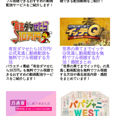
フル視聴できるおすすめの動画
聴できる配信動画をご紹介！
配信サービスをご紹介します！
有吉ダマせたら10万円/
世界の果てまでイッテ
公式見逃し動画配信を
Q/見逃し動画配信を無
無料でフル視聴する方
料でフル視聴する方
法
法！感想まとめ
バラエティ番組『有吉ダマせた
「世界の果てまでイッテQ」の見
ら10万円』を無料でフル視聴で
逃し動画配信を無料でフル視聴
きるおすすめの動画配信サービ
する方法や過去放送内容・感想
スをご紹介します！
をまとめています！