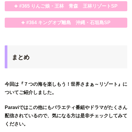
#365 りんご娘・王林 青森 王林リゾートSP
#364 キングオブ離島 沖縄・石垣島SP
まとめ
今回は『７つの海を楽しもう！世界さまぁ～リゾート』に
ついてご紹介しました。
Paraviではこの他にもバラエティ番組やドラマがたくさん
配信されているので、気になる方は是非チェックしてみて
ください。