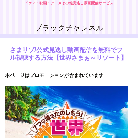
ドラマ・映画・アニメその他見逃し動画配信サービス
ブラックチャンネル
さまリゾ/公式見逃し動画配信を無料でフ
ル視聴する方法【世界さまぁ～リゾート】
本ページはプロモーションが含まれています