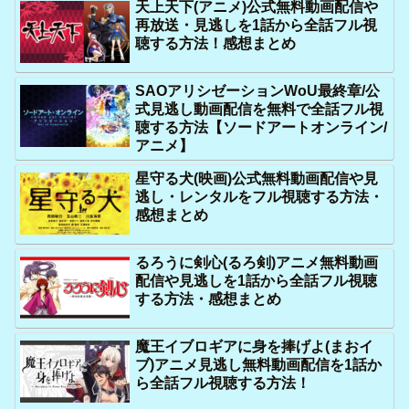
天上天下(アニメ)公式無料動画配信や
再放送・見逃しを1話から全話フル視
聴する方法！感想まとめ
SAOアリシゼーションWoU最終章/公
式見逃し動画配信を無料で全話フル視
聴する方法【ソードアートオンライン/
アニメ】
星守る犬(映画)公式無料動画配信や見
逃し・レンタルをフル視聴する方法・
感想まとめ
るろうに剣心(るろ剣)アニメ無料動画
配信や見逃しを1話から全話フル視聴
する方法・感想まとめ
魔王イブロギアに身を捧げよ(まおイ
ブ)アニメ見逃し無料動画配信を1話か
ら全話フル視聴する方法！