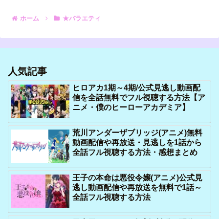
ホーム
★バラエティ
人気記事
ヒロアカ1期～4期/公式見逃し動画配
信を全話無料でフル視聴する方法【ア
ニメ・僕のヒーローアカデミア】
荒川アンダーザブリッジ(アニメ)無料
動画配信や再放送・見逃しを1話から
全話フル視聴する方法・感想まとめ
王子の本命は悪役令嬢(アニメ)公式見
逃し動画配信や再放送を無料で1話～
全話フル視聴する方法