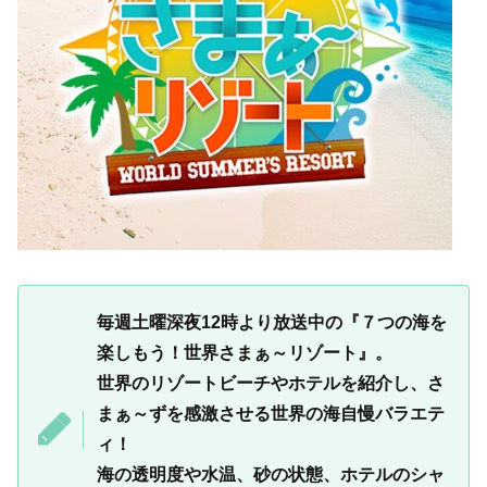
毎週土曜深夜12時より放送中の『７つの海を
楽しもう！世界さまぁ～リゾート』。
世界のリゾートビーチやホテルを紹介し、さ
まぁ～ずを感激させる世界の海自慢バラエテ
ィ！
海の透明度や水温、砂の状態、ホテルのシャ