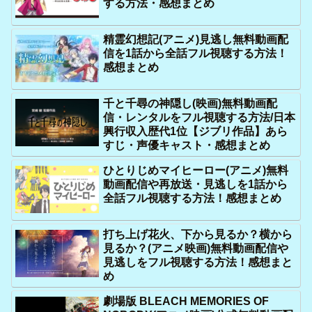
する方法・感想まとめ
精霊幻想記(アニメ)見逃し無料動画配
信を1話から全話フル視聴する方法！
感想まとめ
千と千尋の神隠し(映画)無料動画配
信・レンタルをフル視聴する方法/日本
興行収入歴代1位【ジブリ作品】あら
すじ・声優キャスト・感想まとめ
ひとりじめマイヒーロー(アニメ)無料
動画配信や再放送・見逃しを1話から
全話フル視聴する方法！感想まとめ
打ち上げ花火、下から見るか？横から
見るか？(アニメ映画)無料動画配信や
見逃しをフル視聴する方法！感想まと
め
劇場版 BLEACH MEMORIES OF