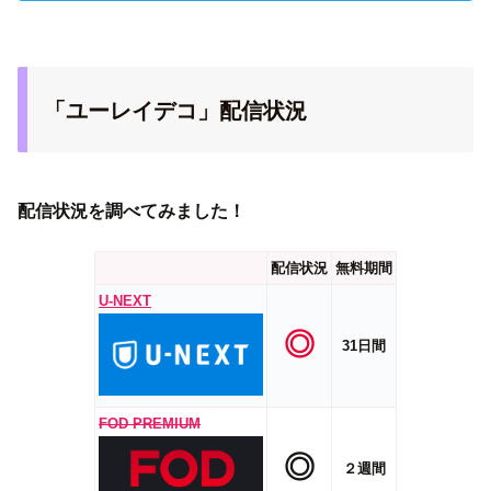
「ユーレイデコ」配信状況
配信状況を調べてみました！
配信状況
無料期間
U-NEXT
◎
31日間
FOD PREMIUM
◎
２週間