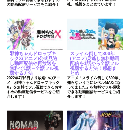
礼、感想をまとめています！
の動画配信サービスをご紹介！
邪神ちゃんドロップキ
スライム倒して300年
ックX(アニメ)公式見逃
(アニメ)見逃し無料動画
し動画配信や再放送を
配信を1話から全話フル
無料で1話～全話フル視
視聴する方法！感想ま
聴する方法
とめ
2022年7月6日より放送中のアニ
アニメ「スライム倒して300年、
メ『邪神ちゃんドロップキック
知らないうちにレベルMAXにな
X』を無料でフル視聴できるおす
ってました」を無料でフル視聴
すめの動画配信サービスをご紹
できる動画配信サービスをご紹
介します！
介します！