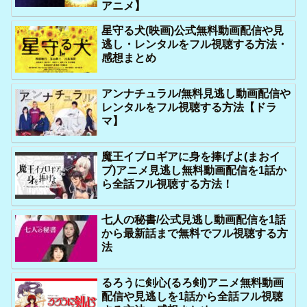
アニメ】
星守る犬(映画)公式無料動画配信や見
逃し・レンタルをフル視聴する方法・
感想まとめ
アンナチュラル/無料見逃し動画配信や
レンタルをフル視聴する方法【ドラ
マ】
魔王イブロギアに身を捧げよ(まおイ
ブ)アニメ見逃し無料動画配信を1話か
ら全話フル視聴する方法！
七人の秘書/公式見逃し動画配信を1話
から最新話まで無料でフル視聴する方
法
るろうに剣心(るろ剣)アニメ無料動画
配信や見逃しを1話から全話フル視聴