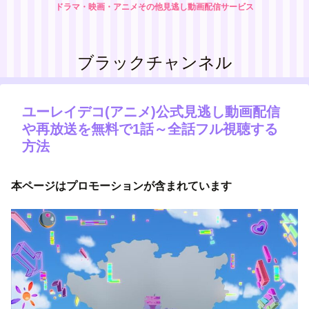
ドラマ・映画・アニメその他見逃し動画配信サービス
ブラックチャンネル
ユーレイデコ(アニメ)公式見逃し動画配信
や再放送を無料で1話～全話フル視聴する
方法
本ページはプロモーションが含まれています