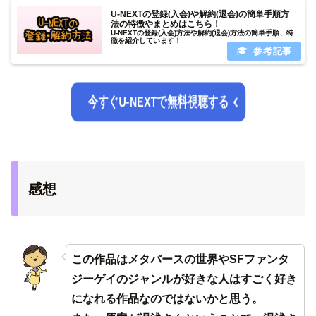
U-NEXTの登録(入会)や解約(退会)の簡単手順方
法の特徴やまとめはこちら！
U-NEXTの登録(入会)方法や解約(退会)方法の簡単手順、特
徴を紹介しています！
今すぐU-NEXTで無料視聴する
感想
この作品はメタバースの世界やSFファンタ
ジーゲイのジャンルが好きな人はすごく好き
になれる作品なのではないかと思う。