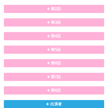
第2話
第3話
第4話
第5話
第6話
第7話
第8話
出演者