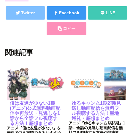
Twitter
Facebook
LINE
コピー
関連記事
僕は友達が少ない1期
ゆるキャン△1期2期/見
(アニメ)公式無料動画配
逃し動画配信を無料フ
信や再放送・見逃しを1
ル視聴する方法！聖地
話から全話フル視聴す
巡礼・感想まとめ
る方法！感想まとめ
アニメ『ゆるキャン△1期2期』1
話～全話の見逃し動画配信を無
アニメ『僕は友達が少ない』を
料フル視聴する方法や聖地巡
無料でフル視聴できるおすすめ