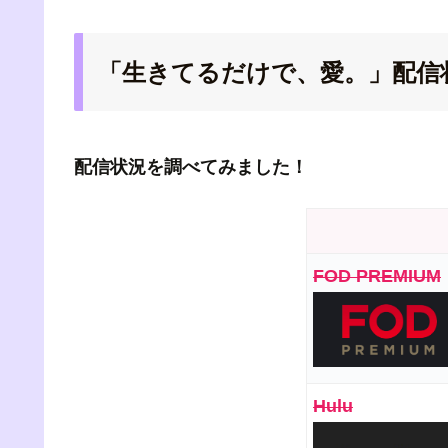
「生きてるだけで、愛。」配信
配信状況を調べてみました！
FOD PREMIUM
Hulu