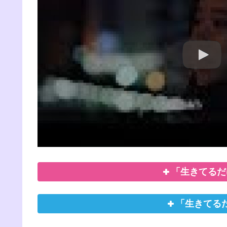
「生きてるだ
「生きてる