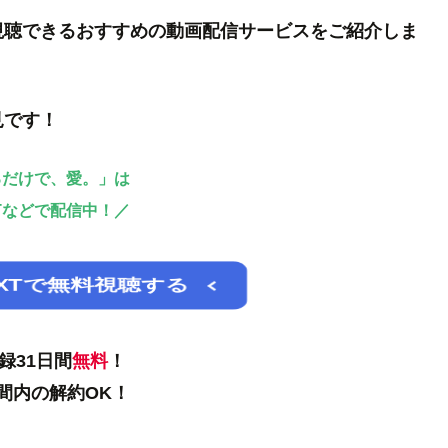
視聴できるおすすめの動画配信サービスをご紹介しま
見です！
るだけで、愛。」は
XTなどで配信中！／
EXTで無料視聴する
録31日間
無料
！
間内の解約OK！