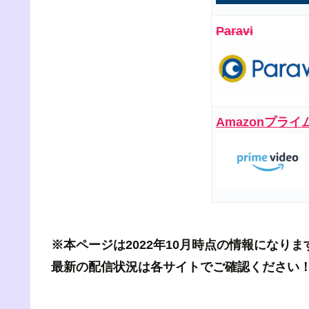
Paravi
Amazonプライ
※本ページは2022年10月時点の情報になりま
最新の配信状況は各サイトでご確認ください