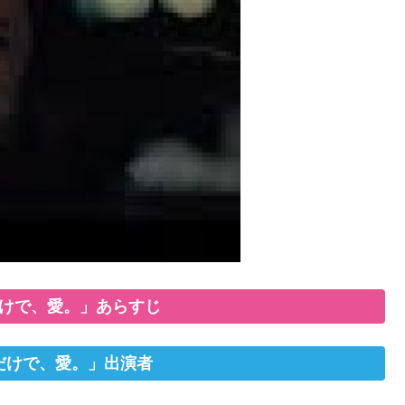
けで、愛。」あらすじ
だけで、愛。」出演者