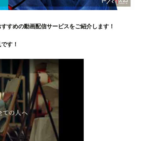
おすすめの動画配信サービスをご紹介します！
見です！