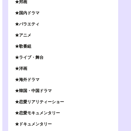
★邦画
★国内ドラマ
★バラエティ
★アニメ
★歌番組
★ライブ・舞台
★洋画
★海外ドラマ
★韓国・中国ドラマ
★恋愛リアリティーショー
★恋愛モキュメンタリー
★ドキュメンタリー