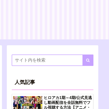
人気記事
ヒロアカ1期～4期/公式見逃
し動画配信を全話無料でフ
ル視聴する方法【アニメ・