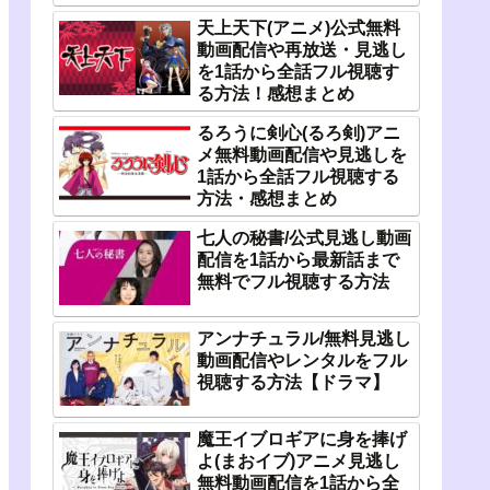
天上天下(アニメ)公式無料
動画配信や再放送・見逃し
を1話から全話フル視聴す
る方法！感想まとめ
るろうに剣心(るろ剣)アニ
メ無料動画配信や見逃しを
1話から全話フル視聴する
方法・感想まとめ
七人の秘書/公式見逃し動画
配信を1話から最新話まで
無料でフル視聴する方法
アンナチュラル/無料見逃し
動画配信やレンタルをフル
視聴する方法【ドラマ】
魔王イブロギアに身を捧げ
よ(まおイブ)アニメ見逃し
無料動画配信を1話から全