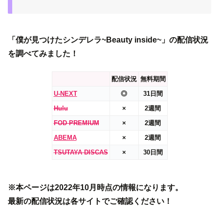
「僕が見つけたシンデレラ~Beauty inside~」の配信状況
を調べてみました！
配信状況
無料期間
U-NEXT
◎
31日間
Hulu
×
2週間
FOD PREMIUM
×
2週間
ABEMA
×
2週間
TSUTAYA DISCAS
×
30日間
※本ページは2022年10月時点の情報になります。
最新の配信状況は各サイトでご確認ください！