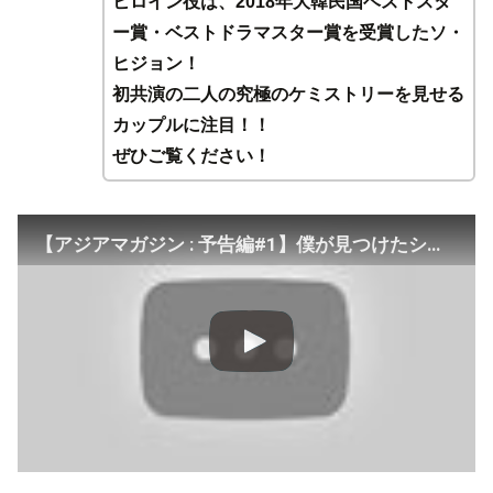
ヒロイン役は、2018年大韓民国ベストスタ
ー賞・ベストドラマスター賞を受賞したソ・
ヒジョン！
初共演の二人の究極のケミストリーを見せる
カップルに注目！！
ぜひご覧ください！
【アジアマガジン : 予告編#1】僕が見つけたシンデレラ～Beauty Inside～ (2018) – イ・ミンギ,ソ・ヒョンジン,アン・ジェヒョン [2019年11月号]