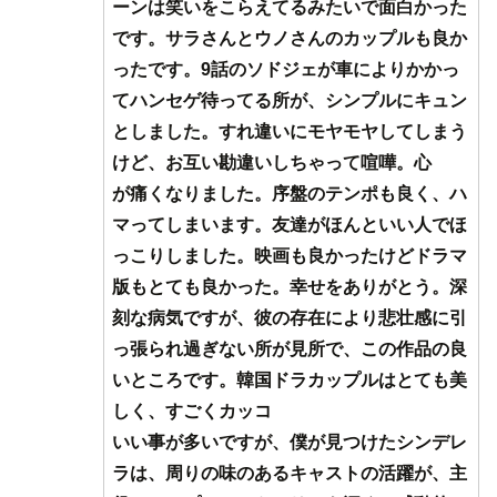
ーンは笑いをこらえてるみたいで面白かった
です。サラさんとウノさんのカップルも良か
ったです。9話のソドジェが車によりかかっ
てハンセゲ待ってる所が、シンプルにキュン
としました。すれ違いにモヤモヤしてしまう
けど、お互い勘違いしちゃって喧嘩。心
が痛くなりました。序盤のテンポも良く、ハ
マってしまいます。友達がほんといい人でほ
っこりしました。映画も良かったけどドラマ
版もとても良かった。幸せをありがとう。深
刻な病気ですが、彼の存在により悲壮感に引
っ張られ過ぎない所が見所で、この作品の良
いところです。韓国ドラカップルはとても美
しく、すごくカッコ
いい事が多いですが、僕が見つけたシンデレ
ラは、周りの味のあるキャストの活躍が、主