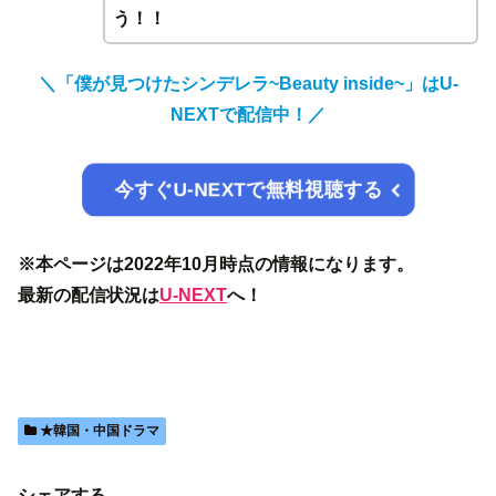
う！！
＼「僕が見つけたシンデレラ~Beauty inside~」はU-
NEXTで配信中！／
今すぐU-NEXTで無料視聴する
※本ページは2022年10月時点の情報になります。
最新の配信状況は
U-NEXT
へ！
★韓国・中国ドラマ
シェアする