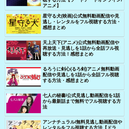
アニメ】
星守る犬(映画)公式無料動画配信や見
逃し・レンタルをフル視聴する方法・
感想まとめ
天上天下(アニメ)公式無料動画配信や
再放送・見逃しを1話から全話フル視
聴する方法！感想まとめ
るろうに剣心(るろ剣)アニメ無料動画
配信や見逃しを1話から全話フル視聴
する方法・感想まとめ
七人の秘書/公式見逃し動画配信を1話
から最新話まで無料でフル視聴する方
法
アンナチュラル/無料見逃し動画配信や
レンタルをフル視聴する方法【ドラ