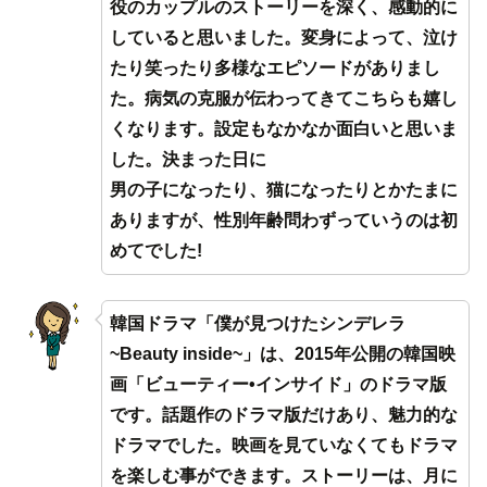
役のカップルのストーリーを深く、感動的に
していると思いました。変身によって、泣け
たり笑ったり多様なエピソードがありまし
た。病気の克服が伝わってきてこちらも嬉し
くなります。設定もなかなか面白いと思いま
した。決まった日に
男の子になったり、猫になったりとかたまに
ありますが、性別年齢問わずっていうのは初
めてでした!
韓国ドラマ「僕が見つけたシンデレラ
~Beauty inside~」は、2015年公開の韓国映
画「ビューティー•インサイド」のドラマ版
です。話題作のドラマ版だけあり、魅力的な
ドラマでした。映画を見ていなくてもドラマ
を楽しむ事ができます。ストーリーは、月に