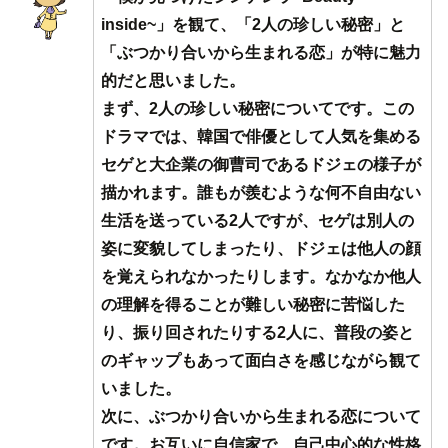
inside~」を観て、「2人の珍しい秘密」と
「ぶつかり合いから生まれる恋」が特に魅力
的だと思いました。
まず、2人の珍しい秘密についてです。この
ドラマでは、韓国で俳優として人気を集める
セゲと大企業の御曹司であるドジェの様子が
描かれます。誰もが羨むような何不自由ない
生活を送っている2人ですが、セゲは別人の
姿に変貌してしまったり、ドジェは他人の顔
を覚えられなかったりします。なかなか他人
の理解を得ることが難しい秘密に苦悩した
り、振り回されたりする2人に、普段の姿と
のギャップもあって面白さを感じながら観て
いました。
次に、ぶつかり合いから生まれる恋について
です。お互いに自信家で、自己中心的な性格