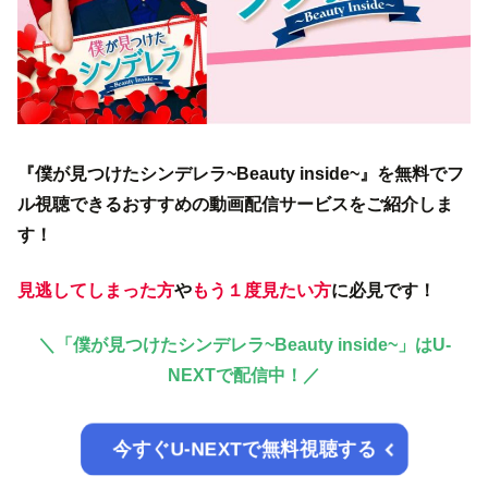
『僕が見つけたシンデレラ~Beauty inside~』を無料でフ
ル視聴できるおすすめの動画配信サービスをご紹介しま
す！
見逃してしまった方
や
もう１度見たい方
に必見です！
＼「僕が見つけたシンデレラ~Beauty inside~」はU-
NEXTで配信中！／
今すぐU-NEXTで無料視聴する