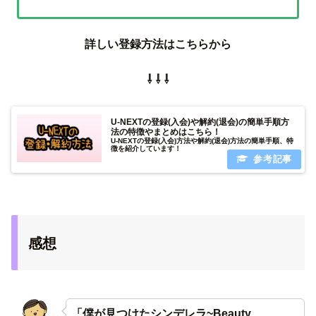
詳しい登録方法はこちらから
⇩ ⇩ ⇩
U-NEXTの登録(入会)や解約(退会)の簡単手順方
法の特徴やまとめはこちら！
U-NEXTの登録(入会)方法や解約(退会)方法の簡単手順、特
徴を紹介しています！
感想
「僕が見つけたシンデレラ~Beauty