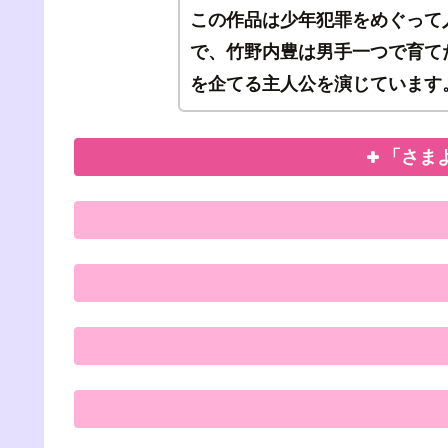
この作品は少年犯罪をめぐって
で、竹野内豊は男手一つで育て
を企てる主人公を演じています
「さま