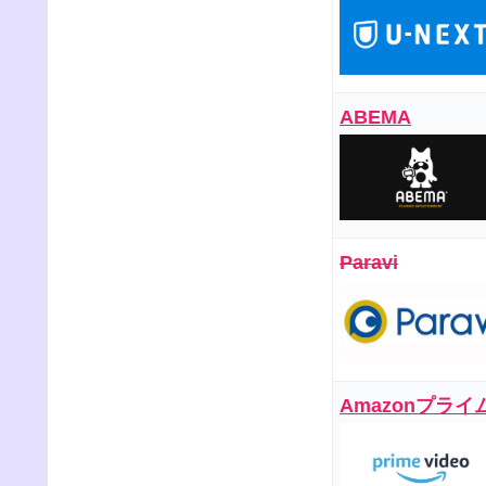
ABEMA
Paravi
Amazonプライ