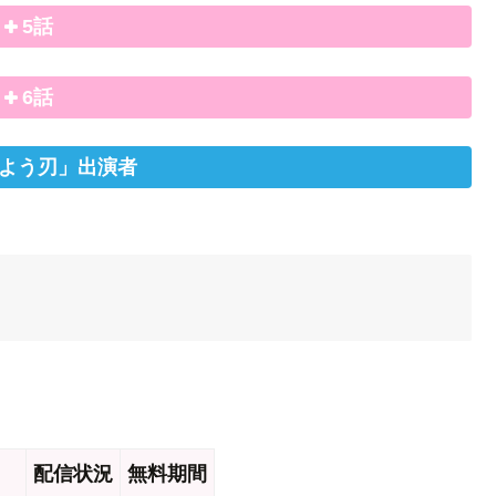
5話
6話
よう刃」出演者
配信状況
無料期間