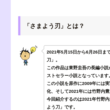
「さまよう刃」とは？
2021年5月15日から6月26
刀」。
この作品は東野圭吾の長編小説
ストセラー小説となっています
この小説を原作に2009年には
化、そして2021年には竹野内
今回紹介するのは2021年竹野
よう刀」です。