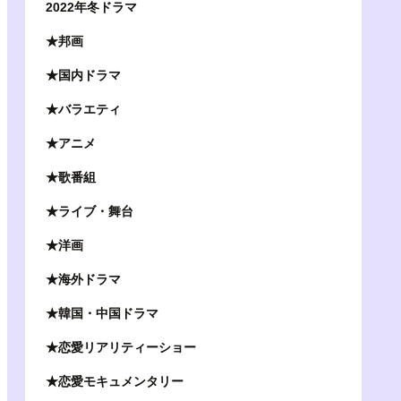
2022年冬ドラマ
★邦画
★国内ドラマ
★バラエティ
★アニメ
★歌番組
★ライブ・舞台
★洋画
★海外ドラマ
★韓国・中国ドラマ
★恋愛リアリティーショー
★恋愛モキュメンタリー