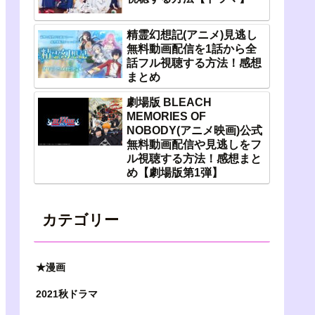
精霊幻想記(アニメ)見逃し
無料動画配信を1話から全
話フル視聴する方法！感想
まとめ
劇場版 BLEACH
MEMORIES OF
NOBODY(アニメ映画)公式
無料動画配信や見逃しをフ
ル視聴する方法！感想まと
め【劇場版第1弾】
カテゴリー
★漫画
2021秋ドラマ