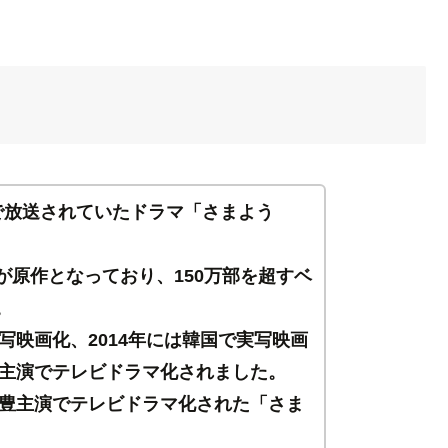
日まで放送されていたドラマ「さまよう
が原作となっており、150万部を超すベ
。
実写映画化、2014年には韓国で実写映画
豊主演でテレビドラマ化されました。
内豊主演でテレビドラマ化された「さま