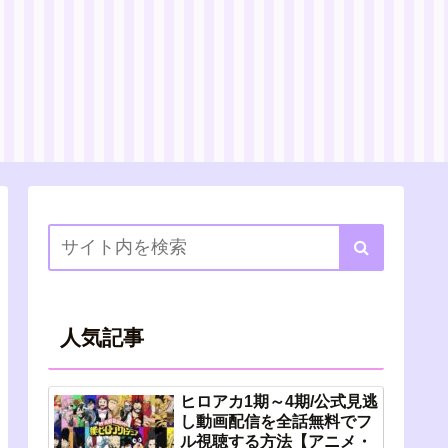
人気記事
ヒロアカ1期～4期/公式見逃
し動画配信を全話無料でフ
ル視聴する方法【アニメ・