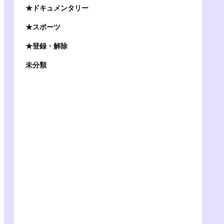
★ドキュメンタリー
★スポーツ
★登録・解除
未分類