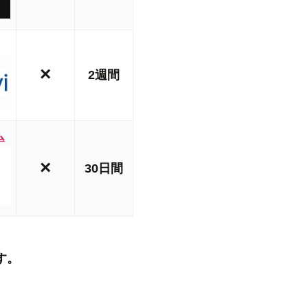
×
2週間
ム
×
30日間
す。