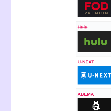
Hulu
U-NEXT
ABEMA