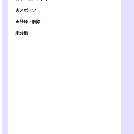
★スポーツ
★登録・解除
未分類