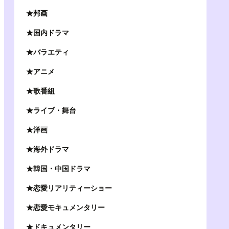
★邦画
★国内ドラマ
★バラエティ
★アニメ
★歌番組
★ライブ・舞台
★洋画
★海外ドラマ
★韓国・中国ドラマ
★恋愛リアリティーショー
★恋愛モキュメンタリー
★ドキュメンタリー