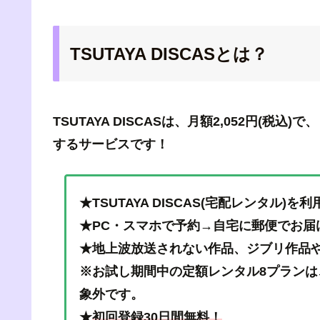
TSUTAYA DISCASとは？
TSUTAYA DISCASは、月額2,052円(税込
するサービスです！
★TSUTAYA DISCAS(宅配レンタル)
★PC・スマホで予約→自宅に郵便でお届
★地上波放送されない作品、ジブリ作品やCDは
※お試し期間中の定額レンタル8プランは
象外です。
★
初回登録30日間無料！