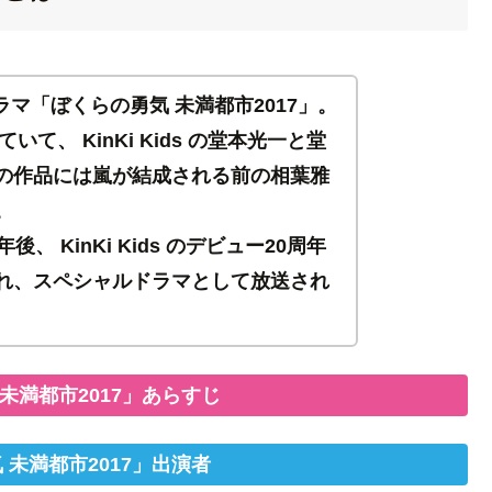
ドラマ「ぼくらの勇気 未満都市2017」。
て、 KinKi Kids の堂本光一と堂
の作品には嵐が結成される前の相葉雅
。
 KinKi Kids のデビュー20周年
れ、スペシャルドラマとして放送され
未満都市2017」あらすじ
 未満都市2017」出演者