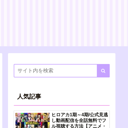
人気記事
ヒロアカ1期～4期/公式見逃
し動画配信を全話無料でフ
ル視聴する方法【アニメ・