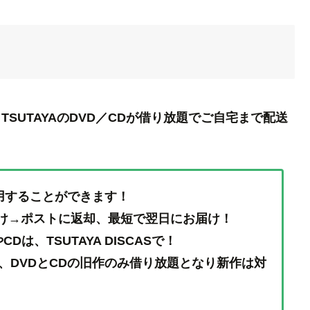
)で、 TSUTAYAのDVD／CDが借り放題でご自宅まで配送
を利用することができます！
け→ポストに返却、最短で翌日にお届け！
、TSUTAYA DISCASで！
、DVDとCDの旧作のみ借り放題となり新作は対