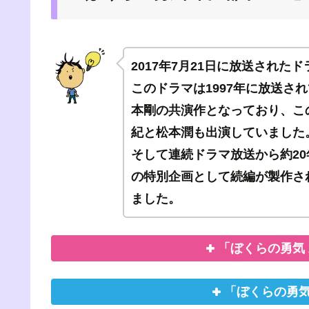
2017年7月21日に放送された
このドラマは1997年に放送されてい
本剛の共演作となっており、こ
紀と松本潤も出演していました
そして連続ドラマ放送から約20年後、
の特別企画として続編が製作さ
ました。
「ぼくらの勇気 
「ぼくらの勇気