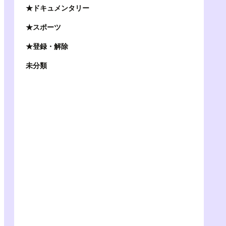
★ドキュメンタリー
★スポーツ
★登録・解除
未分類