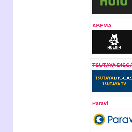
ABEMA
TSUTAYA DISC
Paravi