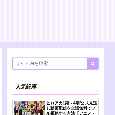
人気記事
ヒロアカ1期～4期/公式見逃
し動画配信を全話無料でフ
ル視聴する方法【アニメ・