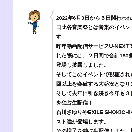
2022年6月3日から３日間行わ
日比谷音楽祭とは音楽のイベン
す。
昨年動画配信サービスU-NEXT
れた際には、２日間で合計16
登場し披露しました。
そしてこのイベントで視聴された
回以上を突破する大盛況となり
そして去年に引き続き今年も３
を独占生配信！
石川さゆりやEXILE SHOKI
スト達が登場します。
その様子を独占生配信！また、