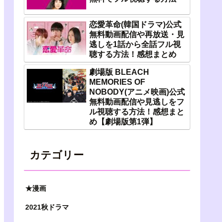
恋愛革命(韓国ドラマ)公式
無料動画配信や再放送・見
逃しを1話から全話フル視
聴する方法！感想まとめ
劇場版 BLEACH
MEMORIES OF
NOBODY(アニメ映画)公式
無料動画配信や見逃しをフ
ル視聴する方法！感想まと
め【劇場版第1弾】
カテゴリー
★漫画
2021秋ドラマ