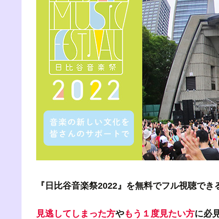
『日比谷音楽祭2022』を無料でフル視聴で
見逃してしまった方
や
もう１度見たい方
に必