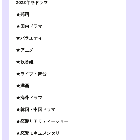
2022年冬ドラマ
★邦画
★国内ドラマ
★バラエティ
★アニメ
★歌番組
★ライブ・舞台
★洋画
★海外ドラマ
★韓国・中国ドラマ
★恋愛リアリティーショー
★恋愛モキュメンタリー