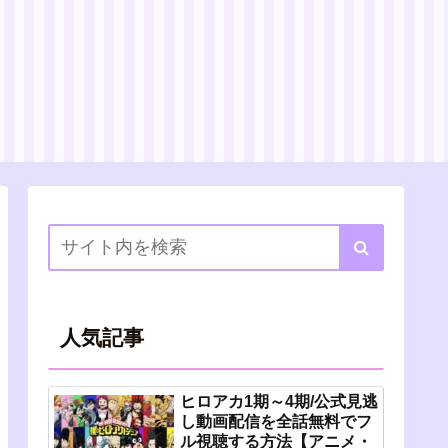
人気記事
ヒロアカ1期～4期/公式見逃
し動画配信を全話無料でフ
ル視聴する方法【アニメ・