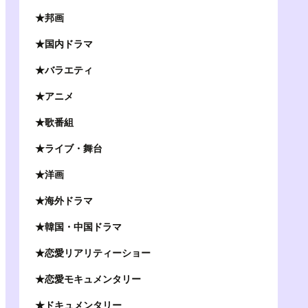
★邦画
★国内ドラマ
★バラエティ
★アニメ
★歌番組
★ライブ・舞台
★洋画
★海外ドラマ
★韓国・中国ドラマ
★恋愛リアリティーショー
★恋愛モキュメンタリー
★ドキュメンタリー