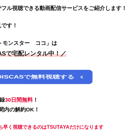
でフル視聴できる動画配信サービスをご紹介します！
見です！
トモンスター ココ」は
ISCASで宅配レンタル中！／
 DISCASで無料視聴する
録
30日間無料
！
間内の解約OK！
早く視聴できるのはTSUTAYAだけになります