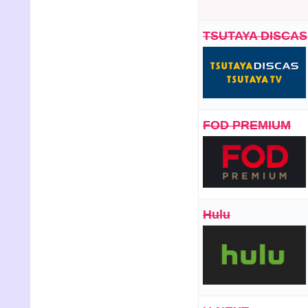
TSUTAYA DISCAS
FOD PREMIUM
Hulu