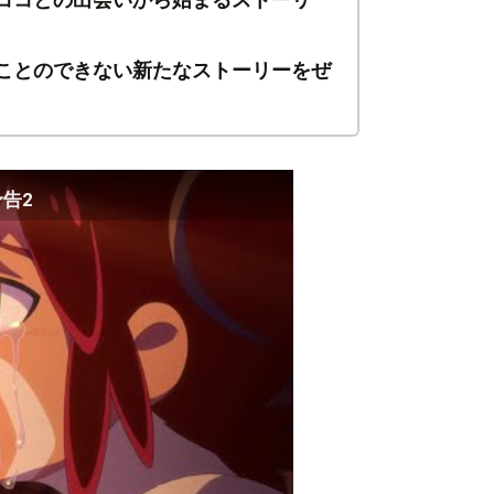
ことのできない新たなストーリーをぜ
告2