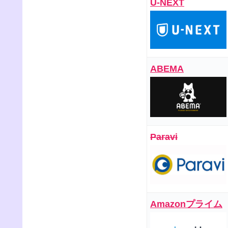
U-NEXT
ABEMA
Paravi
Amazonプライム