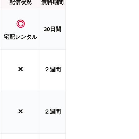
配信状況
無料期間
◎
30日間
宅配レンタル
×
２週間
×
２週間