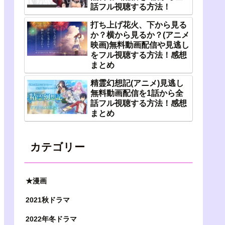
話フル視聴する方法！
打ち上げ花火、下から見る
か？横から見るか？(アニメ
映画)無料動画配信や見逃し
をフル視聴する方法！感想
まとめ
精霊幻想記(アニメ)見逃し
無料動画配信を1話から全
話フル視聴する方法！感想
まとめ
カテゴリー
★漫画
2021秋ドラマ
2022年冬ドラマ