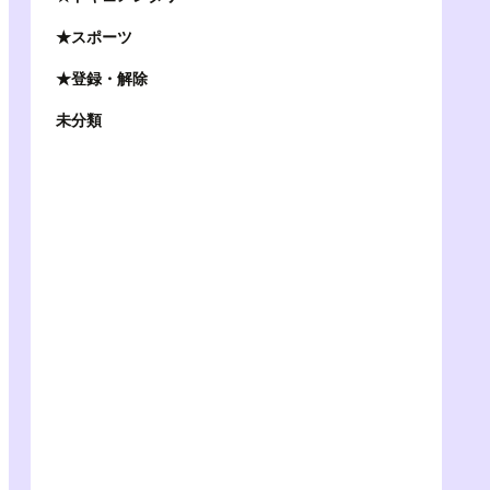
★スポーツ
★登録・解除
未分類